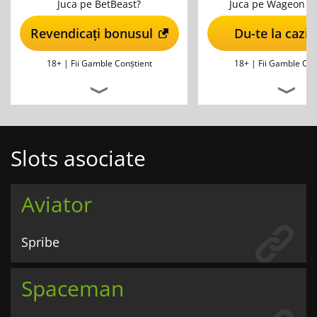
Juca pe BetBeast?
Juca pe Wageon C
Revendicați bonusul
Du-te la cazi
18+ |
Fii Gamble Conștient
18+ |
Fii Gamble Con
Slots asociate
Aviator
Spribe
Spaceman