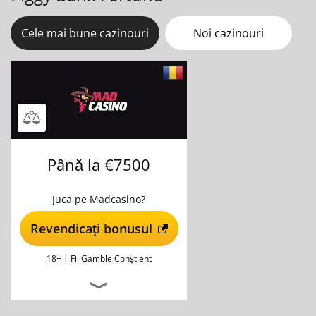
Cele mai bune cazinouri
Noi cazinouri
Până la €7500
Juca pe Madcasino?
Revendicați bonusul
18+ |
Fii Gamble Conștient