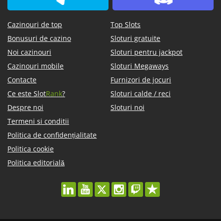
Cazinouri de top
Top Slots
Bonusuri de cazino
Sloturi gratuite
Noi cazinouri
Sloturi pentru jackpot
Cazinouri mobile
Sloturi Megaways
Contacte
Furnizori de jocuri
Ce este Slot
Rank
?
Sloturi calde / reci
Despre noi
Sloturi noi
Termeni si conditii
Politica de confidențialitate
Politica cookie
Politica editorială
linkedin
youtube
twitter
instagram
twitch
trustpilot