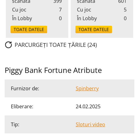
scanata
399
scanata
601
Cu joc
7
Cu joc
5
În Lobby
0
În Lobby
0
TOATE DATELE
TOATE DATELE
PARCURGEȚI TOATE ȚĂRILE (24)
Piggy Bank Fortune Atribute
Furnizor de:
Spinberry
Eliberare:
24.02.2025
Tip:
Sloturi video