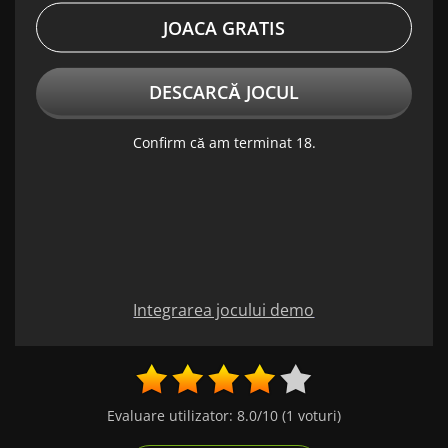
JOACA GRATIS
DESCARCĂ JOCUL
Confirm că am terminat 18.
Integrarea jocului demo
Evaluare utilizator:
8.0
/10
(
1
voturi)