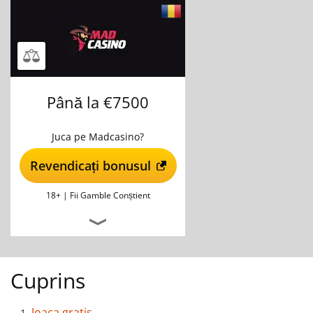
Până la €7500
Juca pe Madcasino?
Revendicați bonusul
18+ |
Fii Gamble Conștient
Cuprins
Joaca gratis