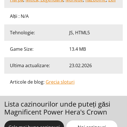
Alții : N/A
Tehnologie:
JS, HTML5
Game Size:
13.4 MB
Ultima actualizare:
23.02.2026
Articole de blog:
Grecia sloturi
Lista cazinourilor unde puteți găsi
Magnificent Power Hera's Crown