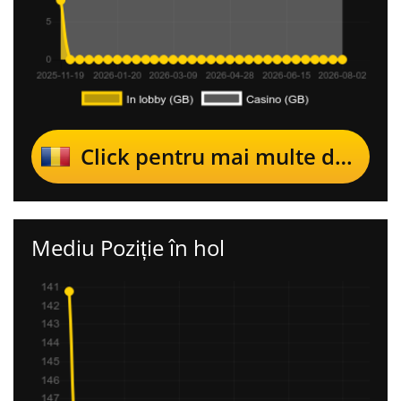
Click pentru mai multe detalii
Mediu Poziție în hol