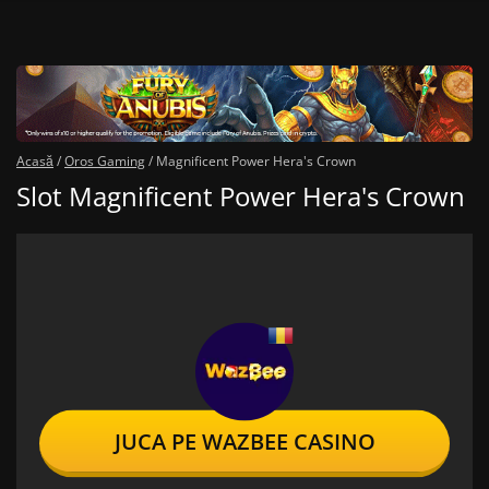
Acasă
/
Oros Gaming
/
Magnificent Power Hera's Crown
Slot Magnificent Power Hera's Crown
JUCA PE WAZBEE CASINO