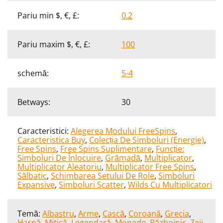
Pariu min $, €, £:
0.2
Pariu maxim $, €, £:
100
schemă:
5-4
Betways:
30
Caracteristici:
Alegerea Modului FreeSpins
,
Caracteristica Buy
,
Colecția De Simboluri (Energie)
,
Free Spins
,
Free Spins Suplimentare
,
Funcție:
Simboluri De Înlocuire
,
Grămadă
,
Multiplicator
,
Multiplicator Aleatoriu
,
Multiplicator Free Spins
,
Sălbatic
,
Schimbarea Setului De Role
,
Simboluri
Expansive
,
Simboluri Scatter
,
Wilds Cu Multiplicatori
Temă:
Albastru
,
Arme
,
Cască
,
Coroană
,
Grecia
,
Harpă
,
Mitică, Legendară
,
Monede
,
Războinic
,
Zeii