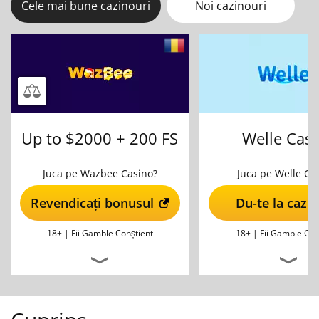
Cele mai bune cazinouri
Noi cazinouri
Up to $2000 + 200 FS
Welle Cas
Juca pe Wazbee Casino?
Juca pe Welle Ca
Revendicați bonusul
Du-te la cazi
18+ |
Fii Gamble Conștient
18+ |
Fii Gamble Con