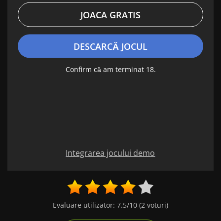
JOACA GRATIS
DESCARCĂ JOCUL
Confirm că am terminat 18.
Integrarea jocului demo
Evaluare utilizator:
7.5
/10
(
2
voturi)