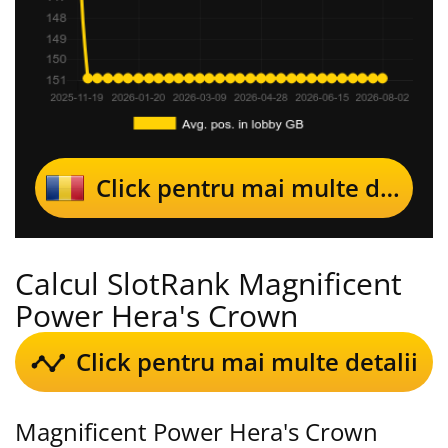
Click pentru mai multe detalii
Calcul SlotRank Magnificent
Power Hera's Crown
Click pentru mai multe detalii
Magnificent Power Hera's Crown