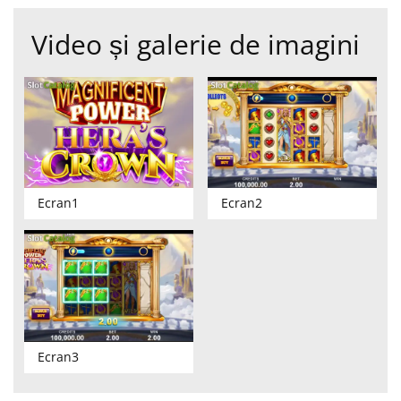
Video și galerie de imagini
Ecran1
Ecran2
Ecran3