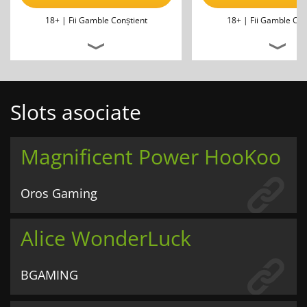
18+ |
Fii Gamble Conștient
18+ |
Fii Gamble Con
Slots asociate
Magnificent Power HooKoo
Oros Gaming
Alice WonderLuck
BGAMING