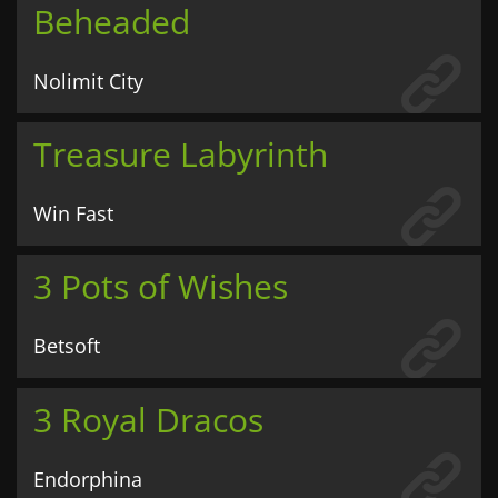
Beheaded
Nolimit City
Treasure Labyrinth
Win Fast
3 Pots of Wishes
Betsoft
3 Royal Dracos
Endorphina