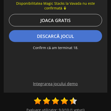
Disponibilitatea Magic Stacks la Vavada nu este
confirmată 🤷
JOACA GRATIS
DESCARCĂ JOCUL
Confirm că am terminat 18.
Integrarea jocului demo
Evaluare utilizator:
9.0
/10
(
1
voturi)