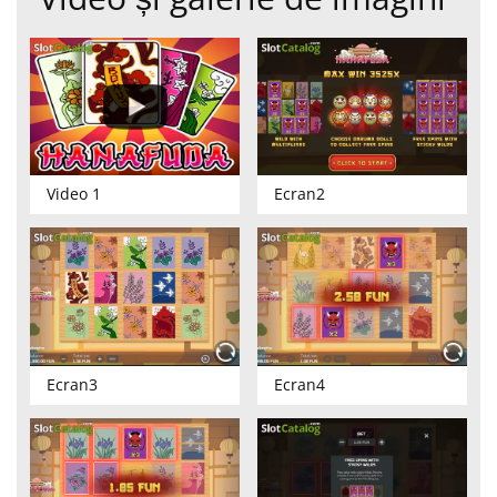
Video 1
Ecran2
Ecran3
Ecran4