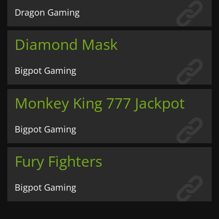
Dragon Gaming
Diamond Mask
Bigpot Gaming
Monkey King 777 Jackpot
Bigpot Gaming
Fury Fighters
Bigpot Gaming