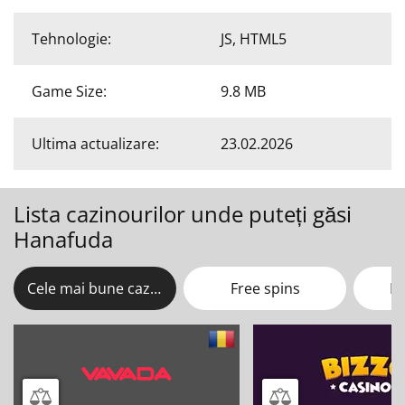
Tehnologie:
JS, HTML5
Game Size:
9.8 MB
Ultima actualizare:
23.02.2026
Lista cazinourilor unde puteți găsi
Hanafuda
Cele mai bune cazinouri
Free spins
No