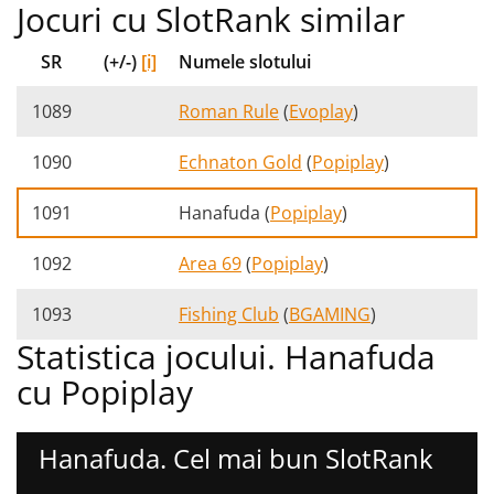
Jocuri cu SlotRank similar
SR
(+/-)
[i]
Numele slotului
1089
Roman Rule
(
Evoplay
)
1090
Echnaton Gold
(
Popiplay
)
1091
Hanafuda (
Popiplay
)
1092
Area 69
(
Popiplay
)
1093
Fishing Club
(
BGAMING
)
Statistica jocului. Hanafuda
cu Popiplay
Hanafuda. Cel mai bun SlotRank