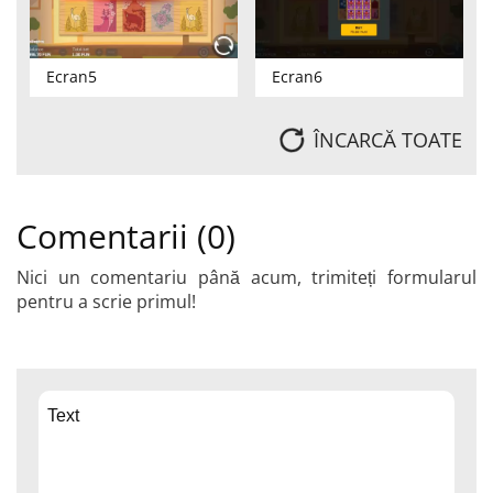
Ecran5
Ecran6
ÎNCARCĂ TOATE
Comentarii (0)
Nici un comentariu până acum, trimiteți formularul
pentru a scrie primul!