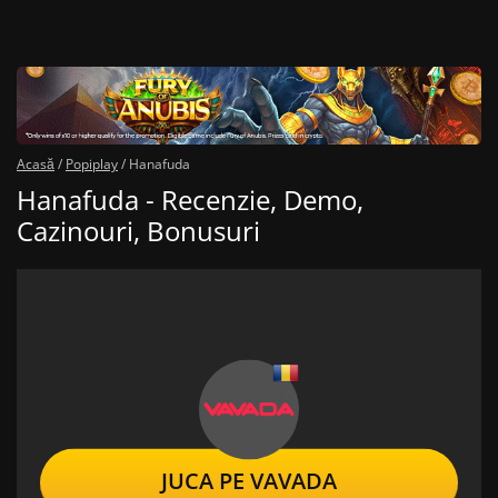
Acasă
/
Popiplay
/
Hanafuda
Hanafuda - Recenzie, Demo,
Cazinouri, Bonusuri
JUCA PE VAVADA