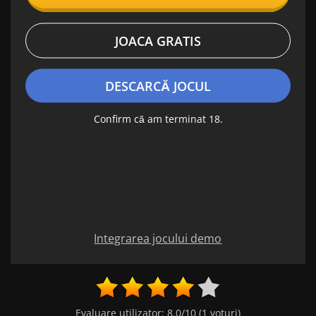
JOACA GRATIS
DESCARCĂ JOCUL
Confirm că am terminat 18.
Integrarea jocului demo
Evaluare utilizator:
8.0
/10
(
1
voturi)