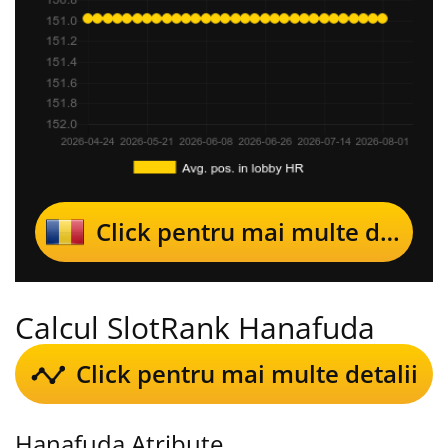
Click pentru mai multe detalii
Calcul SlotRank Hanafuda
Click pentru mai multe detalii
Hanafuda Atribute