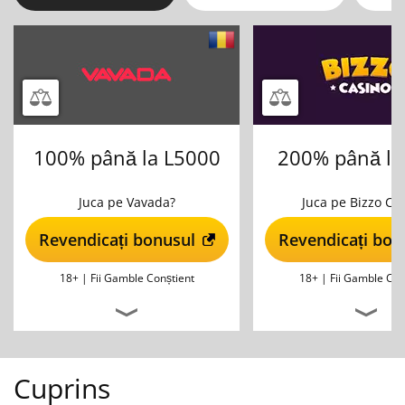
100% până la L5000
200% până la
Juca pe Vavada?
Juca pe Bizzo Ca
Revendicați bonusul
Revendicați bon
18+ |
Fii Gamble Conștient
18+ |
Fii Gamble Con
Cuprins