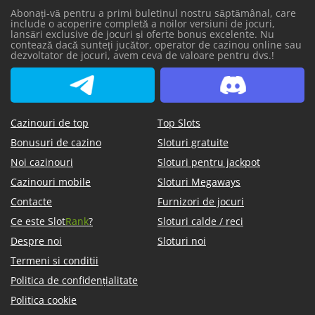
Abonați-vă pentru a primi buletinul nostru săptămânal, care
include o acoperire completă a noilor versiuni de jocuri,
lansări exclusive de jocuri și oferte bonus excelente. Nu
contează dacă sunteți jucător, operator de cazinou online sau
dezvoltator de jocuri, avem ceva de valoare pentru dvs.!
SlotCatalog Telegram
SlotCatalog Discord
Cazinouri de top
Top Slots
Bonusuri de cazino
Sloturi gratuite
Noi cazinouri
Sloturi pentru jackpot
Cazinouri mobile
Sloturi Megaways
Contacte
Furnizori de jocuri
Ce este Slot
Rank
?
Sloturi calde / reci
Despre noi
Sloturi noi
Termeni si conditii
Politica de confidențialitate
Politica cookie