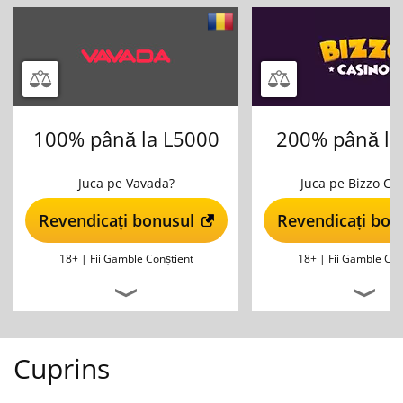
100% până la L5000
200% până la
Juca pe Vavada?
Juca pe Bizzo Ca
Revendicați bonusul
Revendicați bon
18+ |
Fii Gamble Conștient
18+ |
Fii Gamble Con
Cuprins