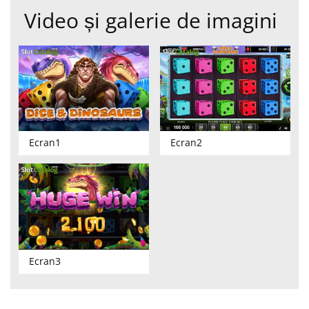
Video și galerie de imagini
Ecran1
Ecran2
Ecran3