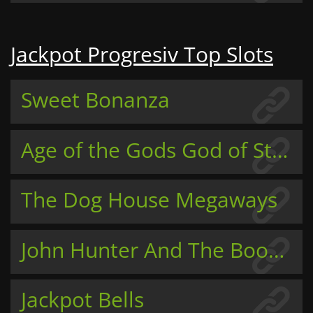
Jackpot Progresiv Top Slots
Sweet Bonanza
Age of the Gods God of Storms
The Dog House Megaways
John Hunter And The Book Of Tut
Jackpot Bells