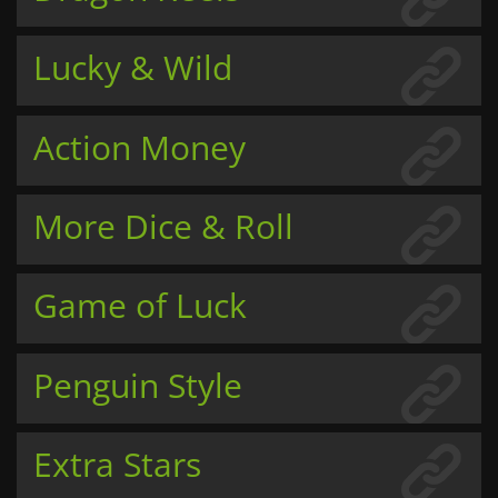
Lucky & Wild
Action Money
More Dice & Roll
Game of Luck
Penguin Style
Extra Stars