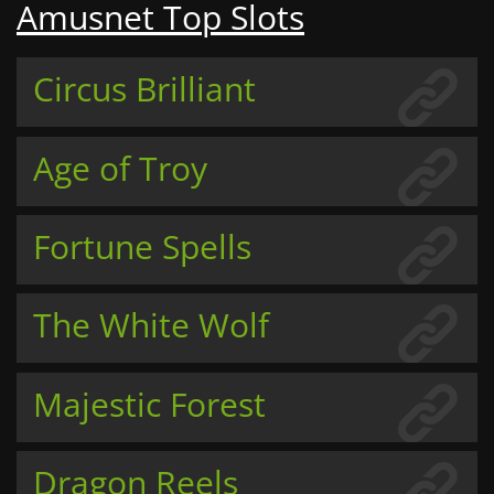
Amusnet Top Slots
Circus Brilliant
Age of Troy
Fortune Spells
The White Wolf
Majestic Forest
Dragon Reels