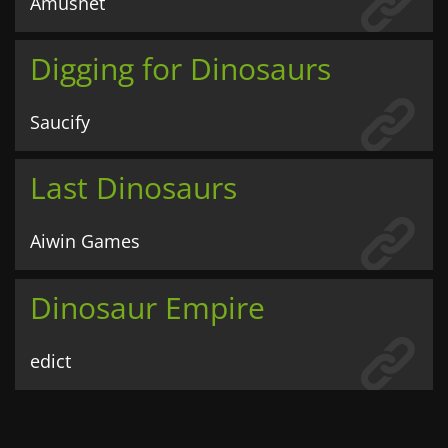
Amusnet
Digging for Dinosaurs
Saucify
Last Dinosaurs
Aiwin Games
Dinosaur Empire
edict