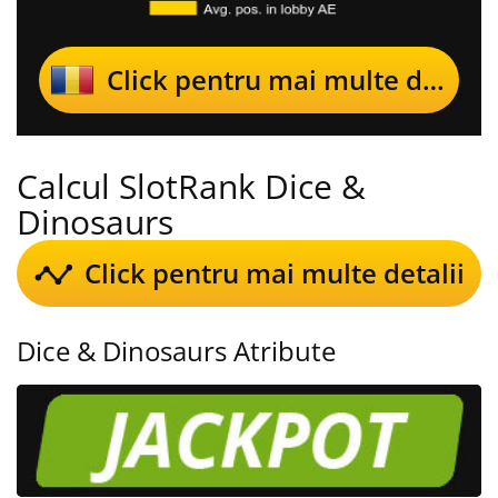
Click pentru mai multe detalii
Calcul SlotRank Dice &
Dinosaurs
Click pentru mai multe detalii
Dice & Dinosaurs Atribute