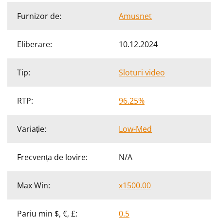
Furnizor de:
Amusnet
Eliberare:
10.12.2024
Tip:
Sloturi video
RTP:
96.25%
Variație:
Low-Med
Frecvența de lovire:
N/A
Max Win:
x1500.00
Pariu min $, €, £:
0.5