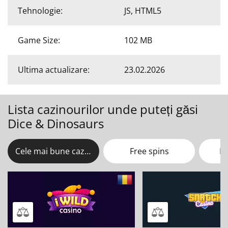
Tehnologie:
JS, HTML5
Game Size:
102 MB
Ultima actualizare:
23.02.2026
Lista cazinourilor unde puteți găsi
Dice & Dinosaurs
Cele mai bune cazinouri
Free spins
No