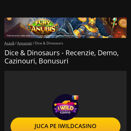
Acasă
/
Amusnet
/
Dice & Dinosaurs
Dice & Dinosaurs - Recenzie, Demo,
Cazinouri, Bonusuri
JUCA PE IWILDCASINO