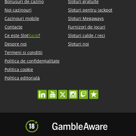
Bonusuri de cazino
Sloturi gratuite
Noi cazinouri
Sloturi pentru jackpot
Cazinouri mobile
Sloturi Megaways
Contacte
Furnizori de jocuri
Ce este Slot
Rank
?
Sloturi calde / reci
Despre noi
Sloturi noi
Termeni si conditii
Politica de confidențialitate
Politica cookie
Politica editorială
linkedin
youtube
twitter
instagram
twitch
trustpilot