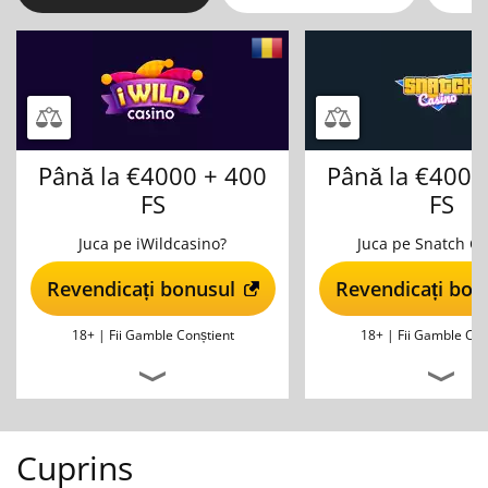
Până la €4000 + 400
Până la €4000
FS
FS
Juca pe iWildcasino?
Juca pe Snatch Ca
Revendicați bonusul
Revendicați bon
18+ |
Fii Gamble Conștient
18+ |
Fii Gamble Con
Cuprins