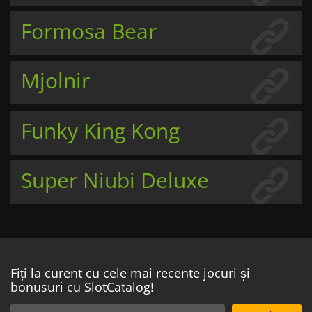
Formosa Bear
Mjolnir
Funky King Kong
Super Niubi Deluxe
Fiți la curent cu cele mai recente jocuri și
bonusuri cu SlotCatalog!