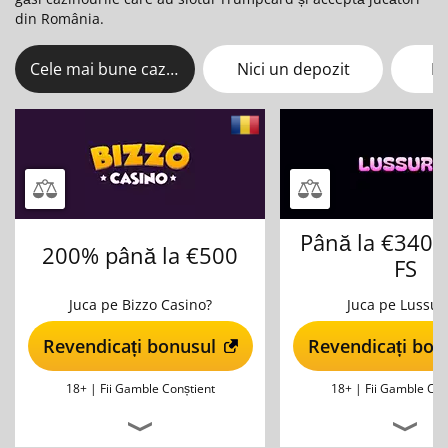
din România.
Cele mai bune cazinouri
Nici un depozit
No
Până la €3400
200% până la €500
FS
Juca pe Bizzo Casino?
Juca pe Lussur
Revendicați bonusul
Revendicați bon
18+ |
Fii Gamble Conștient
18+ |
Fii Gamble Con