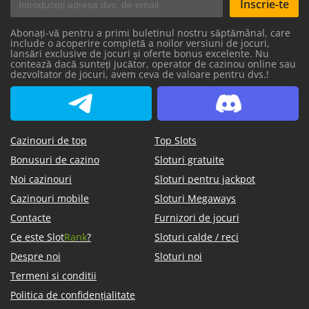
Inscrie-te
Abonați-vă pentru a primi buletinul nostru săptămânal, care
include o acoperire completă a noilor versiuni de jocuri,
lansări exclusive de jocuri și oferte bonus excelente. Nu
contează dacă sunteți jucător, operator de cazinou online sau
dezvoltator de jocuri, avem ceva de valoare pentru dvs.!
SlotCatalog Telegram
SlotCatalog Discord
Cazinouri de top
Top Slots
Bonusuri de cazino
Sloturi gratuite
Noi cazinouri
Sloturi pentru jackpot
Cazinouri mobile
Sloturi Megaways
Contacte
Furnizori de jocuri
Ce este Slot
Rank
?
Sloturi calde / reci
Despre noi
Sloturi noi
Termeni si conditii
Politica de confidențialitate