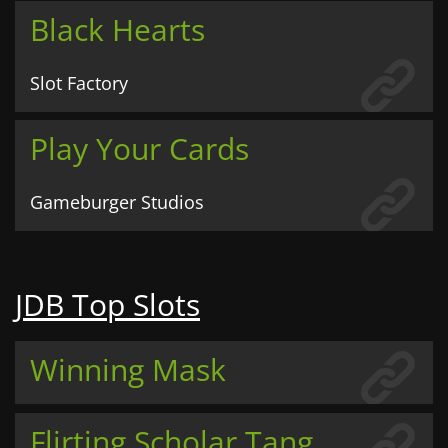
Black Hearts
Slot Factory
Play Your Cards
Gameburger Studios
JDB Top Slots
Winning Mask
Flirting Scholar Tang