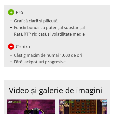
Pro
Grafică clară și plăcută
Funcții bonus cu potențial substanțial
Rată RTP ridicată și volatilitate medie
Contra
Câștig maxim de numai 1.000 de ori
Fără jackpot-uri progresive
Video și galerie de imagini