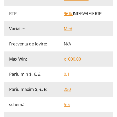
RTP:
96%
INTERVALELE RTP!
Variație:
Med
Frecvența de lovire:
N/A
Max Win:
x1000.00
Pariu min $, €, £:
0.1
Pariu maxim $, €, £:
250
schemă:
5-5