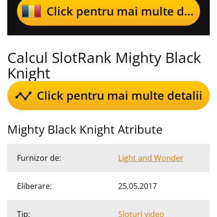
Click pentru mai multe detalii
Calcul SlotRank Mighty Black
Knight
Click pentru mai multe detalii
Mighty Black Knight Atribute
Furnizor de:
Light and Wonder
Eliberare:
25.05.2017
Tip:
Sloturi video