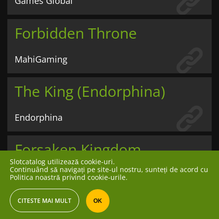
Games Global
Forbidden Throne
MahiGaming
The King (Endorphina)
Endorphina
Forsaken Kingdom
Slotcatalog utilizează cookie-uri.
Continuând să navigați pe site-ul nostru, sunteți de acord cu
Rabcat
Politica noastră privind cookie-urile.
CITESTE MAI MULT
OK
Excalibur Sword of Fortune