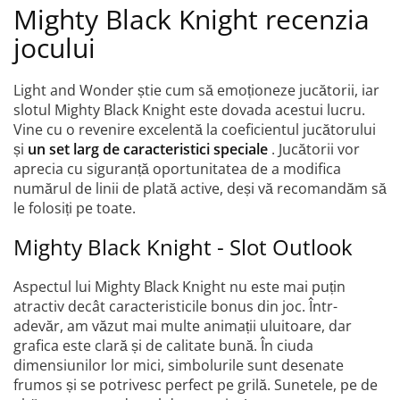
Mighty Black Knight recenzia
jocului
Light and Wonder știe cum să emoționeze jucătorii, iar
slotul Mighty Black Knight este dovada acestui lucru.
Vine cu o revenire excelentă la coeficientul jucătorului
și
un set larg de caracteristici speciale
. Jucătorii vor
aprecia cu siguranță oportunitatea de a modifica
numărul de linii de plată active, deși vă recomandăm să
le folosiți pe toate.
Mighty Black Knight - Slot Outlook
Aspectul lui Mighty Black Knight nu este mai puțin
atractiv decât caracteristicile bonus din joc. Într-
adevăr, am văzut mai multe animații uluitoare, dar
grafica este clară și de calitate bună. În ciuda
dimensiunilor lor mici, simbolurile sunt desenate
frumos și se potrivesc perfect pe grilă. Sunetele, pe de