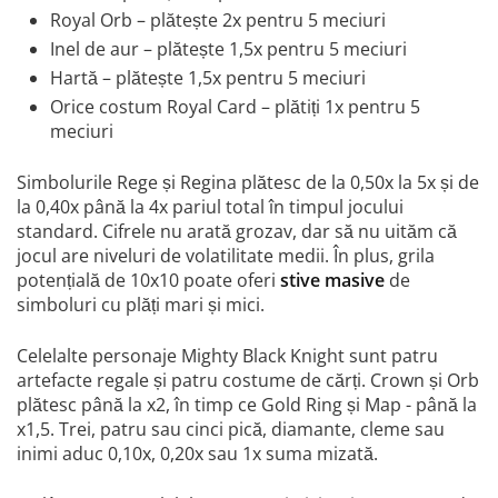
Royal Orb – plătește 2x pentru 5 meciuri
Inel de aur – plătește 1,5x pentru 5 meciuri
Hartă – plătește 1,5x pentru 5 meciuri
Orice costum Royal Card – plătiți 1x pentru 5
meciuri
Simbolurile Rege și Regina plătesc de la 0,50x la 5x și de
la 0,40x până la 4x pariul total în timpul jocului
standard. Cifrele nu arată grozav, dar să nu uităm că
jocul are niveluri de volatilitate medii. În plus, grila
potențială de 10x10 poate oferi
stive masive
de
simboluri cu plăți mari și mici.
Celelalte personaje Mighty Black Knight sunt patru
artefacte regale și patru costume de cărți. Crown și Orb
plătesc până la x2, în timp ce Gold Ring și Map - până la
x1,5. Trei, patru sau cinci pică, diamante, cleme sau
inimi aduc 0,10x, 0,20x sau 1x suma mizată.