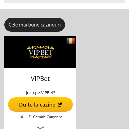
Cele mai bune cazinouri
VIPBet
Juca pe VIPBet?
Du-te la cazino
18+ |
Fii Gamble Conștient