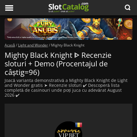
search
Menu
Acasă
/
Light and Wonder
/
Mighty Black Knight
Mighty Black Knight ᐈ Recenzie
sloturi + Demo (Procentajul de
câștig=96)
Joacă varianta demonstrativă a Mighty Black Knight de Light
and Wonder gratis ➤ Recenzie sloturi ✔️ Descoperă lista
completă de casinouri unde poți juca cu adevărat August
2026 ✔️