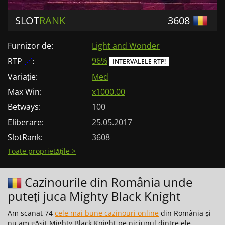
SLOT
RANK
3608
Furnizor de:
Light and Wonder
96%
RTP
🔗
:
INTERVALELE RTP!
Variație:
Med
Max Win:
x1000.00
Betways:
100
Eliberare:
25.05.2017
SlotRank:
3608
Toate proprietățile >
Cazinourile din România unde
puteți juca Mighty Black Knight
Am scanat 74
cele mai bune cazinouri online
din România și
nu am găsit Mighty Black Knight pe niciunul dintre ele