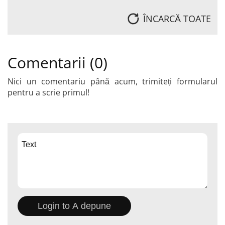
ÎNCARCĂ TOATE
Comentarii (0)
Nici un comentariu până acum, trimiteți formularul
pentru a scrie primul!