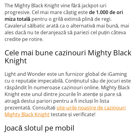
The Mighty Black Knight vine fără jackpot-uri
progresive. Cel mai mare câștig este
de 1.000 de ori
miza totală
pentru o grilă extinsă plină de regi.
Cavalerul sălbatic arată ca o alternativă mai bună, mai
ales dacă nu te deranjează să pariezi cel puțin câteva
credite pe rotire.
Cele mai bune cazinouri Mighty Black
Knight
Light and Wonder este un furnizor global de iGaming
cu o reputație impecabilă. Conținutul său de jocuri este
răspândit în numeroase cazinouri online. Mighty Black
Knight este unul dintre jocurile în atenție și pare să
atragă destui pariori pentru a fi incluși în lista
prezentată. Consultați
site-urile noastre de cazinouri
Mighty Black Knight
testate și verificate!
Joacă slotul pe mobil