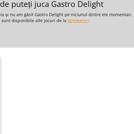
e puteți juca Gastro Delight
a și nu am găsit Gastro Delight pe niciunul dintre ele momentan.
e sunt disponibile alte jocuri de la
Spinberry
: