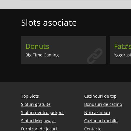
Slots asociate
Donuts
Fatz’
Big Time Gaming
Yggdrasi
Top Slots
Cazinouri de top
Sloturi gratuite
Bonusuri de cazino
Sloturi pentru jackpot
Noi cazinouri
Sloturi Megaways
Cazinouri mobile
Furnizori de jocuri
Contacte