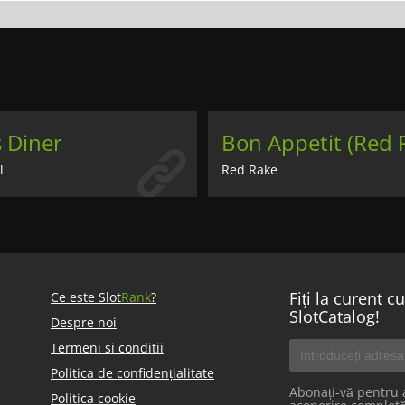
s Diner
Bon Appetit (Red 
l
Red Rake
Fiți la curent 
Ce este Slot
Rank
?
SlotCatalog!
Despre noi
Termeni si conditii
Politica de confidențialitate
Abonați-vă pentru 
Politica cookie