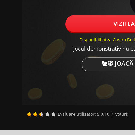
VIZITE
Disponibilitatea Gastro Del
Jocul demonstrativ nu e
🐔🧭 JOACĂ 
Evaluare utilizator:
5.0
/10
(
1
voturi)