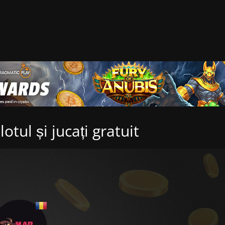
otul și jucați gratuit