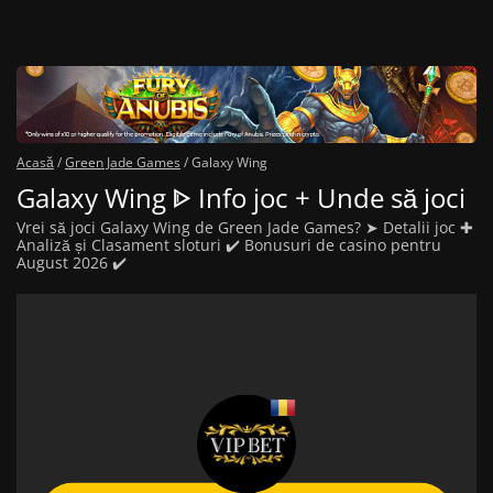
Acasă
/
Green Jade Games
/
Galaxy Wing
Galaxy Wing ᐈ Info joc + Unde să joci
Vrei să joci Galaxy Wing de Green Jade Games? ➤ Detalii joc ✚
Analiză și Clasament sloturi ✔️ Bonusuri de casino pentru
August 2026 ✔️