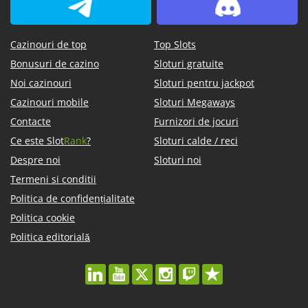
Cazinouri de top
Top Slots
Bonusuri de cazino
Sloturi gratuite
Noi cazinouri
Sloturi pentru jackpot
Cazinouri mobile
Sloturi Megaways
Contacte
Furnizori de jocuri
Ce este Slot
Rank
?
Sloturi calde / reci
Despre noi
Sloturi noi
Termeni si conditii
Politica de confidențialitate
Politica cookie
Politica editorială
linkedin
youtube
twitter
instagram
twitch
trustpilot