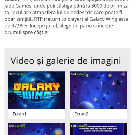
Jade Games, unde poți câștiga până la 3000 de ori miza
ta. Jocul are atmosfera lui de nedescris care poate fi
doar simțită. RTP (return to player) al Galaxy Wing este
de 97,99%. Începe jocul, alege un pariu și începe
drumul spre câștig!
Video și galerie de imagini
Ecran1
Ecran2