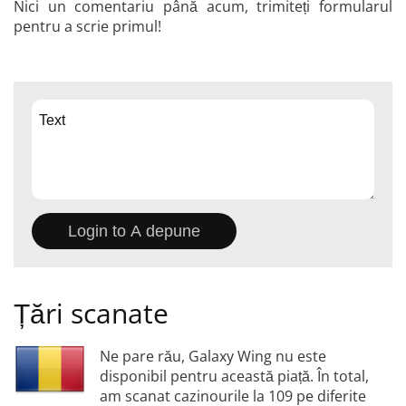
Nici un comentariu până acum, trimiteți formularul
pentru a scrie primul!
Țări scanate
Ne pare rău, Galaxy Wing nu este
disponibil pentru această piață. În total,
am scanat cazinourile la 109 pe diferite