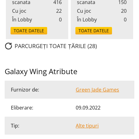
scanata
416
scanata
150
Cu joc
22
Cu joc
20
În Lobby
0
În Lobby
0
TOATE DATELE
TOATE DATELE
PARCURGEȚI TOATE ȚĂRILE (28)
Galaxy Wing Atribute
Furnizor de:
Green Jade Games
Eliberare:
09.09.2022
Tip:
Alte tipuri