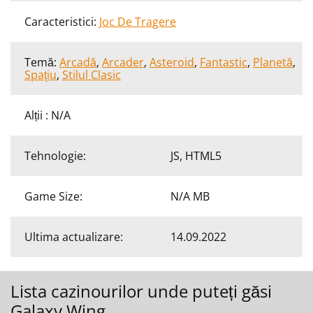
Caracteristici:
Joc De Tragere
Temă:
Arcadă
,
Arcader
,
Asteroid
,
Fantastic
,
Planetă
,
Spaţiu
,
Stilul Clasic
Alții : N/A
Tehnologie:
JS, HTML5
Game Size:
N/A MB
Ultima actualizare:
14.09.2022
Lista cazinourilor unde puteți găsi
Galaxy Wing