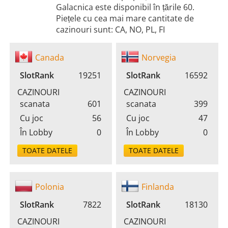
Galacnica este disponibil în țările 60.
Piețele cu cea mai mare cantitate de
cazinouri sunt: CA, NO, PL, FI
Canada
Norvegia
SlotRank
19251
SlotRank
16592
CAZINOURI
CAZINOURI
scanata
601
scanata
399
Cu joc
56
Cu joc
47
În Lobby
0
În Lobby
0
TOATE DATELE
TOATE DATELE
Polonia
Finlanda
SlotRank
7822
SlotRank
18130
CAZINOURI
CAZINOURI