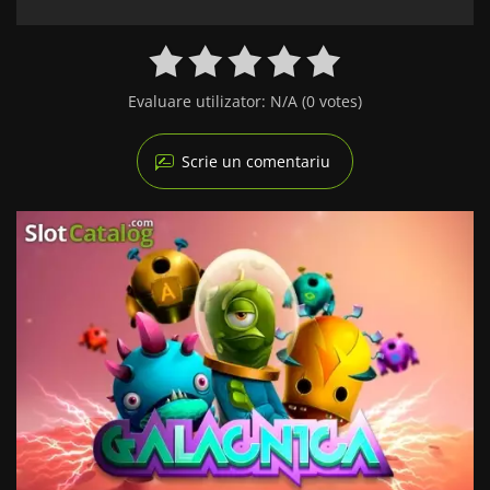
Evaluare utilizator:
N/A
(
0
votes)
Scrie un comentariu