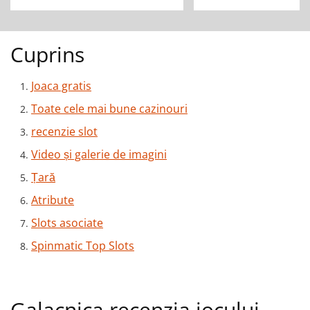
Cuprins
Joaca gratis
Toate cele mai bune cazinouri
recenzie slot
Video și galerie de imagini
Țară
Atribute
Slots asociate
Spinmatic Top Slots
Galacnica recenzia jocului