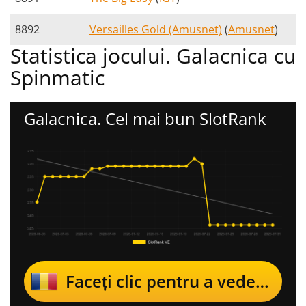
8892
Versailles Gold (Amusnet)
(
Amusnet
)
Statistica jocului. Galacnica cu
Spinmatic
Galacnica. Cel mai bun SlotRank
Faceți clic pentru a vedea SlotRank pentru România