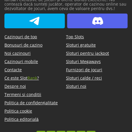
contează dacă sunteți jucător, operator de cazinou online sau
dezvoltator de jocuri, avem ceva de valoare pentru dvs.!
SlotCatalog Telegram
SlotCatalog Discord
Cazinouri de top
Top Slots
Bonusuri de cazino
Sloturi gratuite
Noi cazinouri
Sloturi pentru jackpot
Cazinouri mobile
Sloturi Megaways
Contacte
Furnizori de jocuri
Ce este Slot
Rank
?
Sloturi calde / reci
Despre noi
Sloturi noi
Termeni si conditii
Politica de confidențialitate
Politica cookie
Politica editorială
linkedin
youtube
twitter
instagram
twitch
trustpilot