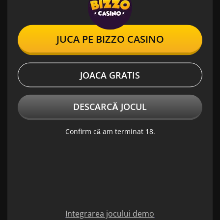
JUCA PE BIZZO CASINO
JOACA GRATIS
DESCARCĂ JOCUL
Confirm că am terminat 18.
Integrarea jocului demo