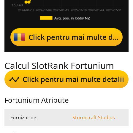
Click pentru mai multe detalii
Calcul SlotRank Fortunium
Click pentru mai multe detalii
Fortunium Atribute
Furnizor de:
Stormcraft Studios