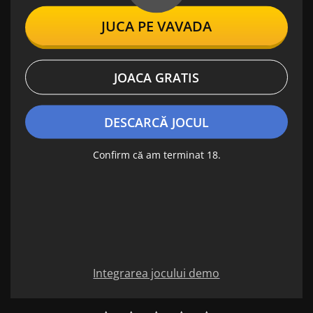
JUCA PE VAVADA
JOACA GRATIS
DESCARCĂ JOCUL
Confirm că am terminat 18.
Integrarea jocului demo