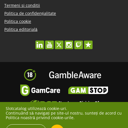
Termeni si conditii
Politica de confidențialitate
Politica cookie
Politica editorială
linkedin
youtube
twitter
instagram
twitch
trustpilot
Slotcatalog utilizează cookie-uri.
Continuând să navigați pe site-ul nostru, sunteți de acord cu
Politica noastră privind cookie-urile.
Jocurile de noroc pot crea dependență. Vă rugăm
să jucați