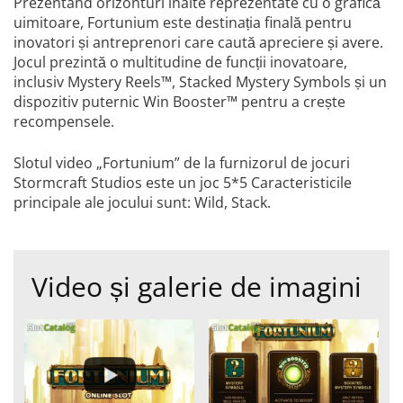
Prezentând orizonturi înalte reprezentate cu o grafică
uimitoare, Fortunium este destinația finală pentru
inovatori și antreprenori care caută apreciere și avere.
Jocul prezintă o multitudine de funcții inovatoare,
inclusiv Mystery Reels™, Stacked Mystery Symbols și un
dispozitiv puternic Win Booster™ pentru a crește
recompensele.
Slotul video „Fortunium” de la furnizorul de jocuri
Stormcraft Studios este un joc 5*5 Caracteristicile
principale ale jocului sunt: Wild, Stack.
Video și galerie de imagini