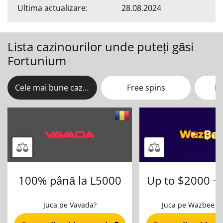
Ultima actualizare:
28.08.2024
Lista cazinourilor unde puteți găsi
Fortunium
Cele mai bune cazinouri
Free spins
No
100% până la L5000
Up to $2000 +
Juca pe Vavada?
Juca pe Wazbee C