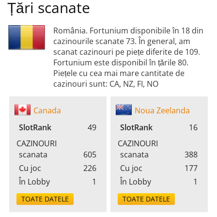
Țări scanate
România. Fortunium disponibile în 18 din
cazinourile scanate 73. În general, am
scanat cazinouri pe piețe diferite de 109.
Fortunium este disponibil în țările 80.
Piețele cu cea mai mare cantitate de
cazinouri sunt: CA, NZ, FI, NO
Canada
Noua Zeelanda
SlotRank
49
SlotRank
16
CAZINOURI
CAZINOURI
scanata
605
scanata
388
Cu joc
226
Cu joc
177
În Lobby
1
În Lobby
1
TOATE DATELE
TOATE DATELE