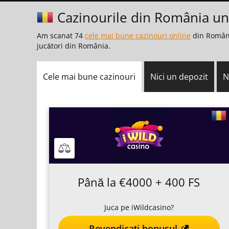
Cazinourile din România und
Am scanat 74
cele mai bune cazinouri online
din România
jucători din România.
Cele mai bune cazinouri
Nici un depozit
N
Până la €4000 + 400 FS
Juca pe iWildcasino?
Revendicați bonusul