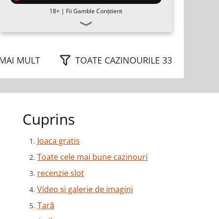
18+ |
Fii Gamble Conștient
MAI MULT
TOATE CAZINOURILE 33
Cuprins
Joaca gratis
Toate cele mai bune cazinouri
recenzie slot
Video și galerie de imagini
Țară