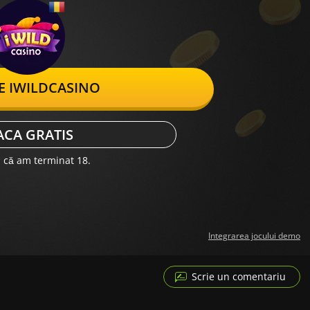
E IWILDCASINO
ACA GRATIS
 că am terminat 18.
Integrarea jocului demo
Scrie un comentariu