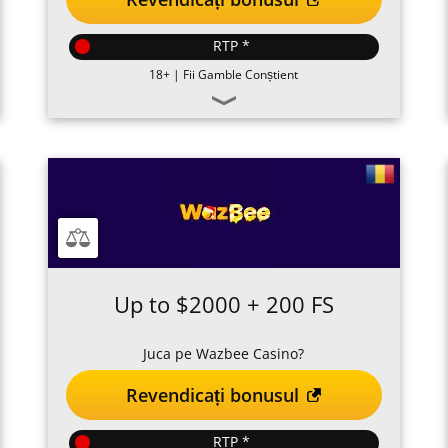
RTP *
18+ |
Fii Gamble Conștient
Up to $2000 + 200 FS
Juca pe Wazbee Casino?
Revendicați bonusul
RTP *