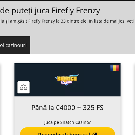
e puteți juca Firefly Frenzy
 și am găsit Firefly Frenzy la 33 dintre ele. În lista de mai jos, veți
oi cazinouri
Până la €4000 + 325 FS
Juca pe Snatch Casino?
Revendicați bonusul