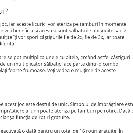
ui?
t joc, iar aceste licurici vor ateriza pe tamburi în momente
care veți beneficia și acestea sunt sălbăticile obișnuite sau 2
lțite îți vor spori câștigurile fie de 2x, fie de 3x, iar toate
iferită.
are se pot multiplica unele cu altele, creând astfel câștiguri
 de un multiplicator sălbatic face parte dintr-o combo
lăți foarte frumoase. Veți vedea o mulțime de aceste
 pe acest joc este destul de unic. Simbolul de împrăștiere est
 împrăștiere a lunii poate ateriza pe tamburi pe rotire. Dacă 
clanșa funcția de rotiri gratuite.
 reactivată o dată pentru un total de 16 rotiri gratuite. În