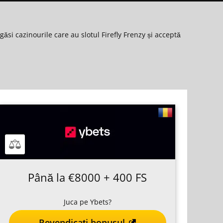
 găsi cazinourile care au slotul Firefly Frenzy și acceptă
Până la €8000 + 400 FS
Juca pe Ybets?
Revendicați bonusul