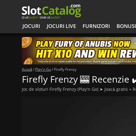
JOCURI
JOCURI LIVE
FURNIZORI
BONUS
Acasă
/
Play'n Go
/
Firefly Frenzy
Firefly Frenzy 🎰 Recenzie ✔
Joc de sloturi Firefly Frenzy (Play'n Go) ➤ Joacă gratis +