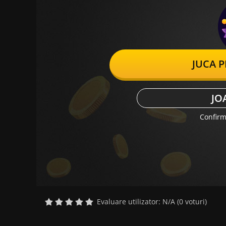
JUCA P
JO
Confirm
Evaluare utilizator:
N/A
(
0
voturi)