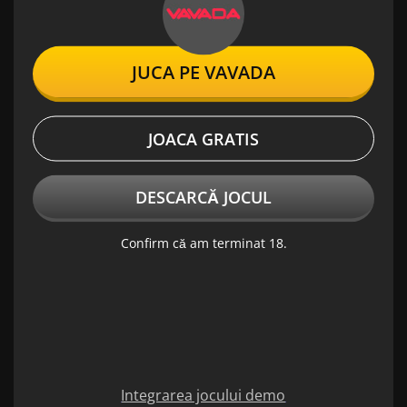
JUCA PE VAVADA
JOACA GRATIS
DESCARCĂ JOCUL
Confirm că am terminat 18.
Integrarea jocului demo