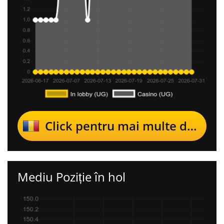
Click pentru mai multe detalii
Mediu Poziție în hol