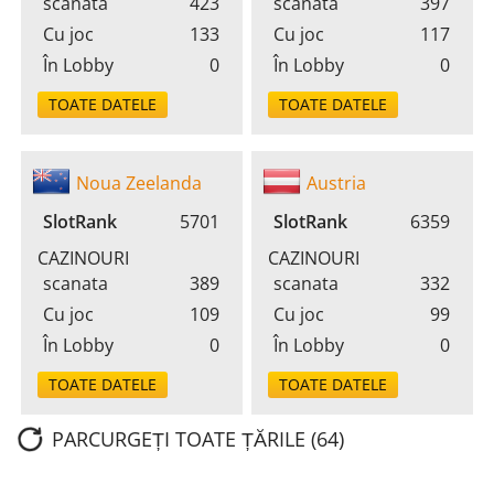
scanata
423
scanata
397
Cu joc
133
Cu joc
117
În Lobby
0
În Lobby
0
TOATE DATELE
TOATE DATELE
Noua Zeelanda
Austria
SlotRank
5701
SlotRank
6359
CAZINOURI
CAZINOURI
scanata
389
scanata
332
Cu joc
109
Cu joc
99
În Lobby
0
În Lobby
0
TOATE DATELE
TOATE DATELE
PARCURGEȚI TOATE ȚĂRILE (64)