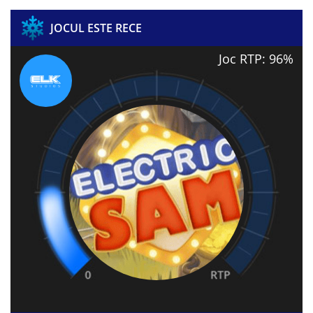
JOCUL ESTE RECE
Joc RTP: 96%