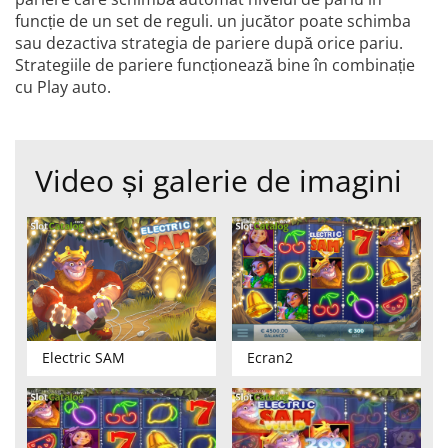
funcție de un set de reguli. un jucător poate schimba
sau dezactiva strategia de pariere după orice pariu.
Strategiile de pariere funcționează bine în combinație
cu Play auto.
Video și galerie de imagini
Electric SAM
Ecran2