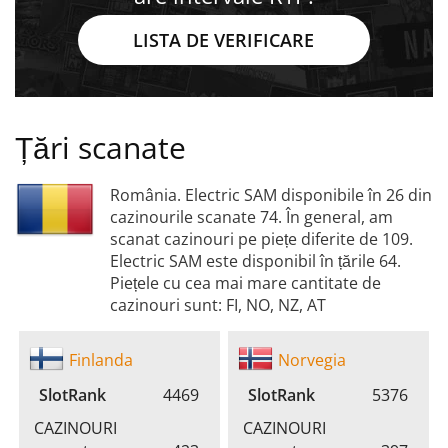
LISTA DE VERIFICARE
Țări scanate
România. Electric SAM disponibile în 26 din
cazinourile scanate 74. În general, am
scanat cazinouri pe piețe diferite de 109.
Electric SAM este disponibil în țările 64.
Piețele cu cea mai mare cantitate de
cazinouri sunt: FI, NO, NZ, AT
Finlanda
Norvegia
SlotRank
4469
SlotRank
5376
CAZINOURI
CAZINOURI