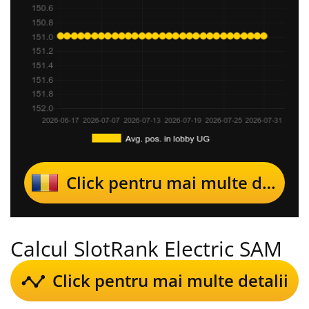
Click pentru mai multe detalii
Calcul SlotRank Electric SAM
Click pentru mai multe detalii