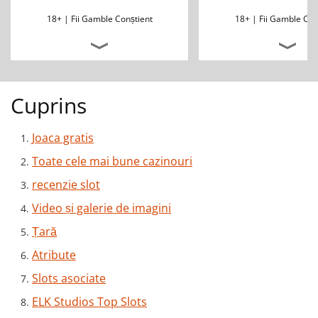
18+ |
Fii Gamble Conștient
18+ |
Fii Gamble Con
Cuprins
Joaca gratis
Toate cele mai bune cazinouri
recenzie slot
Video și galerie de imagini
Țară
Atribute
Slots asociate
ELK Studios Top Slots