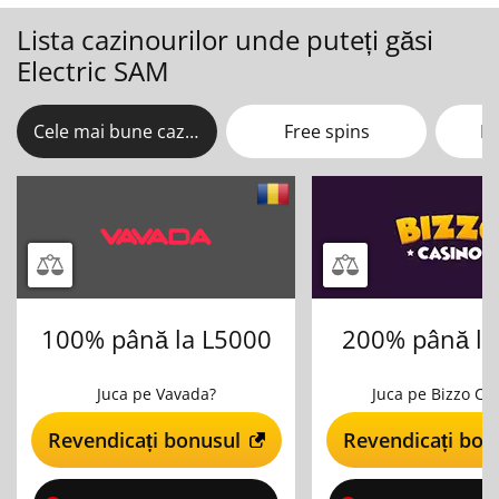
Lista cazinourilor unde puteți găsi
Electric SAM
Cele mai bune cazinouri
Free spins
No
100% până la L5000
200% până la
Juca pe Vavada?
Juca pe Bizzo Ca
Revendicați bonusul
Revendicați bon