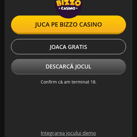
JUCA PE BIZZO CASINO
JOACA GRATIS
DESCARCĂ JOCUL
Confirm că am terminat 18.
Integrarea jocului demo