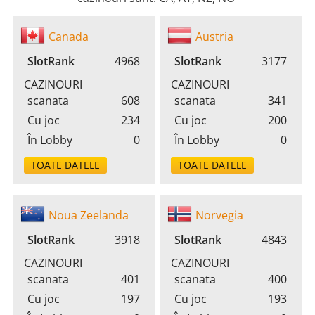
Canada
Austria
SlotRank
4968
SlotRank
3177
CAZINOURI
CAZINOURI
scanata
608
scanata
341
Cu joc
234
Cu joc
200
În Lobby
0
În Lobby
0
TOATE DATELE
TOATE DATELE
Noua Zeelanda
Norvegia
SlotRank
3918
SlotRank
4843
CAZINOURI
CAZINOURI
scanata
401
scanata
400
Cu joc
197
Cu joc
193