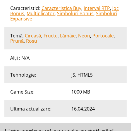
Caracteristici:
Caracteristica Buy
,
Interval RTP
,
Joc
Bonus
,
Multiplicator
,
Simboluri Bonus
,
Simboluri
Expansive
Temă:
Cireașă
,
Fructe
,
Lămâie
,
Neon
,
Portocale
,
Prună
,
Roșu
Alții : N/A
Tehnologie:
JS, HTML5
Game Size:
1000 MB
Ultima actualizare:
16.04.2024