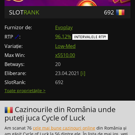
SLOT
RANK
692
Furnizor de:
Evoplay
96.12%
RTP
🔗
:
INTERVALELE RTP!
Variație:
Low-Med
Max Win:
x5510.00
Betways:
20
Eliberare:
23.04.2021
[ i ]
SlotRank:
692
Toate proprietățile >
Cazinourile din România unde
puteți juca Cycle of Luck
Am scanat 76
cele mai bune cazinouri online
din România și
am găsit Cycle of Luck la 56 dintre ele. În lista de mai jos, veți