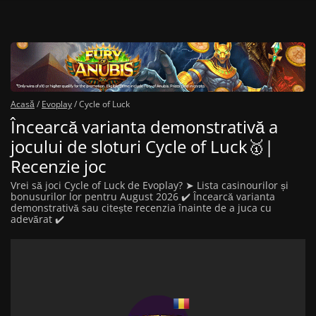
Acasă
/
Evoplay
/
Cycle of Luck
Încearcă varianta demonstrativă a
jocului de sloturi Cycle of Luck🥇|
Recenzie joc
Vrei să joci Cycle of Luck de Evoplay? ➤ Lista casinourilor și
bonusurilor lor pentru August 2026 ✔️ Încearcă varianta
demonstrativă sau citește recenzia înainte de a juca cu
adevărat ✔️