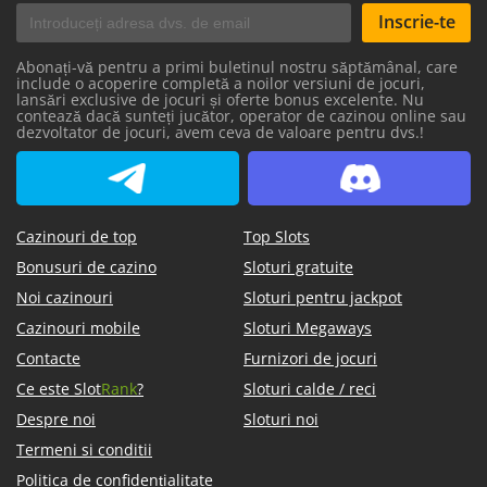
Inscrie-te
Abonați-vă pentru a primi buletinul nostru săptămânal, care
include o acoperire completă a noilor versiuni de jocuri,
lansări exclusive de jocuri și oferte bonus excelente. Nu
contează dacă sunteți jucător, operator de cazinou online sau
dezvoltator de jocuri, avem ceva de valoare pentru dvs.!
SlotCatalog Telegram
SlotCatalog Discord
Cazinouri de top
Top Slots
Bonusuri de cazino
Sloturi gratuite
Noi cazinouri
Sloturi pentru jackpot
Cazinouri mobile
Sloturi Megaways
Contacte
Furnizori de jocuri
Ce este Slot
Rank
?
Sloturi calde / reci
Despre noi
Sloturi noi
Termeni si conditii
Politica de confidențialitate