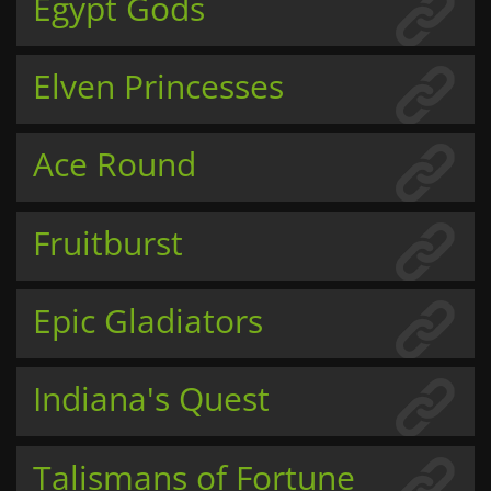
Egypt Gods
Elven Princesses
Ace Round
Fruitburst
Epic Gladiators
Indiana's Quest
Talismans of Fortune