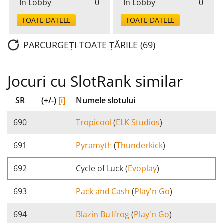
În Lobby
0
În Lobby
0
TOATE DATELE
TOATE DATELE
PARCURGEȚI TOATE ȚĂRILE (69)
Jocuri cu SlotRank similar
SR
(+/-)
[i]
Numele slotului
690
Tropicool
(
ELK Studios
)
691
Pyramyth
(
Thunderkick
)
692
Cycle of Luck (
Evoplay
)
693
Pack and Cash
(
Play'n Go
)
694
Blazin Bullfrog
(
Play'n Go
)