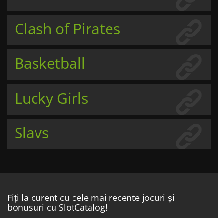
Clash of Pirates
Basketball
Lucky Girls
Slavs
Fiți la curent cu cele mai recente jocuri și
bonusuri cu SlotCatalog!