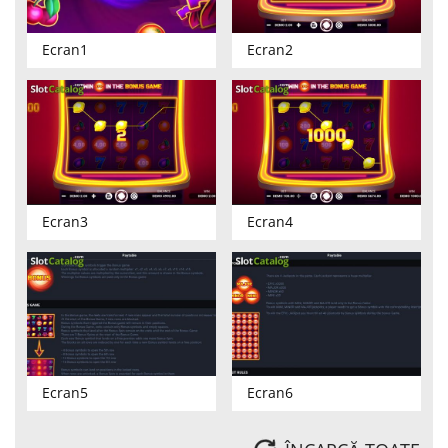
Ecran1
Ecran2
Ecran3
Ecran4
Ecran5
Ecran6