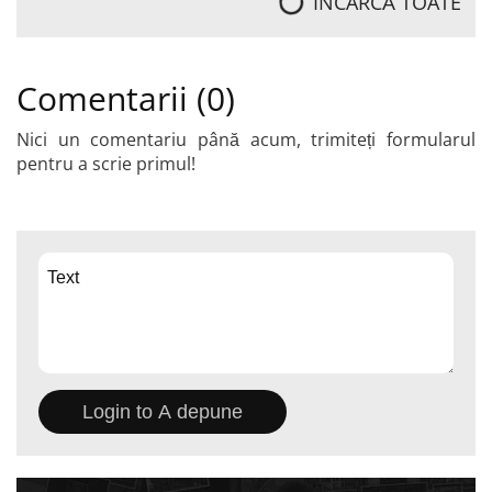
ÎNCARCĂ TOATE
Comentarii (0)
Nici un comentariu până acum, trimiteți formularul
pentru a scrie primul!