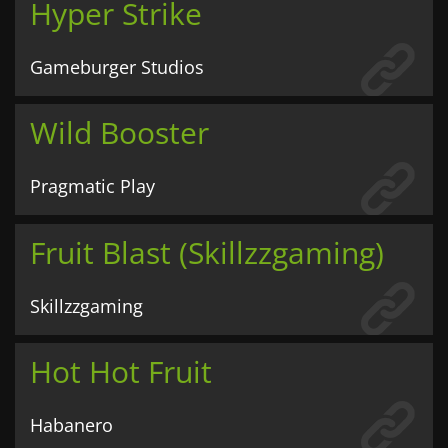
Hyper Strike
Gameburger Studios
Wild Booster
Pragmatic Play
Fruit Blast (Skillzzgaming)
Skillzzgaming
Hot Hot Fruit
Habanero