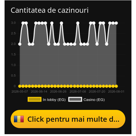
Cantitatea de cazinouri
Click pentru mai multe detalii