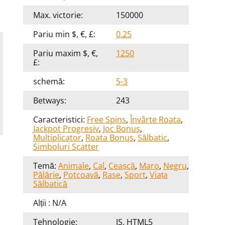
Max. victorie:
150000
Pariu min $, €, £:
0.25
Pariu maxim $, €,
1250
£:
schemă:
5-3
Betways:
243
Caracteristici:
Free Spins
,
Învârte Roata
,
Jackpot Progresiv
,
Joc Bonus
,
Multiplicator
,
Roata Bonus
,
Sălbatic
,
Simboluri Scatter
Temă:
Animale
,
Cal
,
Ceașcă
,
Maro
,
Negru
,
Pălărie
,
Potcoavă
,
Rase
,
Sport
,
Viața
Sălbatică
Alții : N/A
Tehnologie:
JS, HTML5