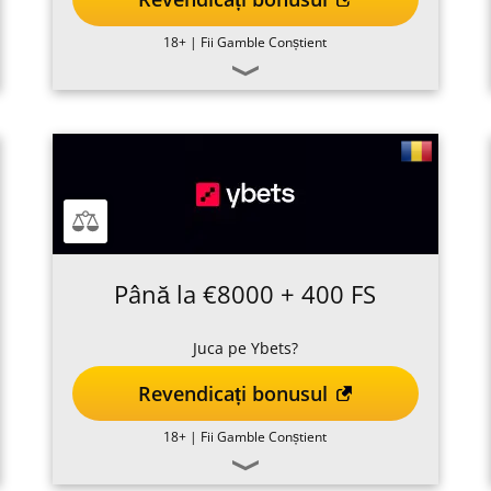
18+ |
Fii Gamble Conștient
Până la €8000 + 400 FS
Juca pe Ybets?
Revendicați bonusul
18+ |
Fii Gamble Conștient