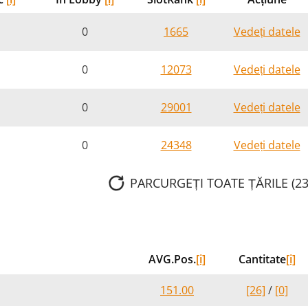
0
1665
Vedeți datele
0
12073
Vedeți datele
0
29001
Vedeți datele
0
24348
Vedeți datele
PARCURGEȚI TOATE ȚĂRILE (23
AVG.Pos.
[i]
Cantitate
[i]
151.00
[26]
/
[0]