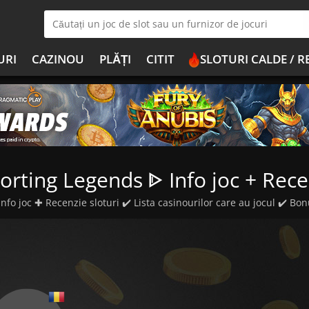
.
URI
CAZINOU
PLĂȚI
CITIT
SLOTURI CALDE / R
porting Legends ᐈ Info joc + Rec
nfo joc ✚ Recenzie sloturi ✔️ Lista casinourilor care au jocul ✔️ B