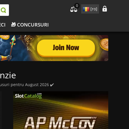
0
site
[ro]
language
ECI
🎁 CONCURSURI
enzie
onusuri pentru August 2026 ✔️