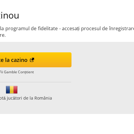
zinou
la programul de fidelitate - accesați procesul de înregistrar
re.
e la cazino
Fii Gamble Conștient
ptă jucători de la România