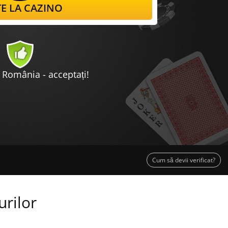
E LA CAZINO
n România - acceptați!
Cum să devii verificat?
urilor