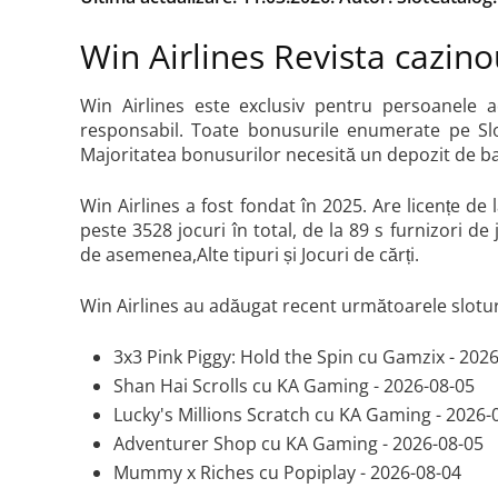
Win Airlines Revista cazino
Win Airlines este exclusiv pentru persoanele ad
responsabil. Toate bonusurile enumerate pe Slo
Majoritatea bonusurilor necesită un depozit de bani
Win Airlines a fost fondat în 2025. Are licențe de la
peste 3528 jocuri în total, de la 89 s furnizori de 
de asemenea,Alte tipuri și Jocuri de cărți.
Win Airlines au adăugat recent următoarele slotur
3x3 Pink Piggy: Hold the Spin cu Gamzix - 202
Shan Hai Scrolls cu KA Gaming - 2026-08-05
Lucky's Millions Scratch cu KA Gaming - 2026-
Adventurer Shop cu KA Gaming - 2026-08-05
Mummy x Riches cu Popiplay - 2026-08-04