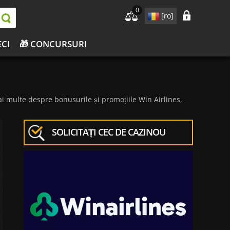
0
site
[ro]
language
ECI
🎁 CONCURSURI
 mai multe despre bonusurile și promoțiile Win Airlines,
SOLICITAȚI CEC DE CAZINOU