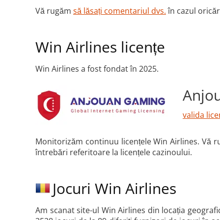
Vă rugăm
să lăsați comentariul dvs.
în cazul oricăr
Win Airlines licențe
Win Airlines a fost fondat în 2025.
Anjo
valida lice
Monitorizăm continuu licențele Win Airlines. Vă 
întrebări referitoare la licențele cazinoului.
Jocuri Win Airlines
Am scanat site-ul Win Airlines din locația geogra