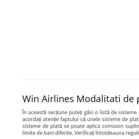
Win Airlines Modalitati de 
În această secțiune puteți găsi o listă de sistem
acordați atenție faptului că unele sisteme de pl
sisteme de plată se poate aplica comision supli
limite de bani diferite. Verificați întotdeauna reg