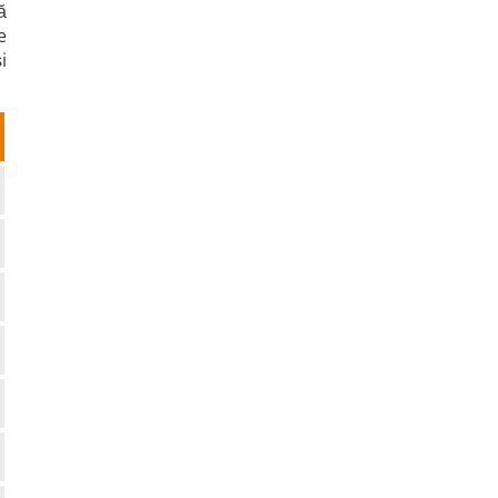
ă
e
i