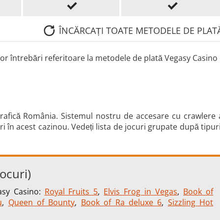
ÎNCĂRCAȚI TOATE METODELE DE PLAT
ror întrebări referitoare la metodele de plată Vegasy Casino
grafică România. Sistemul nostru de accesare cu crawlere 
uri în acest cazinou. Vedeți lista de jocuri grupate după tipuri
ocuri)
asy Casino:
Royal Fruits 5
,
Elvis Frog in Vegas
,
Book of
u
,
Queen of Bounty
,
Book of Ra deluxe 6
,
Sizzling Hot