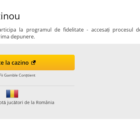
zinou
ticipa la programul de fidelitate - accesați procesul d
prima depunere.
e la cazino
Fii Gamble Conștient
ptă jucători de la România