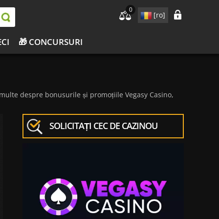
0
site
[ro]
language
ECI
🎁 CONCURSURI
i multe despre bonusurile și promoțiile Vegasy Casino,
SOLICITAȚI CEC DE CAZINOU