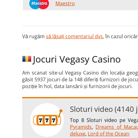
Maestro
Vă rugăm
să lăsați comentariul dvs.
în cazul orică
Jocuri Vegasy Casino
Am scanat site-ul Vegasy Casino din locația geo
găsit 5937 jocuri de la 148 diferiți furnizori de joc
poziție în hol, data lansării și furnizorii de jocuri.
Sloturi video (4140 j
Top 8 Sloturi video pe Veg
Pyramids
,
Dreams of Maca
deluxe
,
Lord of the Ocean