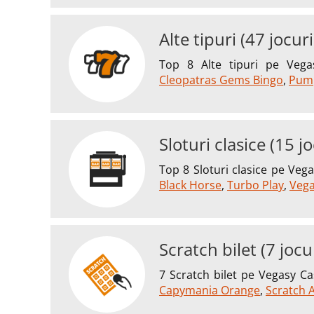
Alte tipuri (47 jocuri
Top 8 Alte tipuri pe Veg
Cleopatras Gems Bingo
,
Pump
Sloturi clasice (15 jo
Top 8 Sloturi clasice pe Veg
Black Horse
,
Turbo Play
,
Vega
Scratch bilet (7 jocu
7 Scratch bilet pe Vegasy C
Capymania Orange
,
Scratch 