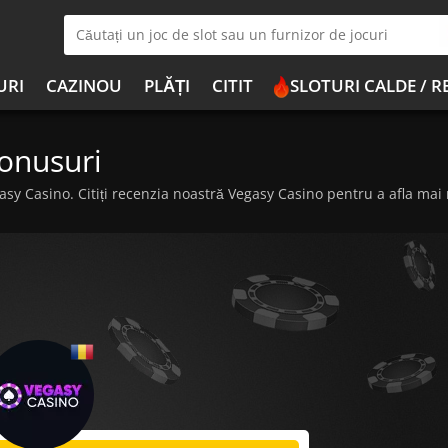
.
URI
CAZINOU
PLĂȚI
CITIT
SLOTURI CALDE / R
bonusuri
egasy Casino. Citiți recenzia noastră Vegasy Casino pentru a afla ma