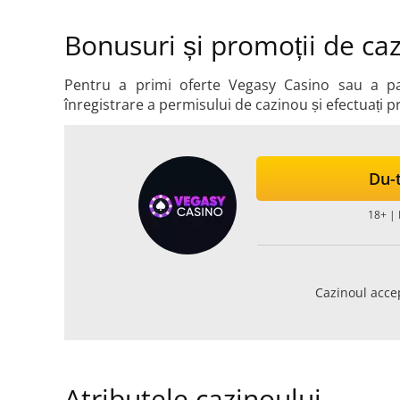
Bonusuri și promoții de ca
Pentru a primi oferte Vegasy Casino sau a par
înregistrare a permisului de cazinou și efectuați 
Du-t
18+ | 
Cazinoul acce
Atributele cazinoului