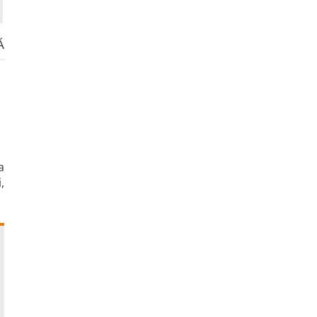
Ă
a
,