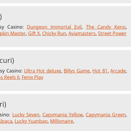
)
asy Casino:
Dungeon Immortal Evil
,
The Candy Keno
,
kin Master
,
Gift X
,
Chicky Run
,
Aviamasters
,
Street Power
curi)
asy Casino:
Ultra Hot deluxe
,
Billys Game
,
Hot 81
,
Arcade
,
s Reels II
,
Fenix Play
ri)
asino:
Lucky Seven
,
Capymania Yellow
,
Capymania Green
,
Alpaca
,
Lucky Yuanbao
,
Millionaire
,