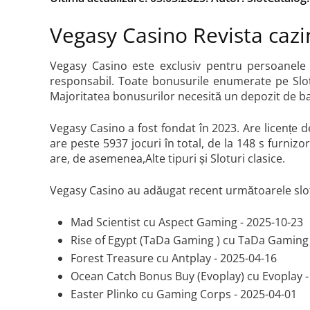
Vegasy Casino Revista cazi
Vegasy Casino este exclusiv pentru persoanele ad
responsabil. Toate bonusurile enumerate pe Slot
Majoritatea bonusurilor necesită un depozit de bani
Vegasy Casino a fost fondat în 2023. Are licențe de 
are peste 5937 jocuri în total, de la 148 s furnizor
are, de asemenea,Alte tipuri și Sloturi clasice.
Vegasy Casino au adăugat recent următoarele slot
Mad Scientist cu Aspect Gaming - 2025-10-23
Rise of Egypt (TaDa Gaming ) cu TaDa Gaming 
Forest Treasure cu Antplay - 2025-04-16
Ocean Catch Bonus Buy (Evoplay) cu Evoplay -
Easter Plinko cu Gaming Corps - 2025-04-01