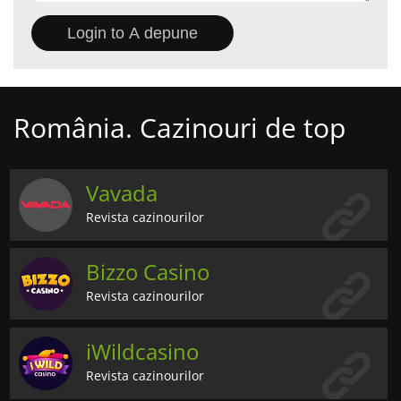
România. Cazinouri de top
Vavada
Revista cazinourilor
Bizzo Casino
Revista cazinourilor
iWildcasino
Revista cazinourilor