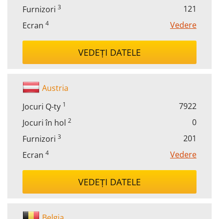
3
121
Furnizori
4
Vedere
Ecran
VEDEȚI DATELE
Austria
1
7922
Jocuri Q-ty
2
0
Jocuri în hol
3
201
Furnizori
4
Vedere
Ecran
VEDEȚI DATELE
Belgia