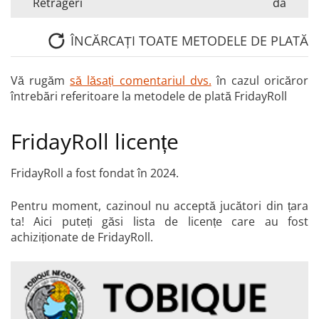
Retrageri
da
ÎNCĂRCAȚI TOATE METODELE DE PLATĂ
Vă rugăm
să lăsați comentariul dvs.
în cazul oricăror
întrebări referitoare la metodele de plată FridayRoll
FridayRoll licențe
FridayRoll a fost fondat în 2024.
Pentru moment, cazinoul nu acceptă jucători din țara
ta! Aici puteți găsi lista de licențe care au fost
achiziționate de FridayRoll.