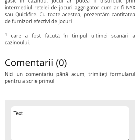
găsit în cazinou. Jocul ar putea fi distribuit prin
intermediul rețelei de jocuri aggrigator cum ar fi NYX
sau Quickfire. Cu toate acestea, prezentăm cantitatea
de furnizori efectivi de jocuri
4
care a fost făcută în timpul ultimei scanări a
cazinoului.
Comentarii (0)
Nici un comentariu până acum, trimiteți formularul
pentru a scrie primul!