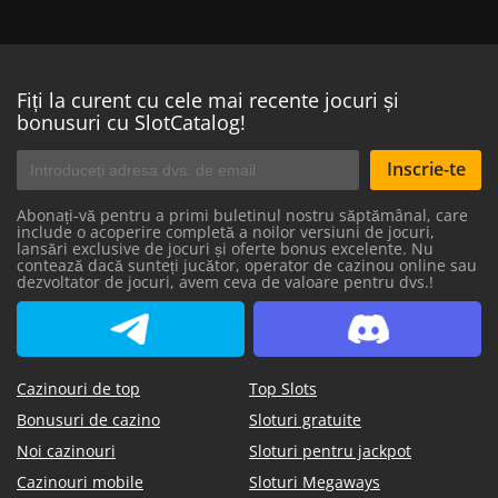
Fiți la curent cu cele mai recente jocuri și
bonusuri cu SlotCatalog!
Inscrie-te
Abonați-vă pentru a primi buletinul nostru săptămânal, care
include o acoperire completă a noilor versiuni de jocuri,
lansări exclusive de jocuri și oferte bonus excelente. Nu
contează dacă sunteți jucător, operator de cazinou online sau
dezvoltator de jocuri, avem ceva de valoare pentru dvs.!
SlotCatalog Telegram
SlotCatalog Discord
Cazinouri de top
Top Slots
Bonusuri de cazino
Sloturi gratuite
Noi cazinouri
Sloturi pentru jackpot
Cazinouri mobile
Sloturi Megaways