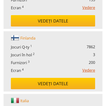
Furnizori
4
Vedere
Ecran
VEDEȚI DATELE
Finlanda
1
7862
Jocuri Q-ty
2
3
Jocuri în hol
3
200
Furnizori
4
Vedere
Ecran
VEDEȚI DATELE
Italia