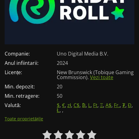
Companie:
Uno Digital Media B.V.
Anul infiintarii:
2024
Licențe:
New Brunswick (Tobique Gaming
Commission)
.
Vezi toate
Min. depozit:
20
Min. retragere:
50
Valută:
$
,
€
,
zł
,
C$
,
₿
,
L
,
Ft
,
Ξ
,
A$
,
Fr.
,
₮
,
Ð
,
Ł
,
,
Toate proprietățile