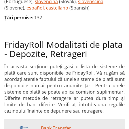
(Portuguese),
slovenčina
(Slovak),
slovenščina
(Slovene),
español, castellano
(Spanish)
Țări permise:
132
FridayRoll Modalitati de plata
- Depozite, Retrageri
În această secțiune puteți găsi o listă de sisteme de
plată care sunt disponibile pe FridayRoll. Vă rugăm să
acordați atenție faptului că unele sisteme de plată sunt
disponibile numai pentru anumite țări. Pentru unele
sisteme de plată se poate aplica comision suplimentar.
Diferite metode de retragere ar putea dura timp și
limite de bani diferite. Verificați întotdeauna regulile
cazinoului înainte de depunere sau retragere.
Bank Transfer