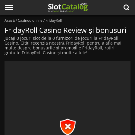
search
Menu
Acasă
/
Cazinou online
/
FridayRoll
FridayRoll Casino Review și bonusuri
Jucați 0 jocuri slot de la 0 furnizori de jocuri la FridayRoll
Casino. Citiți recenzia noastră FridayRoll pentru a afla mai
multe despre bonusurile și promoțiile FridayRoll, rotiri
gratuite FridayRoll Casino și multe altele!