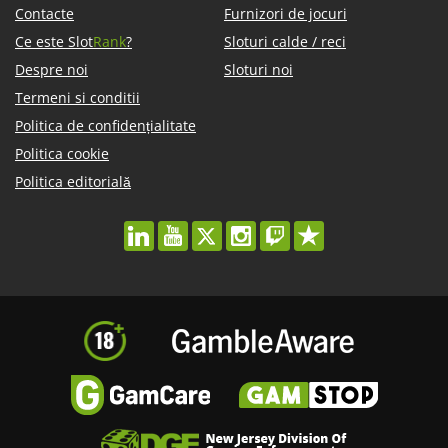
Contacte
Furnizori de jocuri
Ce este Slot
Rank
?
Sloturi calde / reci
Despre noi
Sloturi noi
Termeni si conditii
Politica de confidențialitate
Politica cookie
Politica editorială
linkedin
youtube
twitter
instagram
twitch
trustpilot