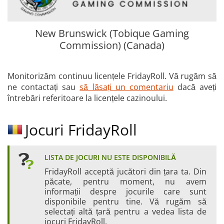
New Brunswick (Tobique Gaming
Commission) (Canada)
Monitorizăm continuu licențele FridayRoll. Vă rugăm să
ne contactați sau
să lăsați un comentariu
dacă aveți
întrebări referitoare la licențele cazinoului.
Jocuri FridayRoll
LISTA DE JOCURI NU ESTE DISPONIBILĂ
FridayRoll acceptă jucători din țara ta. Din
păcate, pentru moment, nu avem
informații despre jocurile care sunt
disponibile pentru tine. Vă rugăm să
selectați altă țară pentru a vedea lista de
jocuri FridayRoll.