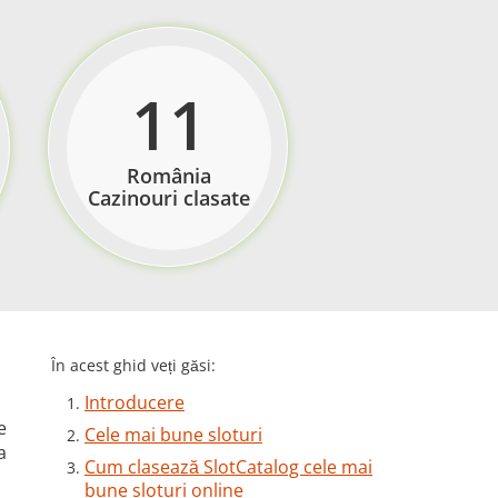
11
România
Cazinouri clasate
În acest ghid veți găsi:
Introducere
e
Cele mai bune sloturi
a
Cum clasează SlotCatalog cele mai
bune sloturi online