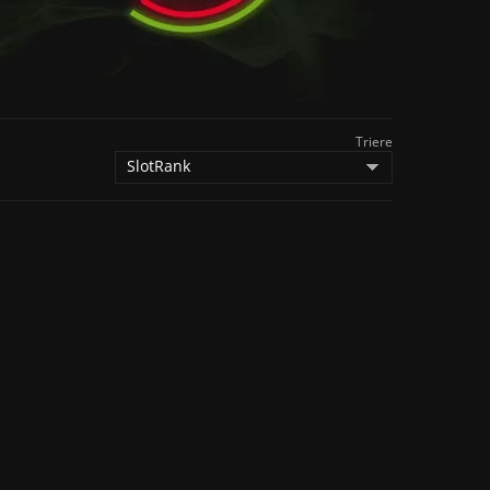
Triere
SlotRank