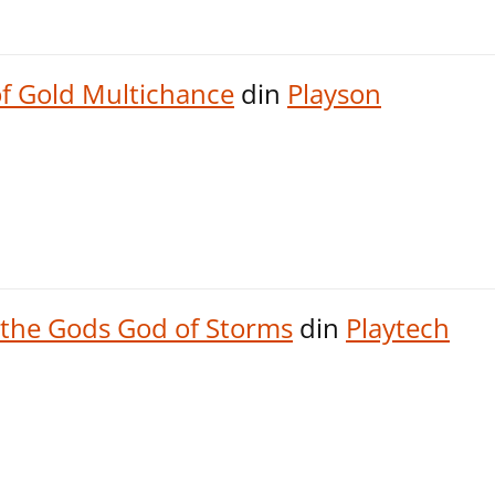
f Gold Multichance
din
Playson
 the Gods God of Storms
din
Playtech