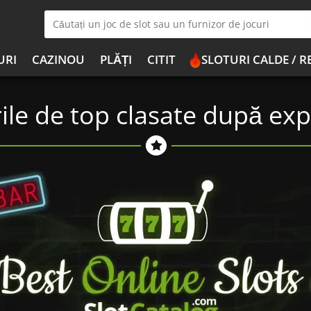
.
URI
CAZINOU
PLĂȚI
CITIT
SLOTURI CALDE / R
rile de top clasate după ex