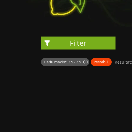
Filter
Pariu maxim: 2.5 - 2.5
restabili
Rezultat: