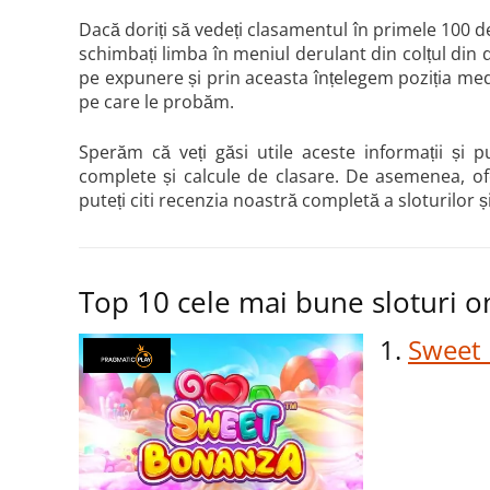
Dacă doriți să vedeți clasamentul în primele 100 de 
schimbați limba în meniul derulant din colțul din 
pe expunere și prin aceasta înțelegem poziția medi
pe care le probăm.
Sperăm că veți găsi utile aceste informații și p
complete și calcule de clasare. De asemenea, ofe
puteți citi recenzia noastră completă a sloturilor și 
Top 10 cele mai bune sloturi o
1.
Sweet