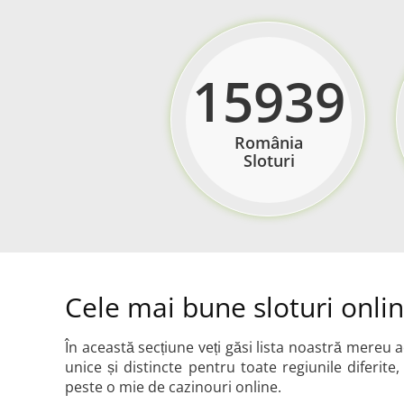
15939
România
Sloturi
Cele mai bune sloturi onli
În această secțiune veți găsi lista noastră mereu a
unice și distincte pentru toate regiunile diferit
peste o mie de cazinouri online.