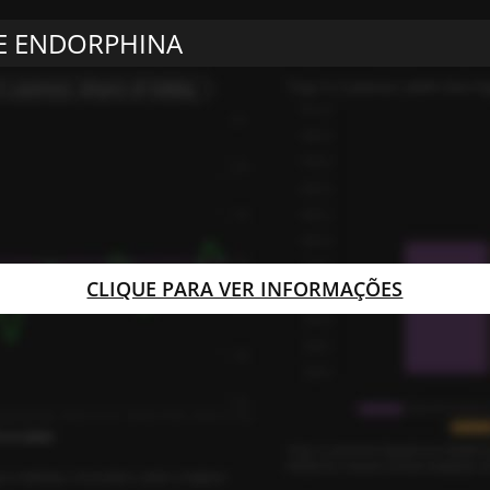
DE ENDORPHINA
CLIQUE PARA VER INFORMAÇÕES