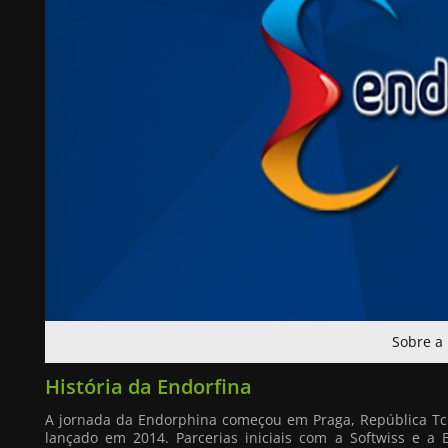
Sobre a
História da Endorfina
A jornada da Endorphina começou em Praga, República Tc
lançado em 2014. Parcerias iniciais com a Softwiss e a