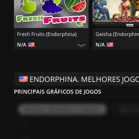
Fresh Fruits (Endorphina)
Geisha (Endorphin
N/A
N/A
ENDORPHINA. MELHORES JOG
PRINCIPAIS GRÁFICOS DE JOGOS