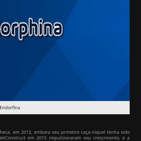
 Endorfina
heca, em 2012, embora seu primeiro caça-níquel tenha sido
 BetConstruct em 2015 impulsionaram seu crescimento, e a