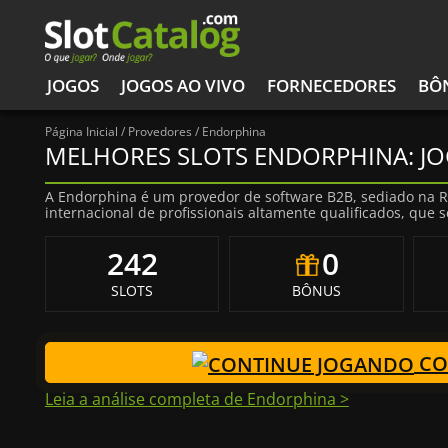
JOGOS
JOGOS AO VIVO
FORNECEDORES
BÔ
Página Inicial
/
Provedores
/
Endorphina
MELHORES SLOTS ENDORPHINA: JO
A Endorphina é um provedor de software B2B, sediado na R
internacional de profissionais altamente qualificados, que
242
0
SLOTS
BÔNUS
CO
Leia a análise completa de Endorphina >