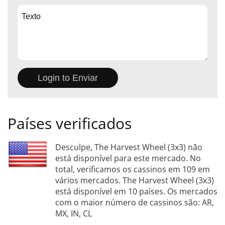
Países verificados
Desculpe, The Harvest Wheel (3x3) não
está disponível para este mercado. No
total, verificamos os cassinos em 109 em
vários mercados. The Harvest Wheel (3x3)
está disponível em 10 países. Os mercados
com o maior número de cassinos são: AR,
MX, IN, CL