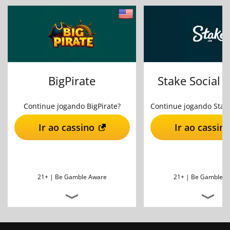
BigPirate
Stake Social 
Continue jogando BigPirate?
Ir ao cassino
Ir ao cassin
21+ |
Be Gamble Aware
21+ |
Be Gamble A