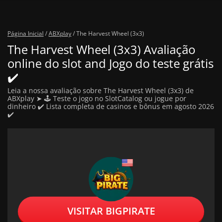
Página Inicial
/
ABXplay
/
The Harvest Wheel (3x3)
The Harvest Wheel (3x3) Avaliação
online do slot and Jogo do teste grátis
✔️
Leia a nossa avaliação sobre The Harvest Wheel (3x3) de
ABXplay ➤ 🕹️ Teste o jogo no SlotCatalog ou jogue por
dinheiro ✔️ Lista completa de casinos e bônus em agosto 2026
✔️
VISITAR BIGPIRATE