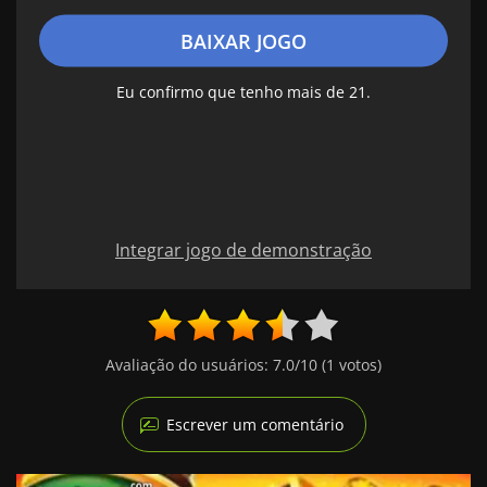
BAIXAR JOGO
Eu confirmo que tenho mais de 21.
Integrar jogo de demonstração
Avaliação do usuários:
7.0
/10
(
1
votos)
Escrever um comentário