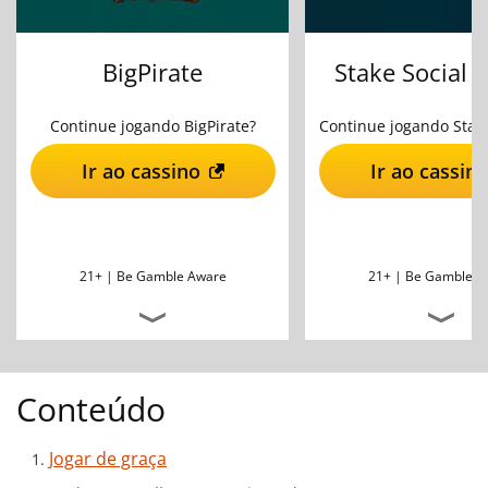
BigPirate
Stake Social 
Continue jogando BigPirate?
Ir ao cassino
Ir ao cassin
21+ |
Be Gamble Aware
21+ |
Be Gamble A
Conteúdo
Jogar de graça