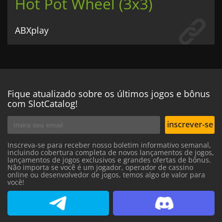
Hot Pot Wheel (3x3)
ABXplay
Fique atualizado sobre os últimos jogos e bônus
com SlotCatalog!
inscrever-se
Inscreva-se para receber nosso boletim informativo semanal,
incluindo cobertura completa de novos lançamentos de jogos,
lançamentos de jogos exclusivos e grandes ofertas de bônus.
Não importa se você é um jogador, operador de cassino
online ou desenvolvedor de jogos, temos algo de valor para
você!
SlotCatalog Telegram
SlotCatalog Discord