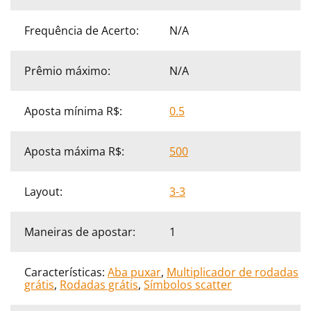
Frequência de Acerto:
N/A
Prêmio máximo:
N/A
Aposta mínima R$:
0.5
Aposta máxima R$:
500
Layout:
3-3
Maneiras de apostar:
1
Características:
Aba puxar
,
Multiplicador de rodadas
grátis
,
Rodadas grátis
,
Símbolos scatter