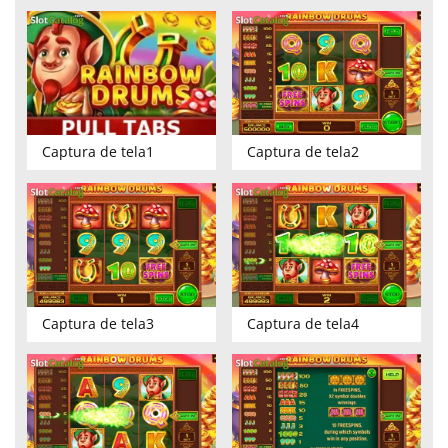
Captura de tela1
Captura de tela2
Captura de tela3
Captura de tela4