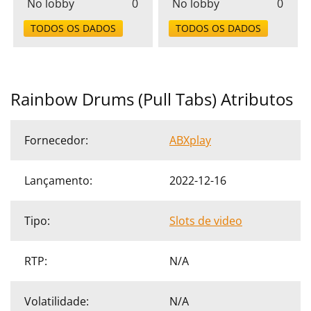
No lobby
0
No lobby
0
TODOS OS DADOS
TODOS OS DADOS
Rainbow Drums (Pull Tabs) Atributos
Fornecedor:
ABXplay
Lançamento:
2022-12-16
Tipo:
Slots de video
RTP:
N/A
Volatilidade:
N/A