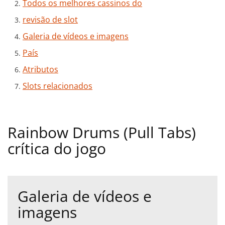
Todos os melhores cassinos do
revisão de slot
Galeria de vídeos e imagens
País
Atributos
Slots relacionados
Rainbow Drums (Pull Tabs)
crítica do jogo
Galeria de vídeos e
imagens