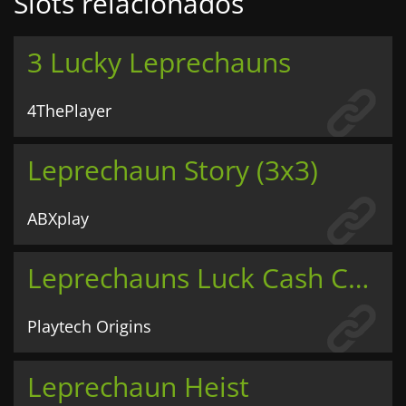
Slots relacionados
3 Lucky Leprechauns
4ThePlayer
Leprechaun Story (3x3)
ABXplay
Leprechauns Luck Cash Collect Christmas
Playtech Origins
Leprechaun Heist