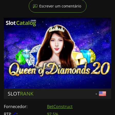
Escrever um comentário
SLOT
RANK
-
Fornecedor:
BetConstruct
RTP
🔗
:
97.5%