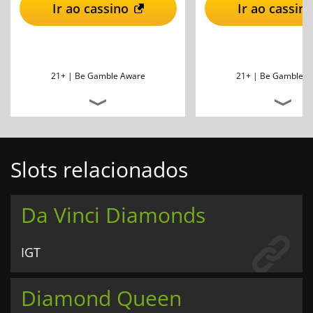
Ir ao cassino
Ir ao cassin
21+ |
Be Gamble Aware
21+ |
Be Gamble A
Slots relacionados
Da Vinci Diamonds
IGT
Diamond Queen