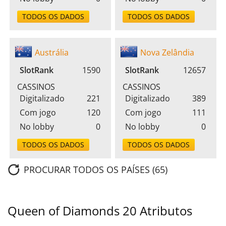
TODOS OS DADOS
TODOS OS DADOS
Austrália
Nova Zelândia
SlotRank
1590
SlotRank
12657
CASSINOS
CASSINOS
Digitalizado
221
Digitalizado
389
Com jogo
120
Com jogo
111
No lobby
0
No lobby
0
TODOS OS DADOS
TODOS OS DADOS
PROCURAR TODOS OS PAÍSES (65)
Queen of Diamonds 20 Atributos