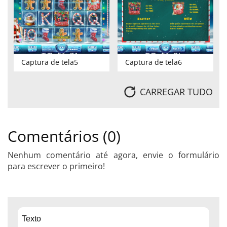
Captura de tela5
Captura de tela6
CARREGAR TUDO
Comentários (0)
Nenhum comentário até agora, envie o formulário
para escrever o primeiro!