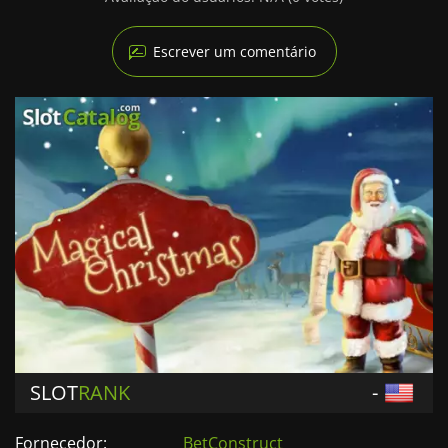
Escrever um comentário
SLOT
RANK
-
Fornecedor:
BetConstruct