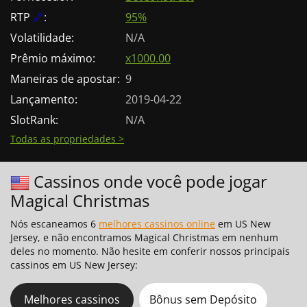
RTP
🔗
:
95%
Volatilidade:
N/A
Prêmio máximo:
x1000.00
Maneiras de apostar:
9
Lançamento:
2019-04-22
SlotRank:
N/A
Todas as propriedades >
Cassinos onde você pode jogar
Magical Christmas
Nós escaneamos 6
melhores cassinos online
em US New
Jersey, e não encontramos Magical Christmas em nenhum
deles no momento. Não hesite em conferir nossos principais
cassinos em US New Jersey:
Melhores cassinos
Bônus sem Depósito