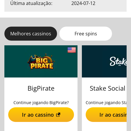
Última atualização:
2024-07-12
Melhores cassinos
Free spins
BigPirate
Stake Social 
Continue jogando BigPirate?
Ir ao cassino
Ir ao cassin