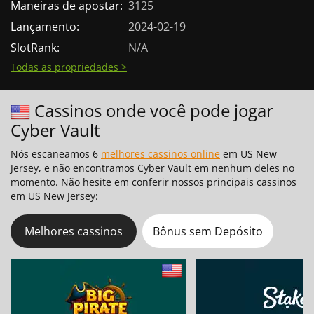
Maneiras de apostar:
3125
Lançamento:
2024-02-19
SlotRank:
N/A
Todas as propriedades >
Cassinos onde você pode jogar
Cyber Vault
Nós escaneamos 6
melhores cassinos online
em US New
Jersey, e não encontramos Cyber Vault em nenhum deles no
momento. Não hesite em conferir nossos principais cassinos
em US New Jersey:
Melhores cassinos
Bônus sem Depósito