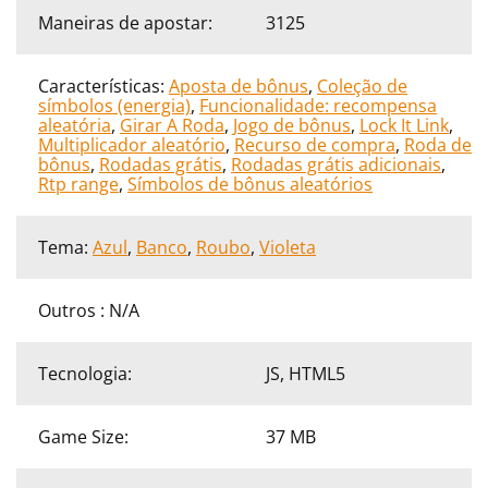
Maneiras de apostar:
3125
Características:
Aposta de bônus
,
Coleção de
símbolos (energia)
,
Funcionalidade: recompensa
aleatória
,
Girar A Roda
,
Jogo de bônus
,
Lock It Link
,
Multiplicador aleatório
,
Recurso de compra
,
Roda de
bônus
,
Rodadas grátis
,
Rodadas grátis adicionais
,
Rtp range
,
Símbolos de bônus aleatórios
Tema:
Azul
,
Banco
,
Roubo
,
Violeta
Outros : N/A
Tecnologia:
JS, HTML5
Game Size:
37 MB