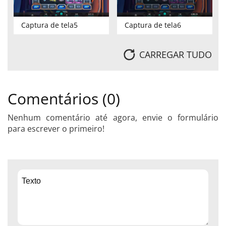
Captura de tela5
Captura de tela6
CARREGAR TUDO
Comentários (0)
Nenhum comentário até agora, envie o formulário
para escrever o primeiro!