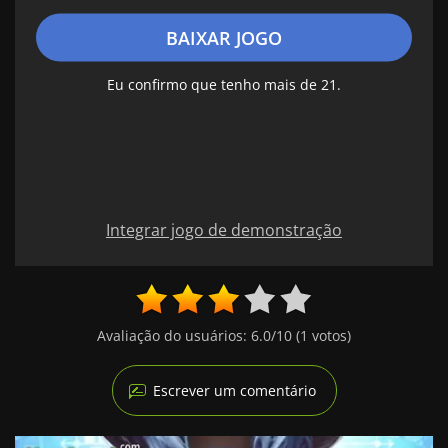
BAIXAR JOGO
Eu confirmo que tenho mais de 21.
Integrar jogo de demonstração
Avaliação do usuários:
6.0
/10
(
1
votos)
Escrever um comentário