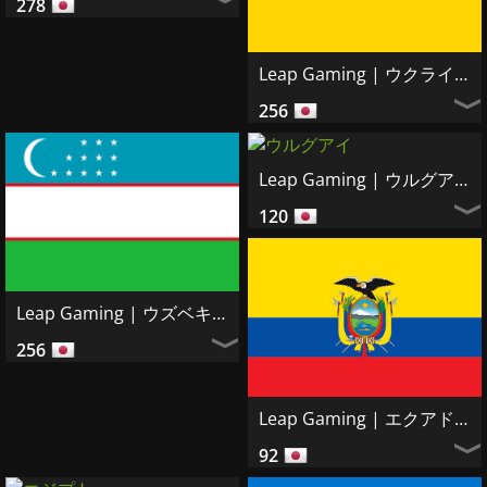
278
Leap Gaming | ウクライナ
256
Leap Gaming | ウルグアイ
120
Leap Gaming | ウズベキスタン
256
Leap Gaming | エクアドル
92