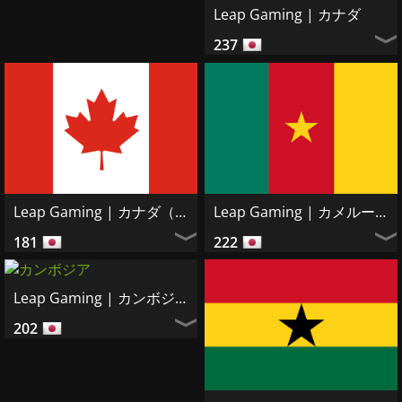
Leap Gaming | カナダ
237
Leap Gaming | カナダ（オンタリオ）
Leap Gaming | カメルーン
181
222
Leap Gaming | カンボジア
202