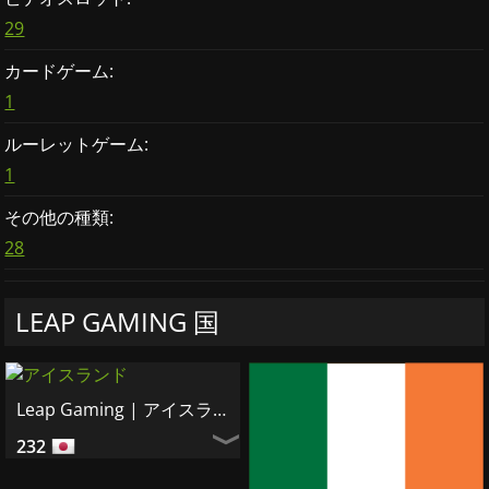
29
カードゲーム:
1
ルーレットゲーム:
1
その他の種類:
28
LEAP GAMING 国
Leap Gaming | アイスランド
232