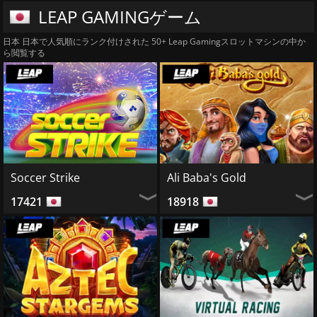
LEAP GAMINGゲーム
日本 日本で人気順にランク付けされた 50+ Leap Gamingスロットマシンの中か
ら閲覧する
Soccer Strike
Ali Baba's Gold
17421
18918