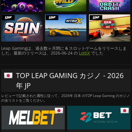
Leap Gamingは、過去数ヶ月間に
6
スロットゲームをリリースしま
した。最新のリリースは、2026-06-24 の
LottiX
でした
TOP LEAP GAMING カジノ - 2026
年 JP
レビューで記載された属性に従って、2026年 日本 のTOP Leap Gaming のカジノ
の全リストをご覧ください。