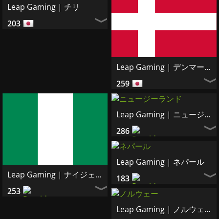
229
Leap Gaming | チェコ共和国
215
Leap Gaming | チュニジア
Leap Gaming | チリ
202
203
Leap Gaming | デンマーク
Leap Gaming | ナイジェリア
259
253