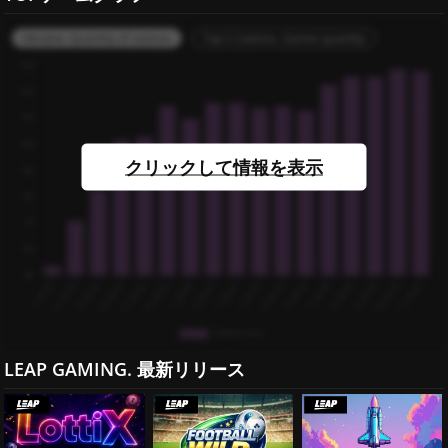
クリックして情報を表示
LEAP GAMING. 最新リリース