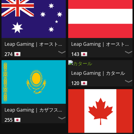
Leap Gaming | オーストラリア
Leap Gaming | オーストリア
274
143
Leap Gaming | カタール
120
Leap Gaming | カザフスタン
255