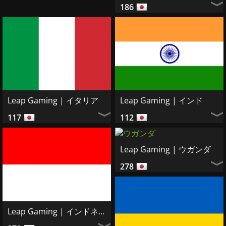
186
Leap Gaming | イタリア
Leap Gaming | インド
117
112
Leap Gaming | ウガンダ
278
Leap Gaming | インドネシア