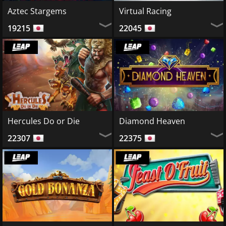
Aztec Stargems
Virtual Racing
19215
22045
Hercules Do or Die
Diamond Heaven
22307
22375