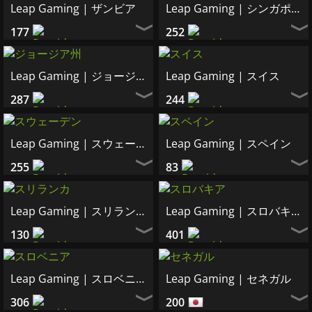
Leap Gaming | コートジボワール
200
Leap Gaming | サウジアラビア
Leap Gaming | ザンビア
61
177
Leap Gaming | ジョージア州
287
Leap Gaming | スイス
244
Leap Gaming | シンガポール
Leap Gaming | スウェーデン
252
255