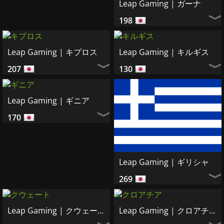
Leap Gaming | ガーナ
198
Leap Gaming | キプロス
Leap Gaming | キルギス
207
130
Leap Gaming | ギニア
170
Leap Gaming | ギリシャ
269
Leap Gaming | クウェート
Leap Gaming | クロアチア