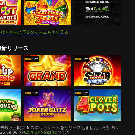
s の今後リリース予定のゲームを全て見る
. 最新リリース
、過去数ヶ月間に
6
スロットゲームをリリースしました。最新のリ
6-08-06 の
Coin UP Volcano
でした