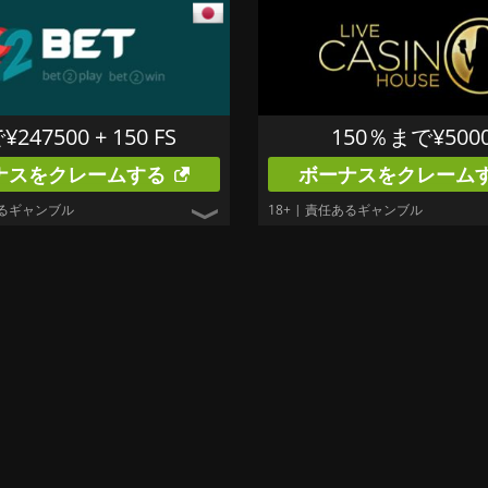
247500 + 150 FS
150％まで¥500
ナスをクレームする
ボーナスをクレーム
るギャンブル
18+ |
責任あるギャンブル