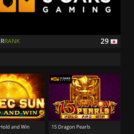
29
ER
RANK
 Hold and Win
15 Dragon Pearls