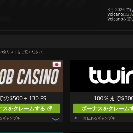
8月 2026 
Volcano
は
2
Volcano
を置
カジノの全リストをご覧ください。
の$500 + 130 FS
100％まで$30
ナスをクレームする
ボーナスをクレーム
るギャンブル
18+ |
責任あるギャンブル