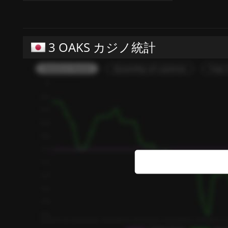
3 OAKS カジノ統計