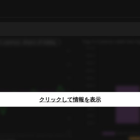
クリックして情報を表示