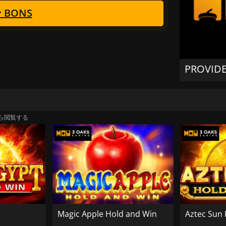
BONS
PROVID
から閲覧する
Magic Apple Hold and Win
Aztec Sun