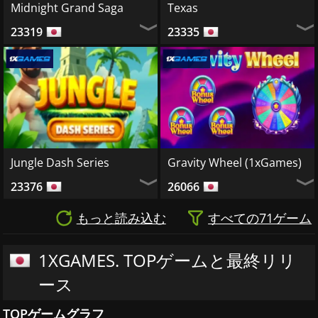
Midnight Grand Saga
Texas
23319
23335
Jungle Dash Series
Gravity Wheel (1xGames)
23376
26066
もっと読み込む
すべての71ゲーム
1XGAMES. TOPゲームと最終リリ
ース
TOPゲームグラフ