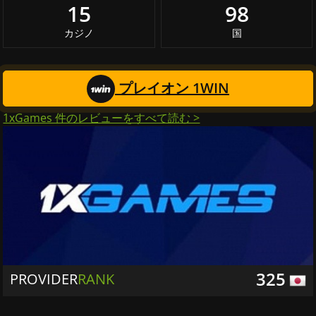
15
98
カジノ
国
プレイオン 1WIN
1xGames 件のレビューをすべて読む >
325
PROVIDER
RANK