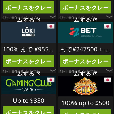
ボーナスをクレー
ボーナスをクレー
18+ |
責任あるギャンブル
18+ |
責任あるギャンブル
ムする
ムする
100% まで ¥955000 + 100 FS
まで¥247500 + 150 FS
ボーナスをクレー
ボーナスをクレー
18+ |
責任あるギャンブル
18+ |
責任あるギャンブル
ムする
ムする
Up to $350
100% up to $500
ボーナスをクレー