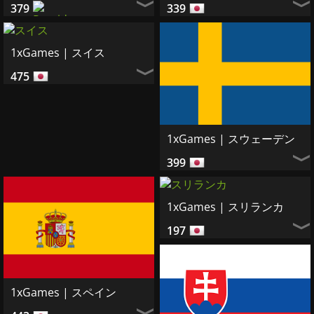
1xGames | コートジボワール
320
1xGames | ザンビア
312
1xGames | シンガポール
379