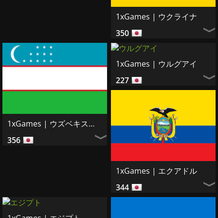
1xGames | ウクライナ
350
1xGames | ウルグアイ
227
1xGames | ウズベキスタン
356
1xGames | エクアドル
344
1xGames | エジプト