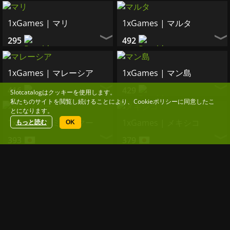
1xGames | ベトナム
1xGames | ベニン
493
296
1xGames | ベルギー
1xGames | ベネズエラ、ボリビア共和国
437
360
Slotcatalogはクッキーを使用します。
1xGames | ペルー
私たちのサイトを閲覧し続けることにより、Cookieポリシーに同意したこ
とになります。
367
もっと読む
OK
1xGames | ポルトガル
1xGames | ポーランド
418
443
1xGames | マリ
1xGames | マルタ
295
492