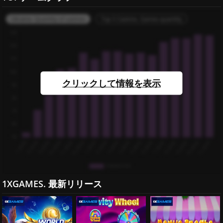
クリックして情報を表示
1XGAMES. 最新リリース