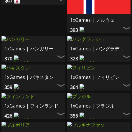
329
358
1xGames | デンマーク
1xGames | ナイジェリア
450
315
1xGames | ネパール
235
1xGames | ニュージーランド
397
1xGames | ノルウェー
393