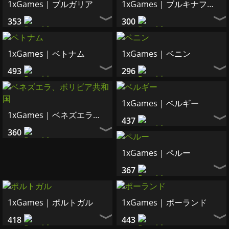
1xGames | ハンガリー
1xGames | バングラデシュ
370
328
1xGames | パキスタン
1xGames | フィリピン
359
364
1xGames | フィンランド
1xGames | ブラジル
426
355
1xGames | ブルガリア
1xGames | ブルキナファソ
353
300