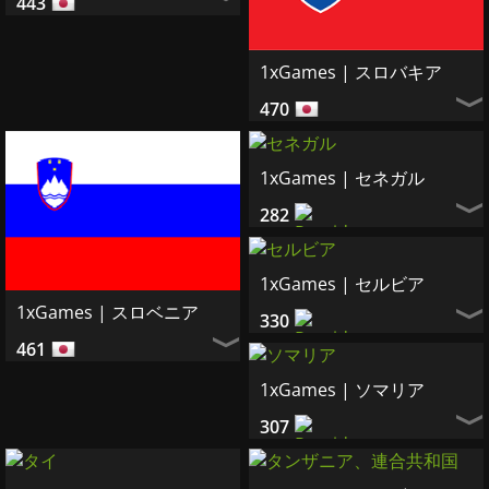
1xGames | ジョージア州
1xGames | スイス
339
475
1xGames | スウェーデン
1xGames | スペイン
399
443
1xGames | スリランカ
197