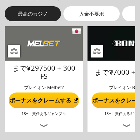
最高のカジノ
入金不要ボ
まで¥297500 + 300
まで₮7000 + 2
FS
プレイオン Melbet?
プレイオン Bon
ボーナスをクレームする
ボーナスをクレー
18+ |
責任あるギャンブル
18+ |
責任あるギャ