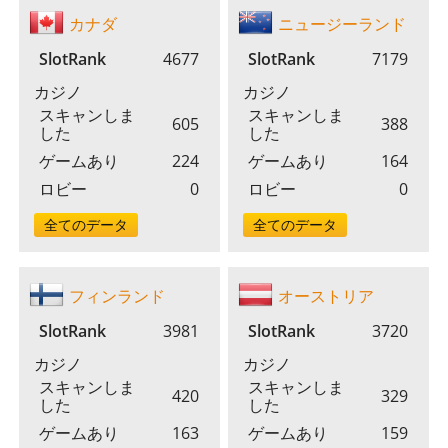
カナダ
ニュージーランド
SlotRank
4677
SlotRank
7179
カジノ
カジノ
スキャンしま
スキャンしま
605
388
した
した
ゲームあり
224
ゲームあり
164
ロビー
0
ロビー
0
全てのデータ
全てのデータ
フィンランド
オーストリア
SlotRank
3981
SlotRank
3720
カジノ
カジノ
スキャンしま
スキャンしま
420
329
した
した
ゲームあり
163
ゲームあり
159