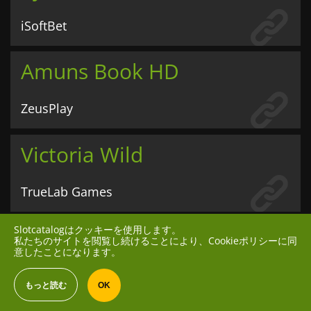
iSoftBet
Amuns Book HD
ZeusPlay
Victoria Wild
TrueLab Games
Treasures of Tombs Hidden Gold
Slotcatalogはクッキーを使用します。
私たちのサイトを閲覧し続けることにより、Cookieポリシーに同
意したことになります。
Playson
もっと読む
OK