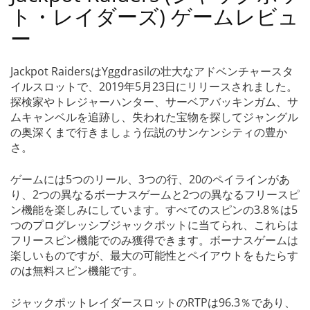
ト・レイダーズ) ゲームレビュ
ー
Jackpot RaidersはYggdrasilの壮大なアドベンチャースタ
イルスロットで、2019年5月23日にリリースされました。
探検家やトレジャーハンター、サーベアバッキンガム、サ
ムキャンベルを追跡し、失われた宝物を探してジャングル
の奥深くまで行きましょう伝説のサンケンシティの豊か
さ。
ゲームには5つのリール、3つの行、20のペイラインがあ
り、2つの異なるボーナスゲームと2つの異なるフリースピ
ン機能を楽しみにしています。すべてのスピンの3.8％は5
つのプログレッシブジャックポットに当てられ、これらは
フリースピン機能でのみ獲得できます。ボーナスゲームは
楽しいものですが、最大の可能性とペイアウトをもたらす
のは無料スピン機能です。
ジャックポットレイダースロットのRTPは96.3％であり、