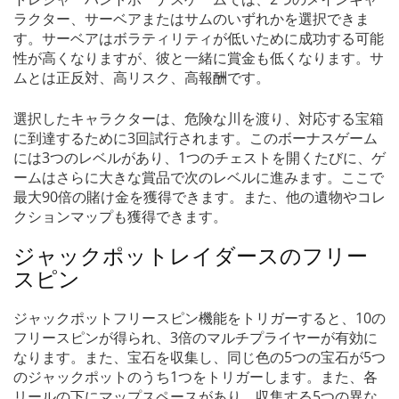
ラクター、サーベアまたはサムのいずれかを選択できま
す。サーベアはボラティリティが低いために成功する可能
性が高くなりますが、彼と一緒に賞金も低くなります。サ
ムとは正反対、高リスク、高報酬です。
選択したキャラクターは、危険な川を渡り、対応する宝箱
に到達するために3回試行されます。このボーナスゲーム
には3つのレベルがあり、1つのチェストを開くたびに、ゲ
ームはさらに大きな賞品で次のレベルに進みます。ここで
最大90倍の賭け金を獲得できます。また、他の遺物やコレ
クションマップも獲得できます。
ジャックポットレイダースのフリー
スピン
ジャックポットフリースピン機能をトリガーすると、10の
フリースピンが得られ、3倍のマルチプライヤーが有効に
なります。また、宝石を収集し、同じ色の5つの宝石が5つ
のジャックポットのうち1つをトリガーします。また、各
リールの下にマップスペースがあり、収集する5つの異な