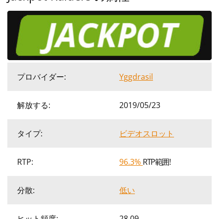
プロバイダー:
Yggdrasil
解放する:
2019/05/23
タイプ:
ビデオスロット
RTP:
96.3%
RTP範囲!
分散:
低い
ヒット頻度:
28.09