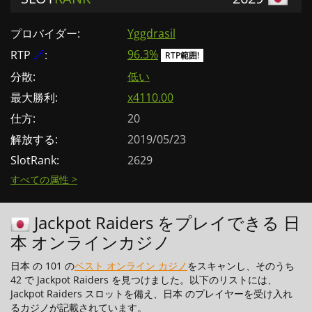
プロバイダー:
Yggdrasil
96.3%
RTP
🔗
:
RTP範囲!
分散:
低い
最大勝利:
x4110.00
仕方:
20
解放する:
2019/05/23
SlotRank:
2629
すべての属性 >
Jackpot Raiders をプレイできる 日
本 オンラインカジノ
日本 の 101 の
ベスト オンライン カジノ
をスキャンし、そのうち
42 で Jackpot Raiders を見つけました。以下のリストには、
Jackpot Raiders スロットを備え、日本 のプレイヤーを受け入れ
るカジノが記載されています。