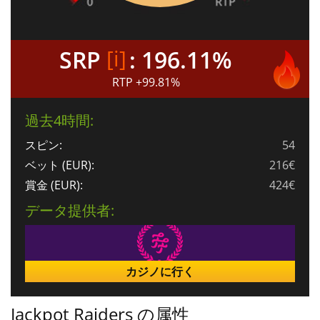
[ i ]
SRP
: 196.11%
RTP +99.81%
過去4時間:
スピン:
54
ベット (EUR):
216€
賞金 (EUR):
424€
データ提供者:
カジノに行く
Jackpot Raiders の属性