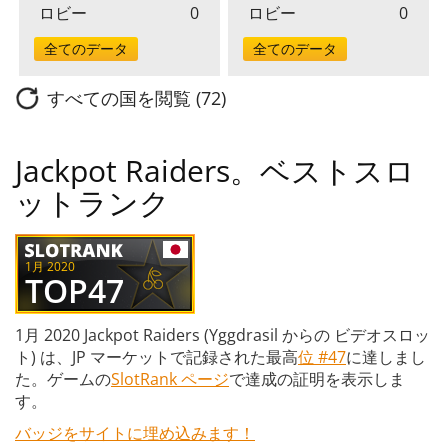
ロビー
0
ロビー
0
全てのデータ
全てのデータ
すべての国を閲覧 (72)
Jackpot Raiders。ベストスロ
ットランク
1月 2020
TOP47
1月 2020 Jackpot Raiders (Yggdrasil からの ビデオスロッ
ト) は、JP マーケットで記録された最高
位 #47
に達しまし
た。ゲームの
SlotRank ページ
で達成の証明を表示しま
す。
バッジをサイトに埋め込みます！