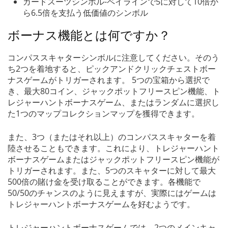
カードスーツシンボル-ペイラインで5に対して10倍か
ら6.5倍を支払う低価値のシンボル
ボーナス機能とは何ですか？
コンパススキャターシンボルに注意してください。そのう
ち2つを着地すると、ピックアンドクリックチェストボー
ナスゲームがトリガーされます。 5つの宝箱から選択で
き、最大80コイン、ジャックポットフリースピン機能、ト
レジャーハントボーナスゲーム、またはランダムに選択し
た1つのマップコレクションマップを獲得できます。
また、3つ（またはそれ以上）のコンパススキャターを着
陸させることもできます。これにより、トレジャーハント
ボーナスゲームまたはジャックポットフリースピン機能が
トリガーされます。また、5つのスキャターに対して最大
500倍の賭け金を受け取ることができます。各機能で
50/50のチャンスのように見えますが、実際にはゲームは
トレジャーハントボーナスゲームを好むようです。
トレジャーハントボーナスゲームでは、2つのメインキャ