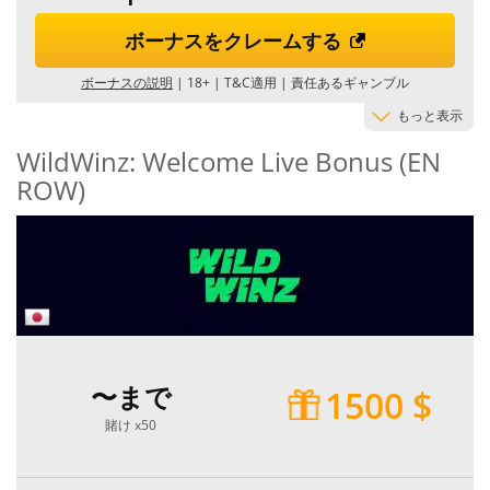
ボーナスをクレームする
ボーナスの説明
| 18+ | T&C適用 | 責任あるギャンブル
もっと表示
WildWinz: Welcome Live Bonus (EN
ROW)
〜まで
1500 $
賭け
x50