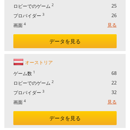
2
25
ロビーでのゲーム
3
26
プロバイダー
4
見る
画面
データを見る
オーストリア
1
68
ゲーム数
2
22
ロビーでのゲーム
3
32
プロバイダー
4
見る
画面
データを見る