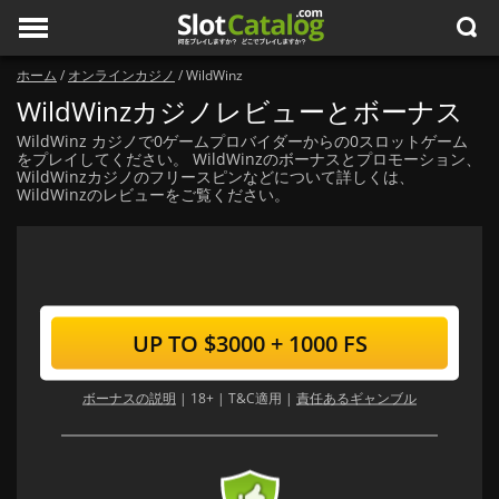
search
Menu
ホーム
/
オンラインカジノ
/
WildWinz
WildWinzカジノレビューとボーナス
WildWinz カジノで0ゲームプロバイダーからの0スロットゲーム
をプレイしてください。 WildWinzのボーナスとプロモーション、
WildWinzカジノのフリースピンなどについて詳しくは、
WildWinzのレビューをご覧ください。
UP TO $3000 + 1000 FS
ボーナスの説明
| 18+ | T&C適用 |
責任あるギャンブル