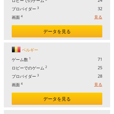
24
ロビーでのゲーム
3
32
プロバイダー
4
見る
画面
データを見る
ベルギー
1
71
ゲーム数
2
25
ロビーでのゲーム
3
28
プロバイダー
4
見る
画面
データを見る