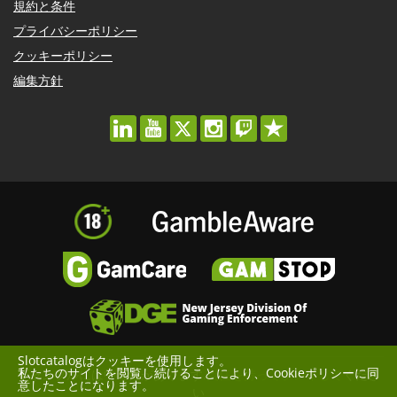
規約と条件
プライバシーポリシー
クッキーポリシー
編集方針
linkedin
youtube
twitter
instagram
twitch
trustpilot
Slotcatalogはクッキーを使用します。
私たちのサイトを閲覧し続けることにより、Cookieポリシーに同
ギャンブルには中毒性があります.
責任を持ってプレイして
くださ
意したことになります。
い