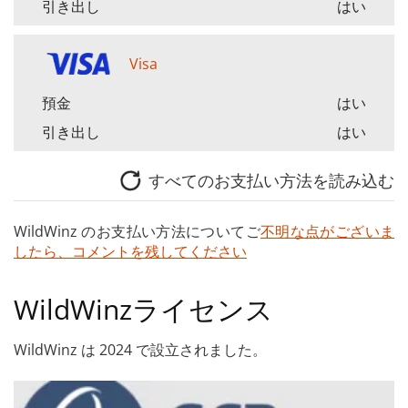
引き出し
はい
Visa
預金
はい
引き出し
はい
すべてのお支払い方法を読み込む
WildWinz のお支払い方法についてご
不明な点がございま
したら、コメントを残してください
WildWinzライセンス
WildWinz は 2024 で設立されました。