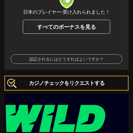
日本のプレイヤー-受け入れられました！
すべてのボーナスを見る
認証されるにはどうすればよいですか？
カジノチェックをリクエストする