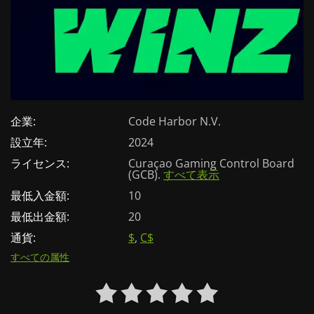
企業:
Code Harbor N.V.
設立年:
2024
ライセンス:
Curaçao Gaming Control Board
(GCB)
.
すべて表示
最低入金額:
10
最低出金額:
20
通貨:
$
,
C$
すべての属性