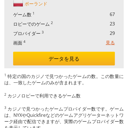
ポーランド
1
67
ゲーム数
2
23
ロビーでのゲーム
3
29
プロバイダー
4
見る
画面
データを見る
1
特定の国のカジノで見つかったゲームの数。この数量に
は、一致したゲームのみが含まれます。
2
カジノロビーで利用できるゲーム数
3
カジノで見つかったゲームプロバイダー数です。ゲーム
は、NYXやQuickfireなどのゲームアグリゲーターネットワ
ーク経由で配信できますが、実際のゲームプロバイダー数
を表示しています。