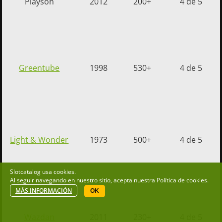
Playson
2012
200+
4 de 5
Greentube
1998
530+
4 de 5
Light & Wonder
1973
500+
4 de 5
Slotcatalog usa cookies.
Al seguir navegando en nuestro sitio, acepta nuestra Política de cookies.
MÁS INFORMACIÓN
OK
Wazdan
2011
230+
4 de 5