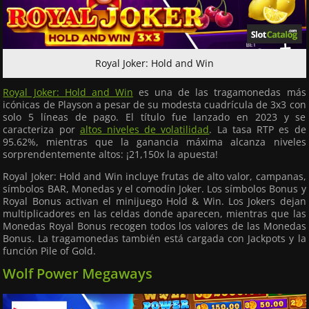
Royal Joker: Hold and Win
Royal Joker: Hold and Win
es una de las tragamonedas más
icónicas de Playson a pesar de su modesta cuadrícula de 3x3 con
solo 5 líneas de pago. El título fue lanzado en 2023 y se
caracteriza por
altos niveles de volatilidad
. La tasa RTP es de
95.62%
, mientras que la ganancia máxima alcanza niveles
sorprendentemente altos: ¡21,150x la apuesta!
Royal Joker: Hold and Win incluye frutas de alto valor, campanas,
símbolos BAR, Monedas y el comodín Joker. Los símbolos
Bonus y
Royal Bonus
activan el minijuego Hold & Win. Los Jokers dejan
multiplicadores en las celdas donde aparecen, mientras que las
Monedas Royal Bonus recogen todos los valores de las Monedas
Bonus. La tragamonedas también está cargada con Jackpots y la
función Pile of Gold.
Wolf Power Megaways