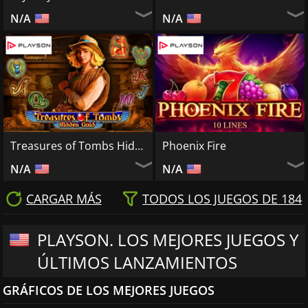
N/A
N/A
Treasures of Tombs Hidden Gold
Phoenix Fire
N/A
N/A
CARGAR MÁS
TODOS LOS JUEGOS DE 184
PLAYSON. LOS MEJORES JUEGOS Y
ÚLTIMOS LANZAMIENTOS
GRÁFICOS DE LOS MEJORES JUEGOS