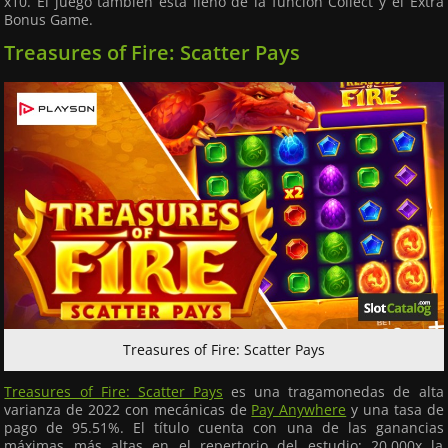
x10. El juego también está lleno de la
función Collect
y el
Extra
Bonus Game
.
Treasures of Fire: Scatter Pays
Treasures of Fire: Scatter Pays
Treasures of Fire: Scatter Pays
es una tragamonedas de alta
varianza de 2022 con mecánicas de
Pay Anywhere
y una tasa de
pago de
95.51%
. El título cuenta con una de las ganancias
máximas más altas en el repertorio del estudio: 20,000x la