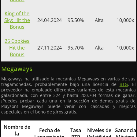
King of the
Sky: Hit the
24.04.2024
95.50%
Alta
10,000x
Bonus
25 Cookies
Hit the
27.11.2024
95.70%
Alta
10,000x
Bonus
Megaways
Megaways ha utilizado la mecánica Megaways en varias de sus
tragamonedas, probablemente bajo una licencia de
BTG
. El
proveedor ha empleado diferentes variantes de esta mecánica
galardonada, con entre 324 y hasta 200,704 formas de ganar.
¡Puedes probar cada una en la sección de demos gratis de
Playson! Megaways puede venir con
cascadas y mejoras
especiales
en el bono de giros gratis.
Nombre de
Fecha de
Tasa
Niveles de
Ganancia
la