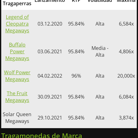
Lanzamiento
RTP
Volatilidad
Máxima
Tragaperras
Legend of
Cleopatra
03.12.2020
95.84%
Alta
6,584x
Megaways
Buffalo
Media -
Power
03.06.2021
95.84%
4,806x
Alta
Megaways
Wolf Power
04.02.2022
96%
Alta
20,000x
Megaways
The Fruit
30.09.2021
95.84%
Alta
6,084x
Megaways
Solar Queen
29.10.2021
95.84%
Alta
3,874x
Megaways
Tragamonedas de Marca