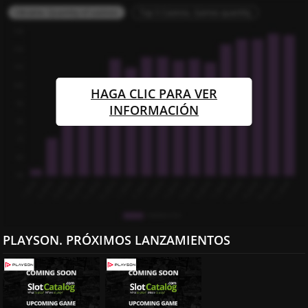
HAGA CLIC PARA VER
INFORMACIÓN
PLAYSON. PRÓXIMOS LANZAMIENTOS