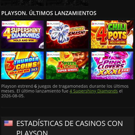
PLAYSON. ÚLTIMOS LANZAMIENTOS
Playson estrenó
6
juegos de tragamonedas durante los últimos
meses. El último lanzamiento fue
4 Supershiny Diamonds
el
2026-08-05.
ESTADÍSTICAS DE CASINOS CON
PLAYSON