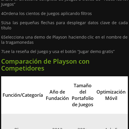
Juegos”
4
Ordena los cientos de juegos aplicando filtros
5
Usa las pequeñas flechas para desplegar datos clave de cada
título
6
Selecciona una demo de Playson haciendo clic en el nombre de
la tragamonedas
7
Lee la reseña del juego y usa el botón “Jugar demo gratis”
Comparación de Playson con
Competidores
Tamaño
Año de
del
Optimización
Función/Categoría
Fundación
Portafolio
Móvil
de Juegos