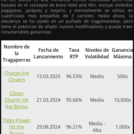
basada en el
concepto de bono Hold and Win
. Incluye símbolos
pegajosos, jackpots y respins, y normalmente se utiliza en
cuadrículas más pequeñas de 3 carretes. Hasta ahora, la
mecánica se ha usado en un puñado de tragamonedas, pero
tiene el potencial de añadir nuevos modificadores y puede traer
innumerables ganancias.
Nombre de
Fecha de
Tasa
Niveles de
Ganancia
la
Lanzamiento
RTP
Volatilidad
Máxima
Tragaperras
Charge the
13.03.2025
96.53%
Media
500x
Clovers
Clover
Charm: Hit
21.03.2024
95.66%
Media
10,000x
the Bonus
Piggy Power
Media -
Hit the
29.08.2024
96.21%
1,000x
Alta
Bonus