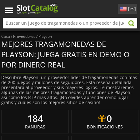
[es]
Menu
.
Casa
/
Proveedores
/
Playson
MEJORES TRAGAMONEDAS DE
PLAYSON: JUEGA GRATIS EN DEMO O
POR DINERO REAL
Descubre Playson, un proveedor líder de tragamonedas con más
de 200 juegos y millones de seguidores. Esta reseña detallada
presentará al proveedor y sus mayores logros. Te mostraremos
algunas de las mejores tragamonedas y funciones de Playson,
así como los RTP más altos. ¡No olvides aprender cómo jugar
gratis y cuáles son los mejores sitios de casino!
184
0
RANURAS
BONIFICACIONES