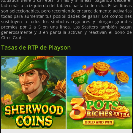
Aquatica tiene 5 carretes, 3 filas y 9 líneas, pagando desde el
lado más a la izquierda del tablero hasta la derecha. Estas líneas
son seleccionables, pero recomiendo encarecidamente activarlas
todas para aumentar tus posibilidades de ganar. Los comodines
sustituyen a todos los símbolos regulares y otorgan grandes
premios por 2 a 5 en una línea. Los Scatters también pagan
generosamente y 3 en pantalla activan y reactivan el bono de
Giros Gratis
.
Tasas de RTP de Playson