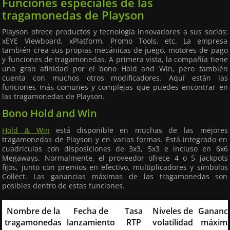
Funciones especiales de las
tragamonedas de Playson
Playson ofrece productos y tecnología innovadores a sus socios:
xEYE Viewboard, xPlatform, Promo Tools, etc. La empresa
también crea sus propias mecánicas de juego, motores de pago
y funciones de tragamonedas. A primera vista, la compañía tiene
una gran afinidad por el bono Hold and Win, pero también
cuenta con muchos otros modificadores. Aquí están las
funciones más comunes y complejas
que puedes encontrar en
las tragamonedas de Playson.
Bono Hold and Win
Hold & Win
está disponible en muchas de las mejores
tragamonedas de Playson y en varias formas. Está integrado en
cuadrículas con disposiciones de 3x3, 5x3 e incluso en 6x6
Megaways. Normalmente, el proveedor ofrece
4 o 5 jackpots
fijos
, junto con premios en efectivo, multiplicadores y símbolos
Collect. Las ganancias máximas de las tragamonedas son
posibles dentro de estas funciones.
Nombre de la
Fecha de
Tasa
Niveles de
Gananc
tragamonedas
lanzamiento
RTP
volatilidad
máxim