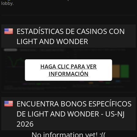
lobby.
ESTADÍSTICAS DE CASINOS CON
LIGHT AND WONDER
HAGA CLIC PARA VER
INFORMACIÓN
ENCUENTRA BONOS ESPECÍFICOS
DE LIGHT AND WONDER - US-NJ
2026
No information yet! :((