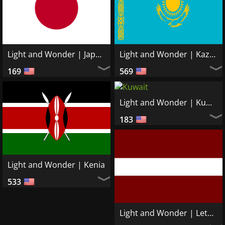
Light and Wonder | Japón
Light and Wonder | Kazajstán
169
569
Light and Wonder | Kuwait
183
Light and Wonder | Kenia
533
Light and Wonder | Letonia