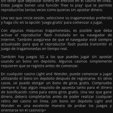
sin tener que depositar dinero en efectivo en el casino en línea.
Estos juegos tienen una función 'free to play' que te permite
reproducirlos tantas veces como quieras sin apostar dinero.
Una vez que inicie sesión, seleccione su tragamonedas preferida
y haga clic en la opción 'juego gratis' para comenzar a jugar.
Con algunas máquinas tragamonedas, es posible que deba
activar el reproductor flash instalado en su navegador de
Internet. También asegúrese de que el navegador esté siempre
actualizado para que el reproductor flash pueda transmitir el
juego de tragamonedas en tiempo real.
También hay juegos SG a los que puedes jugar sin apostar
usando un bono sin depósito. Algunos casinos simplemente
requieren que se registre antes de comenzar.
En cualquier casino Light and Wonder, puede comenzar a jugar
utilizando el bono sin depósito después de registrarse. En otros
casos, se puede otorgar un bono de giros gratis. Compruebe
siempre si hay algún requisito de apuesta tanto para el dinero
de bonificación como para estos giros gratis. Una vez que gane
dinero, deberá completarlos antes de poder realizar cualquier
retiro del casino en línea. ¡Un bono sin depósito Light and
Wonder es una excelente manera de probar los juegos y
orientarse en el casino!/p>