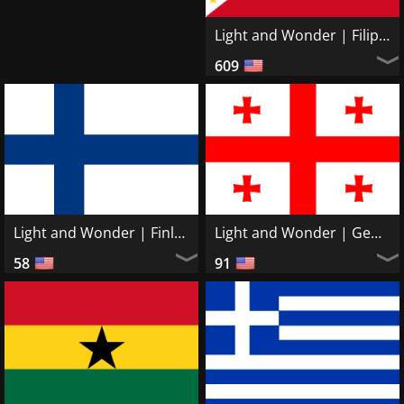
Light and Wonder | Filipinas
609
Light and Wonder | Finlandia
Light and Wonder | Georgia
58
91