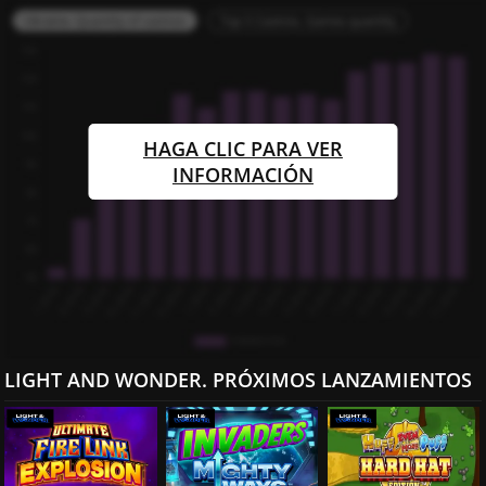
HAGA CLIC PARA VER
INFORMACIÓN
LIGHT AND WONDER. PRÓXIMOS LANZAMIENTOS