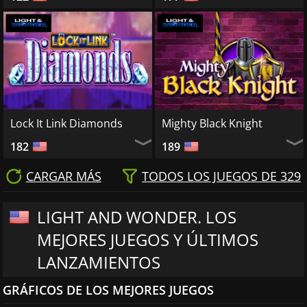
Lock It Link Diamonds
Mighty Black Knight
182
189
CARGAR MÁS
TODOS LOS JUEGOS DE 329
LIGHT AND WONDER. LOS
MEJORES JUEGOS Y ÚLTIMOS
LANZAMIENTOS
GRÁFICOS DE LOS MEJORES JUEGOS