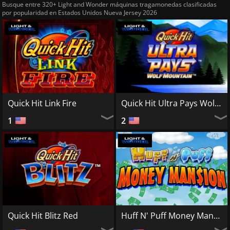
Busque entre 320+ Light and Wonder máquinas tragamonedas clasificadas
por popularidad en Estados Unidos Nueva Jersey 2026
Quick Hit Link Fire
Quick Hit Ultra Pays Wolf Mountain
1
2
Quick Hit Blitz Red
Huff N' Puff Money Mansion