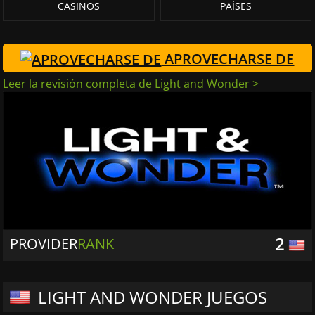
CASINOS
PAÍSES
APROVECHARSE DE
Leer la revisión completa de Light and Wonder >
2
PROVIDER
RANK
LIGHT AND WONDER JUEGOS