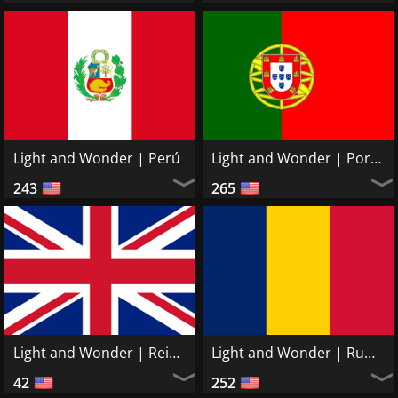
Light and Wonder | Perú
Light and Wonder | Portugal
243
265
Light and Wonder | Reino Unido
Light and Wonder | Rumania
42
252