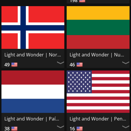
198
Light and Wonder | Noruega
Light and Wonder | Nueva Zelanda
49
46
Light and Wonder | Países Bajos
Light and Wonder | Pensilvania, EE. UU.
38
16