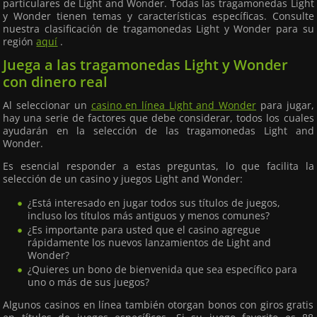
particulares de Light and Wonder. Todas las tragamonedas Light
y Wonder tienen temas y características específicas. Consulte
nuestra clasificación de tragamonedas Light y Wonder para su
región
aquí
.
Juega a las tragamonedas Light y Wonder
con dinero real
Al seleccionar un
casino en línea Light and Wonder
para jugar,
hay una serie de factores que debe considerar, todos los cuales
ayudarán en la selección de las tragamonedas Light and
Wonder.
Es esencial responder a estas preguntas, lo que facilita la
selección de un casino y juegos Light and Wonder:
¿Está interesado en jugar todos sus títulos de juegos,
incluso los títulos más antiguos y menos comunes?
¿Es importante para usted que el casino agregue
rápidamente los nuevos lanzamientos de Light and
Wonder?
¿Quieres un bono de bienvenida que sea específico para
uno o más de sus juegos?
Algunos casinos en línea también otorgan bonos con giros gratis