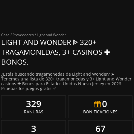
Casa
/
Proveedores
/
Light and Wonder
LIGHT AND WONDER ᐈ 320+
TRAGAMONEDAS, 3+ CASINOS ✚
BONOS.
¿Estás buscando tragamonedas de Light and Wonder? ➤
Tenemos una lista de 320+ tragamonedas y 3+ Light and Wonder
casinos ✚ Bonos para Estados Unidos Nueva Jersey en 2026.
Pruebas los juegos gratis ✅
329
0
RANURAS
BONIFICACIONES
3
67