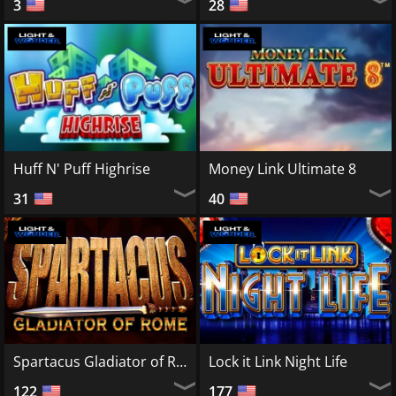
3
28
Huff N' Puff Highrise
Money Link Ultimate 8
31
40
Spartacus Gladiator of Rome
Lock it Link Night Life
122
177