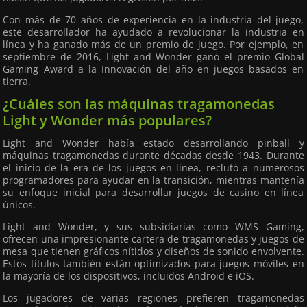
Con más de 70 años de experiencia en la industria del juego,
este desarrollador ha ayudado a revolucionar la industria en
línea y ha ganado más de un premio de juego. Por ejemplo, en
septiembre de 2016, Light and Wonder ganó el premio Global
Gaming Award a la Innovación del año en juegos basados en
tierra.
¿Cuáles son las máquinas tragamonedas
Light y Wonder más populares?
Light and Wonder había estado desarrollando pinball y
máquinas tragamonedas durante décadas desde 1943. Durante
el inicio de la era de los juegos en línea, reclutó a numerosos
programadores para ayudar en la transición, mientras mantenía
su enfoque inicial para desarrollar juegos de casino en línea
únicos.
Light and Wonder, y sus subsidiarias como WMS Gaming,
ofrecen una impresionante cartera de tragamonedas y juegos de
mesa que tienen gráficos nítidos y diseños de sonido envolvente.
Estos títulos también están optimizados para juegos móviles en
la mayoría de los dispositivos, incluidos Android e iOS.
Los jugadores de varias regiones prefieren tragamonedas