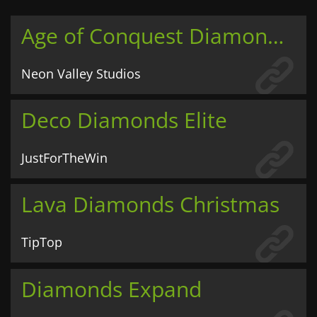
Age of Conquest Diamonds & Dragons
Neon Valley Studios
Deco Diamonds Elite
JustForTheWin
Lava Diamonds Christmas
TipTop
Diamonds Expand