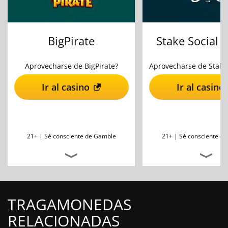
BigPirate
Stake Social 
Aprovecharse de BigPirate?
Ir al casino
Ir al casino
21+ |
Sé consciente de Gamble
21+ |
Sé consciente d
TRAGAMONEDAS
RELACIONADAS