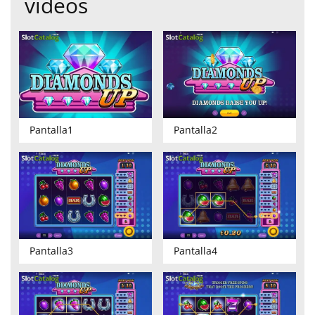
videos
Pantalla1
Pantalla2
Pantalla3
Pantalla4