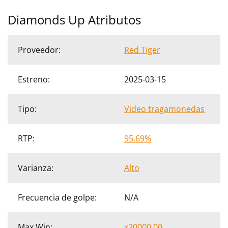
Diamonds Up Atributos
Proveedor:
Red Tiger
Estreno:
2025-03-15
Tipo:
Video tragamonedas
RTP:
95.69%
Varianza:
Alto
Frecuencia de golpe:
N/A
Max Win:
x20000.00