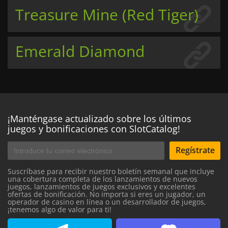
Treasure Mine (Red Tiger)
Emerald Diamond
¡Manténgase actualizado sobre los últimos
juegos y bonificaciones con SlotCatalog!
Regístrate
Suscríbase para recibir nuestro boletín semanal que incluye
una cobertura completa de los lanzamientos de nuevos
juegos, lanzamientos de juegos exclusivos y excelentes
ofertas de bonificación. No importa si eres un jugador, un
operador de casino en línea o un desarrollador de juegos,
¡tenemos algo de valor para ti!
SlotCatalog Telegram
SlotCatalog Discord