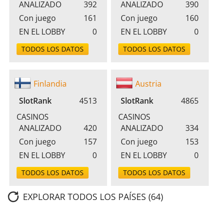
ANALIZADO
392
ANALIZADO
390
Con juego
161
Con juego
160
EN EL LOBBY
0
EN EL LOBBY
0
TODOS LOS DATOS
TODOS LOS DATOS
Finlandia
Austria
SlotRank
4513
SlotRank
4865
CASINOS
CASINOS
ANALIZADO
420
ANALIZADO
334
Con juego
157
Con juego
153
EN EL LOBBY
0
EN EL LOBBY
0
TODOS LOS DATOS
TODOS LOS DATOS
EXPLORAR TODOS LOS PAÍSES (64)