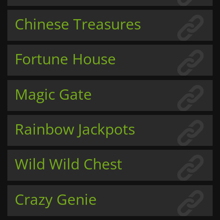
Chinese Treasures
Fortune House
Magic Gate
Rainbow Jackpots
Wild Wild Chest
Crazy Genie