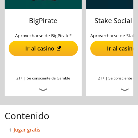
BigPirate
Stake Social 
Aprovecharse de BigPirate?
Ir al casino
Ir al casino
21+ |
Sé consciente de Gamble
21+ |
Sé consciente d
Contenido
Jugar gratis