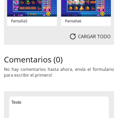
Pantalla5
Pantalla6
CARGAR TODO
Comentarios (0)
No hay comentarios hasta ahora, envía el formulario
para escribir el primero!