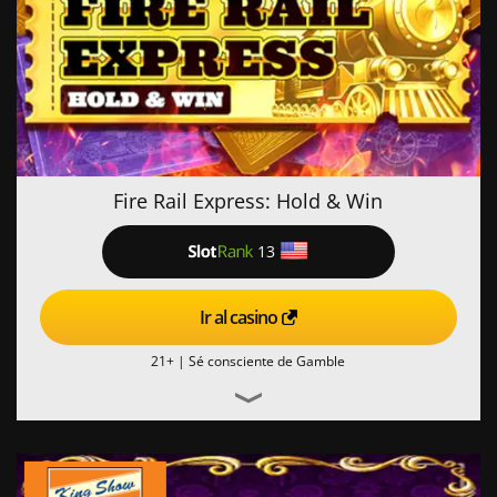
Fire Rail Express: Hold & Win
13
Ir al casino
21+ |
Sé consciente de Gamble