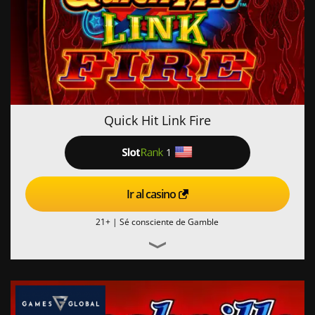
Quick Hit Link Fire
1
Ir al casino
21+ |
Sé consciente de Gamble