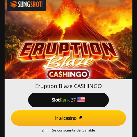
Eruption Blaze CASHINGO
37
Ir al casino
21+ |
Sé consciente de Gamble