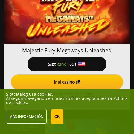
Majestic Fury Megaways Unleashed
1651
Ir al casino
21+ |
Sé consciente de Gamble
Slotcatalog usa cookies.
Al seguir navegando en nuestro sitio, acepta nuestra Política
de cookies.
MÁS INFORMACIÓN
OK