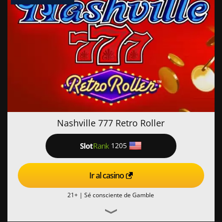
Nashville 777 Retro Roller
1205
Ir al casino
21+ |
Sé consciente de Gamble