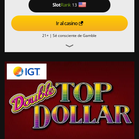
13
Ir al casino
21+ |
Sé consciente de Gamble