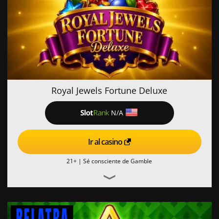
Royal Jewels Fortune Deluxe
N/A
Ir al casino
21+ |
Sé consciente de Gamble