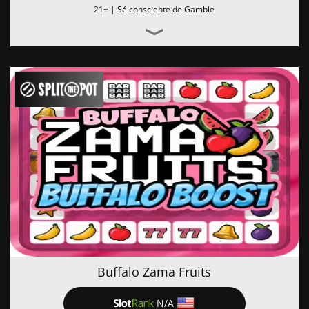
21+ |
Sé consciente de Gamble
Buffalo Zama Fruits
N/A