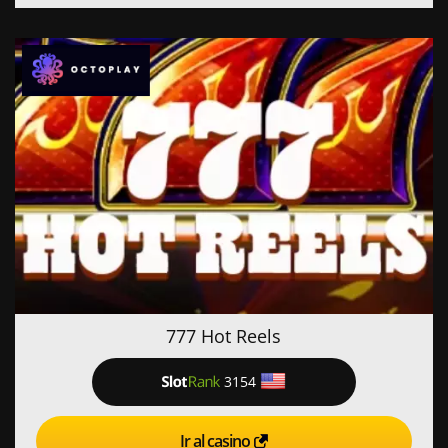
777 Hot Reels
3154
Ir al casino