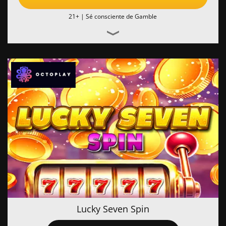
21+ |
Sé consciente de Gamble
Lucky Seven Spin