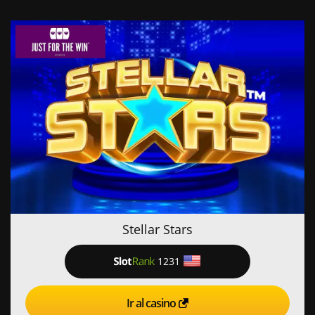
Stellar Stars
1231
Ir al casino