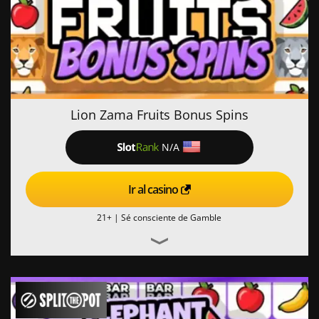
Lion Zama Fruits Bonus Spins
N/A
Ir al casino
21+ |
Sé consciente de Gamble