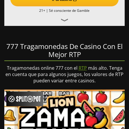
21+ |
Sé consciente de Gamble
777 Tragamonedas De Casino Con El
Mejor RTP
Tragamonedas online 777 con el
RTP
más alto. Tenga
en cuenta que para algunos juegos, los valores de RTP
pueden variar entre casinos.