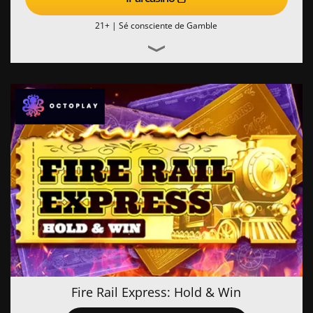
21+ |
Sé consciente de Gamble
Fire Rail Express: Hold & Win