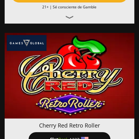
21+ |
Sé consciente de Gamble
Cherry Red Retro Roller