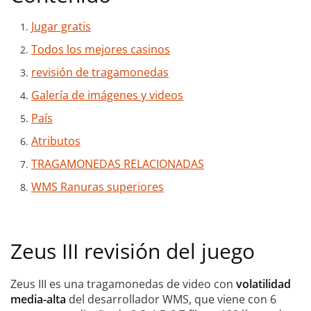
Jugar gratis
Todos los mejores casinos
revisión de tragamonedas
Galería de imágenes y videos
País
Atributos
TRAGAMONEDAS RELACIONADAS
WMS Ranuras superiores
Zeus III revisión del juego
Zeus III es una tragamonedas de video con
volatilidad
media-alta
del desarrollador WMS, que viene con 6