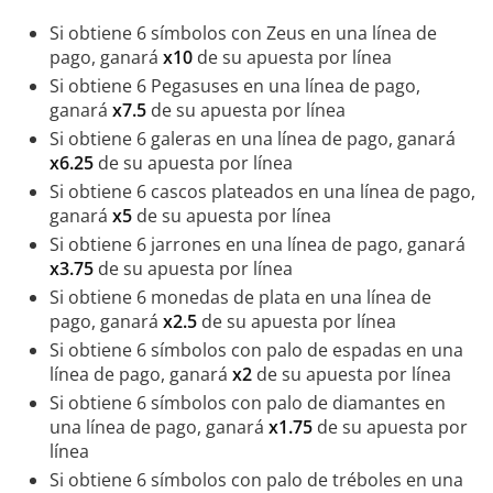
Si obtiene 6 símbolos con Zeus en una línea de
pago, ganará
x10
de su apuesta por línea
Si obtiene 6 Pegasuses en una línea de pago,
ganará
x7.5
de su apuesta por línea
Si obtiene 6 galeras en una línea de pago, ganará
x6.25
de su apuesta por línea
Si obtiene 6 cascos plateados en una línea de pago,
ganará
x5
de su apuesta por línea
Si obtiene 6 jarrones en una línea de pago, ganará
x3.75
de su apuesta por línea
Si obtiene 6 monedas de plata en una línea de
pago, ganará
x2.5
de su apuesta por línea
Si obtiene 6 símbolos con palo de espadas en una
línea de pago, ganará
x2
de su apuesta por línea
Si obtiene 6 símbolos con palo de diamantes en
una línea de pago, ganará
x1.75
de su apuesta por
línea
Si obtiene 6 símbolos con palo de tréboles en una