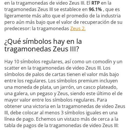
en la tragamonedas de video Zeus III. El
RTP
en la
tragamonedas Zeus III se establece en
96.1%
, que es
ligeramente más alto que el promedio de la industria
pero aún más bajo que el valor de recuperación de su
predecesor: la tragamonedas
Zeus 2.
¿Qué símbolos hay en la
tragamonedas Zeus III?
Hay 10 símbolos regulares, así como un comodín y un
scatter en la tragamonedas de video Zeus III. Los
símbolos de palos de cartas tienen el valor más bajo
entre los regulares. Los símbolos premium incluyen
una moneda de plata, un jarrón, un casco plateado,
una galera, un pegaso y Zeus, siendo este último el de
mayor valor entre los símbolos regulares. Para
obtener una victoria en la tragamonedas de video Zeus
III, debe colocar al menos 3 símbolos iguales en una
línea de pago. Echemos un vistazo más de cerca a la
tabla de pagos de la tragamonedas de video Zeus III: