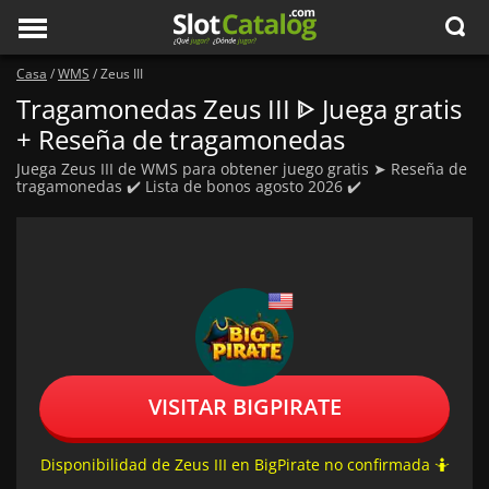
search
Menu
Casa
/
WMS
/
Zeus III
Tragamonedas Zeus III ᐈ Juega gratis
+ Reseña de tragamonedas
Juega Zeus III de WMS para obtener juego gratis ➤ Reseña de
tragamonedas ✔️ Lista de bonos agosto 2026 ✔️
VISITAR BIGPIRATE
Disponibilidad de Zeus III en BigPirate no confirmada 🤷