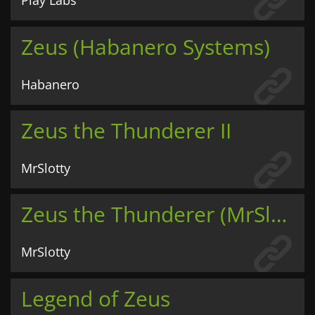
Play Labs
Zeus (Habanero Systems)
Habanero
Zeus the Thunderer II
MrSlotty
Zeus the Thunderer (MrSlotty)
MrSlotty
Legend of Zeus