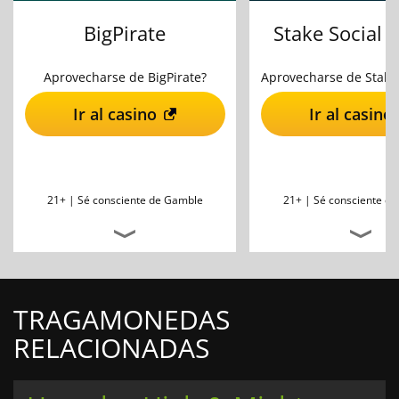
BigPirate
Stake Social 
Aprovecharse de BigPirate?
Ir al casino
Ir al casino
21+ |
Sé consciente de Gamble
21+ |
Sé consciente d
TRAGAMONEDAS
RELACIONADAS