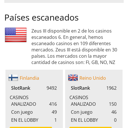
Países escaneados
Zeus III disponible en 2 de los casinos
escaneados 6. En general, hemos
escaneado casinos en 109 diferentes
mercados. Zeus III está disponible en 30
países. Los mercados con la mayor
cantidad de casinos son: FI, GB, NO, NZ
Finlandia
Reino Unido
SlotRank
9492
SlotRank
1962
CASINOS
CASINOS
ANALIZADO
416
ANALIZADO
150
Con juego
49
Con juego
46
EN EL LOBBY
1
EN EL LOBBY
0