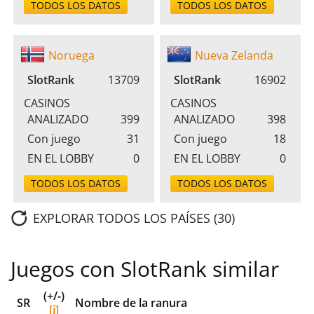
TODOS LOS DATOS
TODOS LOS DATOS
Noruega
Nueva Zelanda
SlotRank
13709
SlotRank
16902
CASINOS
CASINOS
ANALIZADO
399
ANALIZADO
398
Con juego
31
Con juego
18
EN EL LOBBY
0
EN EL LOBBY
0
TODOS LOS DATOS
TODOS LOS DATOS
EXPLORAR TODOS LOS PAÍSES (30)
Juegos con SlotRank similar
(+/-)
SR
Nombre de la ranura
[i]