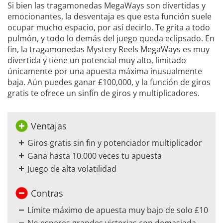
Si bien las tragamonedas MegaWays son divertidas y
emocionantes, la desventaja es que esta función suele
ocupar mucho espacio, por así decirlo. Te grita a todo
pulmón, y todo lo demás del juego queda eclipsado. En
fin, la tragamonedas Mystery Reels MegaWays es muy
divertida y tiene un potencial muy alto, limitado
únicamente por una apuesta máxima inusualmente
baja. Aún puedes ganar £100,000, y la función de giros
gratis te ofrece un sinfín de giros y multiplicadores.
Ventajas
Giros gratis sin fin y potenciador multiplicador
Gana hasta 10.000 veces tu apuesta
Juego de alta volatilidad
Contras
Límite máximo de apuesta muy bajo de solo £10
No esperes grandes victorias con demasiada