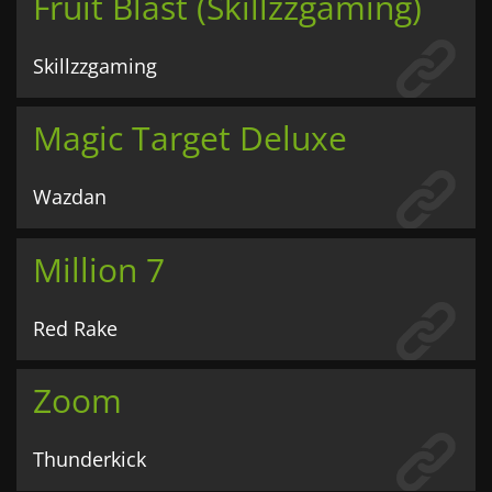
Fruit Blast (Skillzzgaming)
Skillzzgaming
Magic Target Deluxe
Wazdan
Million 7
Red Rake
Zoom
Thunderkick