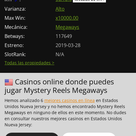
Varianza:
Alto
Max Win:
x10000.00
Mecánica:
Megaways
Betways:
117649
Estreno:
2019-03-28
SlotRank:
N/A
Todas las propiedades >
Casinos online donde puedes
jugar Mystery Reels Megaways
Hemos analizado 6
mejores casinos en línea
en Estados
Unidos Nueva Jersey y no hemos encontrado Mystery Reels
Megaways en ninguno de ellos en este momento. No dudes
en consultar nuestros mejores casinos en Estados Unidos
Nueva Jersey: