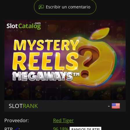
Escribir un comentario
SLOT
RANK
-
Proveedor:
Red Tiger
96.18%
RTP
🔗
:
RANGOS DE RTP!