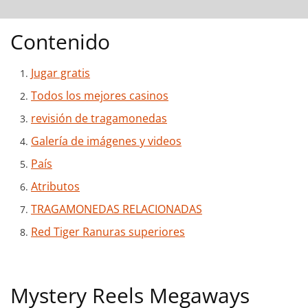
Contenido
Jugar gratis
Todos los mejores casinos
revisión de tragamonedas
Galería de imágenes y videos
País
Atributos
TRAGAMONEDAS RELACIONADAS
Red Tiger Ranuras superiores
Mystery Reels Megaways