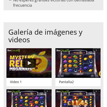
frecuencia
Galería de imágenes y
videos
Video 1
Pantalla2