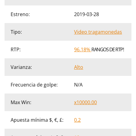
Estreno:
2019-03-28
Tipo:
Video tragamonedas
RTP:
96.18%
RANGOS DE RTP!
Varianza:
Alto
Frecuencia de golpe:
N/A
Max Win:
x10000.00
Apuesta mínima $, €, £:
0.2