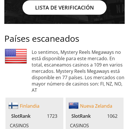
LISTA DE VERIFICACIÓN
Países escaneados
Lo sentimos, Mystery Reels Megaways no
está disponible para este mercado. En
total, escaneamos casinos a 109 en varios
mercados. Mystery Reels Megaways está
disponible en 77 países. Los mercados con
mayor número de casinos son: FI, NZ, NO,
AT
Finlandia
Nueva Zelanda
SlotRank
1723
SlotRank
1062
CASINOS
CASINOS