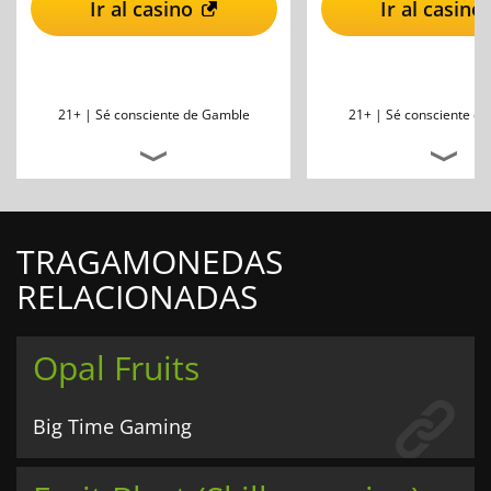
Ir al casino
Ir al casino
21+ |
Sé consciente de Gamble
21+ |
Sé consciente d
TRAGAMONEDAS
RELACIONADAS
Opal Fruits
Big Time Gaming