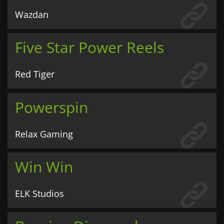
Wazdan
Five Star Power Reels
Red Tiger
Powerspin
Relax Gaming
Win Win
ELK Studios