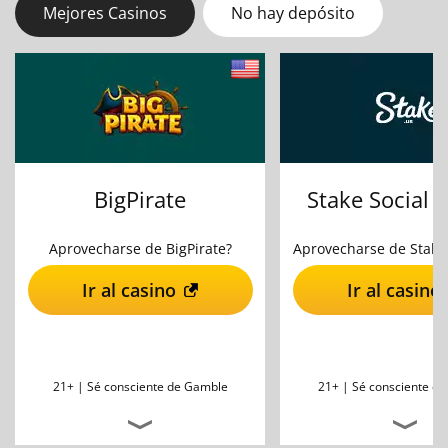
Mejores Casinos
No hay depósito
BigPirate
Stake Social 
Aprovecharse de BigPirate?
Ir al casino
Ir al casino
21+ |
Sé consciente de Gamble
21+ |
Sé consciente d