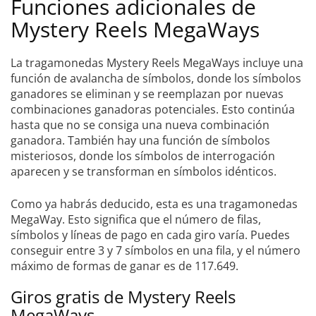
Funciones adicionales de
Mystery Reels MegaWays
La tragamonedas Mystery Reels MegaWays incluye una
función de avalancha de símbolos, donde los símbolos
ganadores se eliminan y se reemplazan por nuevas
combinaciones ganadoras potenciales. Esto continúa
hasta que no se consiga una nueva combinación
ganadora. También hay una función de símbolos
misteriosos, donde los símbolos de interrogación
aparecen y se transforman en símbolos idénticos.
Como ya habrás deducido, esta es una tragamonedas
MegaWay. Esto significa que el número de filas,
símbolos y líneas de pago en cada giro varía. Puedes
conseguir entre 3 y 7 símbolos en una fila, y el número
máximo de formas de ganar es de 117.649.
Giros gratis de Mystery Reels
MegaWays