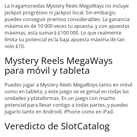
La tragamonedas Mystery Reels MegaWays no incluye
jackpot progresivo ni jackpot local. Sin embargo,
puedes conseguir premios considerables. La ganancia
máxima es de 10 000 veces tu apuesta, y con apuestas
máximas, esta sumará £100 000. Lo que realmente
limita su potencial es la baja apuesta máxima de tan
solo £10.
Mystery Reels MegaWays
para móvil y tableta
Puedes jugar a Mystery Reels MegaWays tanto en móvil
como en tableta, y este juego se ve genial en todas las
unidades y plataformas. Es un juego con mucho
potencial para llevar contigo a todas partes, y puedes
jugarlo tanto en Android, iPhone como en iPad.
Veredicto de SlotCatalog