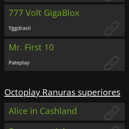
777 Volt GigaBlox
Yggdrasil
Mr. First 10
Pateplay
Octoplay Ranuras superiores
Alice in Cashland