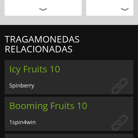
TRAGAMONEDAS
RELACIONADAS
Icy Fruits 10
Spinberry
Booming Fruits 10
1spin4win