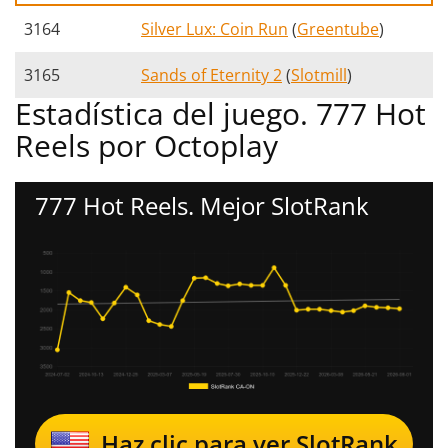
3164
Silver Lux: Coin Run
(
Greentube
)
3165
Sands of Eternity 2
(
Slotmill
)
Estadística del juego. 777 Hot
Reels por Octoplay
777 Hot Reels. Mejor SlotRank
Haz clic para ver SlotRank