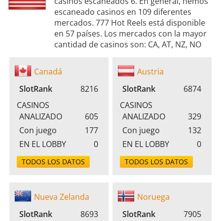
casinos escaneados 6. En general, hemos
escaneado casinos en 109 diferentes
mercados. 777 Hot Reels está disponible
en 57 países. Los mercados con la mayor
cantidad de casinos son: CA, AT, NZ, NO
Canadá
Austria
SlotRank
8216
SlotRank
6874
CASINOS
CASINOS
ANALIZADO
605
ANALIZADO
329
Con juego
177
Con juego
132
EN EL LOBBY
0
EN EL LOBBY
0
TODOS LOS DATOS
TODOS LOS DATOS
Nueva Zelanda
Noruega
SlotRank
8693
SlotRank
7905