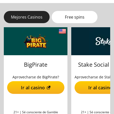
Mejores Casinos
Free spins
BigPirate
Stake Social 
Aprovecharse de BigPirate?
Ir al casino
Ir al casino
21+ |
Sé consciente de Gamble
21+ |
Sé consciente d