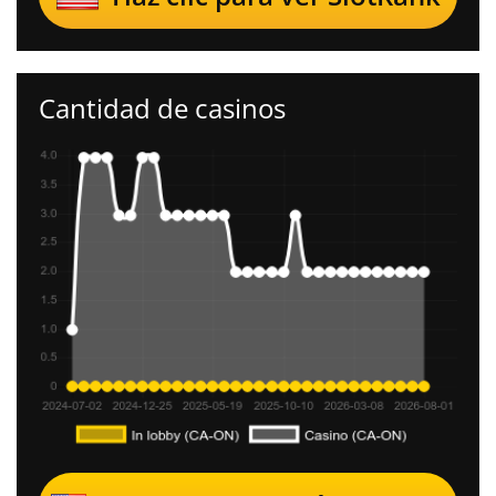
Cantidad de casinos