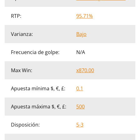
RTP:
95.71%
Varianza:
Bajo
Frecuencia de golpe:
N/A
Max Win:
x870.00
Apuesta mínima $, €, £:
0.1
Apuesta máxima $, €, £:
500
Disposición:
5-3