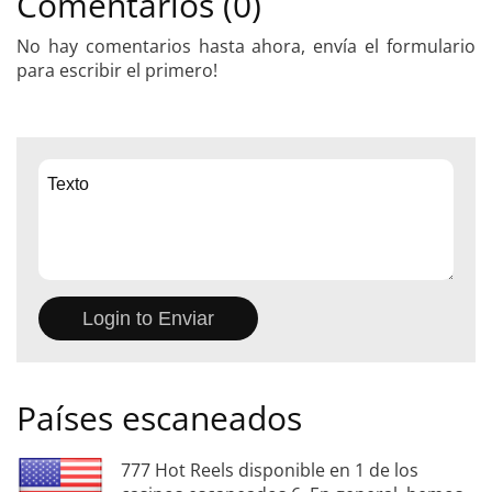
Comentarios (0)
No hay comentarios hasta ahora, envía el formulario
para escribir el primero!
Países escaneados
777 Hot Reels disponible en 1 de los