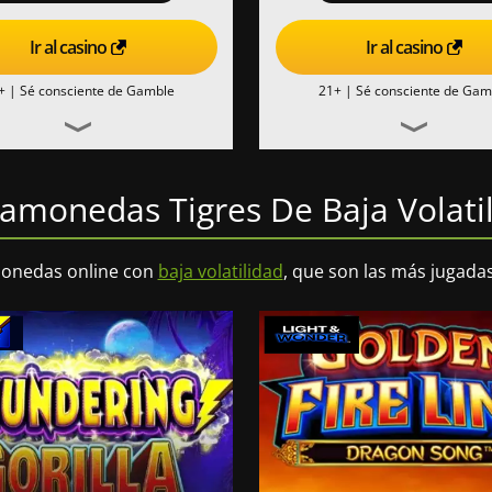
Ir al casino
Ir al casino
+ |
Sé consciente de Gamble
21+ |
Sé consciente de Gam
amonedas Tigres De Baja Volati
monedas online con
baja volatilidad
, que son las más jugada