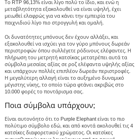
Το RTP 96,13% είναι λίγο πολύ το ίδιο, και ενώ η
μεταβλητότητα εξακολουθεί να είναι υψηλή, έχει
μειωθεί ελαφρώς για να κάνει την εμπειρία του
παιχνιδιού λίγο πιο στρογγυλή και ομαλή.
Οι δυνατότητες μπόνους δεν έχουν αλλάξει, και
εξακολουθεί να ισχύει για τον γύρο μπόνους δωρεάν
περιστροφών όπου συλλέγετε ρόδινους ελέφαντες. Η
πλήρωση του μετρητή κατσίκας μετατρέπει αυτά τα
σύμβολα μεσαίας αξίας σε ροζ ελέφαντα υψηλής αξίας
και υπάρχουν πολλές επιπλέον δωρεάν περιστροφές.
Η μεγαλύτερη αλλαγή είναι το αυξημένο δυναμικό
μέγιστης νίκης, το οποίο τώρα φτάνει ακριβώς στο
10.000 φορές το ποντάρισμα σας.
Ποια σύμβολα υπάρχουν;
Είναι αυτονόητο ότι το Purple Elephant είναι το πιο
πολύτιμο σύμβολο εδώ, και από κοντά ακολουθεί τις 4
κατσίκες διαφορετικού χρώματος. Οι κατσίκες