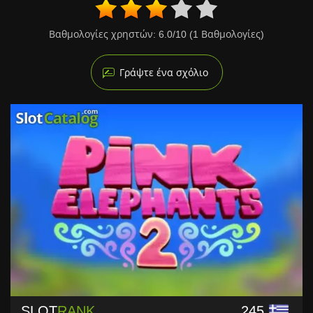
Βαθμολογίες χρηστών:
6.0
/10
(
1
Βαθμολογίες)
Γράψτε ένα σχόλιο
SLOT
RANK
245