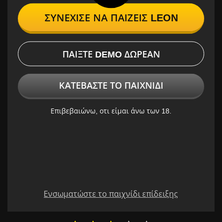
ΣΥΝΈΧΙΣΕ ΝΑ ΠΑΊΖΕΙΣ LEON
ΠΑΊΞΤΕ DEMO ΔΩΡΕΆΝ
ΚΑΤΕΒΆΣΤΕ ΤΟ ΠΑΙΧΝΊΔΙ
Επιβεβαιώνω, οτι είμαι άνω των 18.
Ενσωματώστε το παιχνίδι επίδειξης