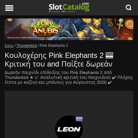
search
Menu
Σπίτι
/
Thunderkick
/
Pink Elephants 2
Κουλοχέρης Pink Elephants 2 🎰
Κριτική του and Παίξτε δωρεάν
Δωρεάν παιχνίδι επίδειξης του Pink Elephants 2 από
Thunderkick ➤ 📈 Αναλυτική κριτική του παιχνιδιού ✔️ Πλήρης
λίστα με καζίνο και μπόνους για Αύγουστος 2026 ✔️