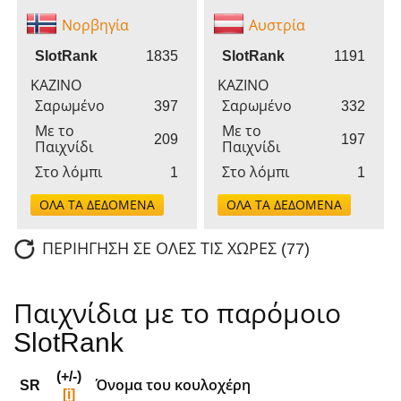
Νορβηγία
Αυστρία
SlotRank
1835
SlotRank
1191
ΚΑΖΊΝΟ
ΚΑΖΊΝΟ
Σαρωμένο
397
Σαρωμένο
332
Με το
Με το
209
197
Παιχνίδι
Παιχνίδι
Στο λόμπι
1
Στο λόμπι
1
ΟΛΑ ΤΑ ΔΕΔΟΜΈΝΑ
ΟΛΑ ΤΑ ΔΕΔΟΜΈΝΑ
ΠΕΡΙΉΓΗΣΗ ΣΕ ΌΛΕΣ ΤΙΣ ΧΏΡΕΣ (77)
Παιχνίδια με το παρόμοιο
SlotRank
(+/-)
SR
Όνομα του κουλοχέρη
[i]