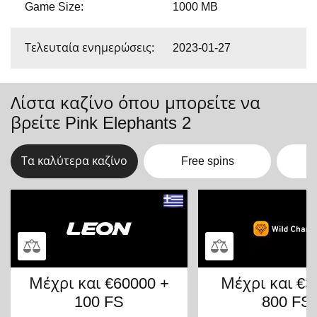
Game Size:
1000 MB
Τελευταία ενημερώσεις:
2023-01-27
Λίστα καζίνο όπου μπορείτε να
βρείτε Pink Elephants 2
Τα καλύτερα καζίνο
Free spins
Ν
Μέχρι και €60000 +
Μέχρι και €3
100 FS
800 FS