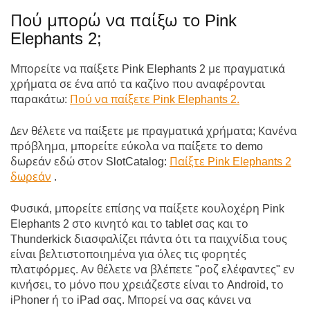
Πού μπορώ να παίξω το Pink
Elephants 2;
Μπορείτε να παίξετε Pink Elephants 2 με πραγματικά
χρήματα σε ένα από τα καζίνο που αναφέρονται
παρακάτω:
Πού να παίξετε Pink Elephants 2.
Δεν θέλετε να παίξετε με πραγματικά χρήματα; Κανένα
πρόβλημα, μπορείτε εύκολα να παίξετε το demo
δωρεάν εδώ στον SlotCatalog:
Παίξτε Pink Elephants 2
δωρεάν
.
Φυσικά, μπορείτε επίσης να παίξετε κουλοχέρη Pink
Elephants 2 στο κινητό και το tablet σας και το
Thunderkick διασφαλίζει πάντα ότι τα παιχνίδια τους
είναι βελτιστοποιημένα για όλες τις φορητές
πλατφόρμες. Αν θέλετε να βλέπετε "ροζ ελέφαντες" εν
κινήσει, το μόνο που χρειάζεστε είναι το Android, το
iPhoner ή το iPad σας. Μπορεί να σας κάνει να