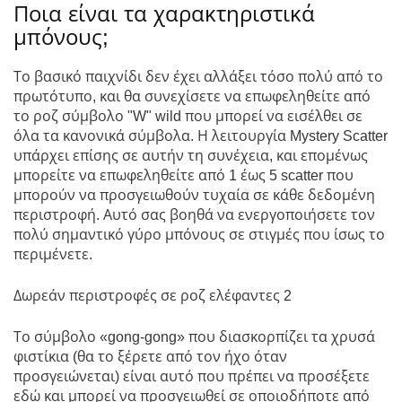
Ποια είναι τα χαρακτηριστικά
μπόνους;
Το βασικό παιχνίδι δεν έχει αλλάξει τόσο πολύ από το
πρωτότυπο, και θα συνεχίσετε να επωφεληθείτε από
το ροζ σύμβολο "W" wild που μπορεί να εισέλθει σε
όλα τα κανονικά σύμβολα. Η λειτουργία Mystery Scatter
υπάρχει επίσης σε αυτήν τη συνέχεια, και επομένως
μπορείτε να επωφεληθείτε από 1 έως 5 scatter που
μπορούν να προσγειωθούν τυχαία σε κάθε δεδομένη
περιστροφή. Αυτό σας βοηθά να ενεργοποιήσετε τον
πολύ σημαντικό γύρο μπόνους σε στιγμές που ίσως το
περιμένετε.
Δωρεάν περιστροφές σε ροζ ελέφαντες 2
Το σύμβολο «gong-gong» που διασκορπίζει τα χρυσά
φιστίκια (θα το ξέρετε από τον ήχο όταν
προσγειώνεται) είναι αυτό που πρέπει να προσέξετε
εδώ και μπορεί να προσγειωθεί σε οποιοδήποτε από