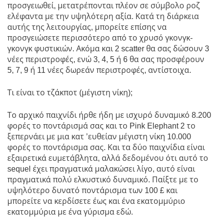
προσγειωθεί, μετατρέπονται πλέον σε σύμβολο ροζ
ελέφαντα με την υψηλότερη αξία. Κατά τη διάρκεια
αυτής της λειτουργίας, μπορείτε επίσης να
προσγειώσετε περισσότερο από το χρυσό γκονγκ-
γκονγκ φυστικιών. Ακόμα και 2 scatter θα σας δώσουν 3
νέες περιστροφές, ενώ 3, 4, 5 ή 6 θα σας προσφέρουν
5, 7, 9 ή 11 νέες δωρεάν περιστροφές, αντίστοιχα.
Τι είναι το τζάκποτ (μέγιστη νίκη);
Το αρχικό παιχνίδι ήρθε ήδη με ισχυρό δυναμικό 8.200
φορές το ποντάρισμά σας και το Pink Elephant 2 το
ξεπερνάει με μια κατ ’ευθείαν μέγιστη νίκη 10.000
φορές το ποντάρισμα σας. Και τα δύο παιχνίδια είναι
εξαιρετικά ευμετάβλητα, αλλά δεδομένου ότι αυτό το
sequel έχει πραγματικά μαλακώσει λίγο, αυτό είναι
πραγματικά πολύ ελκυστικό δυναμικό. Παίξτε με το
υψηλότερο δυνατό ποντάρισμα των 100 £ και
μπορείτε να κερδίσετε έως και ένα εκατομμύριο
εκατομμύρια με ένα γύρισμα εδώ.