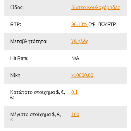
Είδος:
Βίντεο Κουλοχέρηδες
RTP:
96.13%
ΕΥΡΉ ΤΟΥ RTP!
Μεταβλητότητα:
Υψηλός
Hit Rate:
N/A
Νίκη:
x10000.00
Kατώτατο στοίχημα $, €,
0.1
£:
Μέγιστο στοίχημα $, €,
100
£: