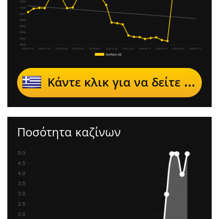
Κάντε κλικ για να δείτε το SlotRank για Ελλάδα
Ποσότητα καζίνων