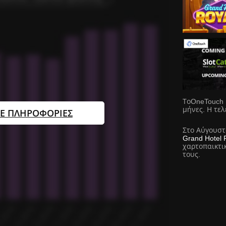
ΤοOneTouch
μήνες. Η τε
ΊΤΕ ΠΛΗΡΟΦΟΡΊΕΣ
Στο Αύγουστ
Grand Hotel 
χαρτοπαικτι
τους.