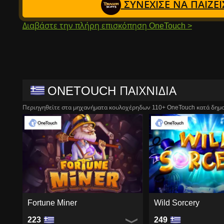
ΣΥΝΈΧΙΣΕ ΝΑ ΠΑΊΖΕ
Διαβάστε την πλήρη επισκόπηση OneTouch >
ONETOUCH ΠΑΙΧΝΙΔΙΑ
Περιηγηθείτε στα μηχανήματα κουλοχέρηδων 110+ OneTouch κατά δημο
Fortune Miner
Wild Sorcery
223
249