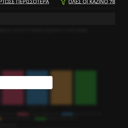
ΡΤΩΣΕ ΠΕΡΙΣΣΌΤΕΡΑ
ΌΛΕΣ ΟΙ ΚΑΖΊΝΟ 78