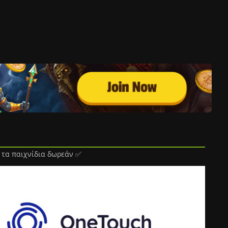
ε τα παιχνίδια δωρεάν ✅