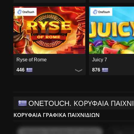
Ryse of Rome
Juicy 7
446
876
ONETOUCH. ΚΟΡΥΦΑΊΑ ΠΑΙΧΝΊΔ
ΚΟΡΥΦΑΊΑ ΓΡΑΦΙΚΆ ΠΑΙΧΝΙΔΙΏΝ