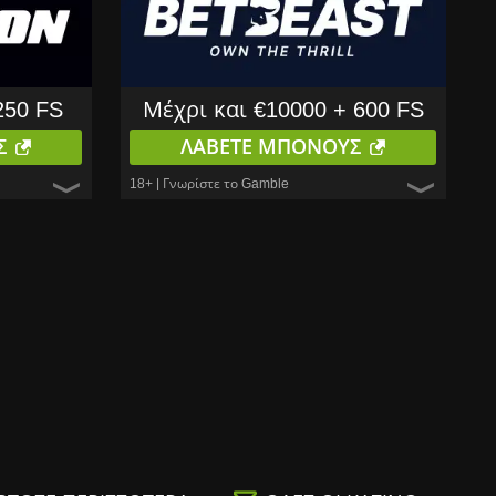
250 FS
Μέχρι και €10000 + 600 FS
Σ
ΛΆΒΕΤΕ ΜΠΌΝΟΥΣ
18+ |
Γνωρίστε το Gamble