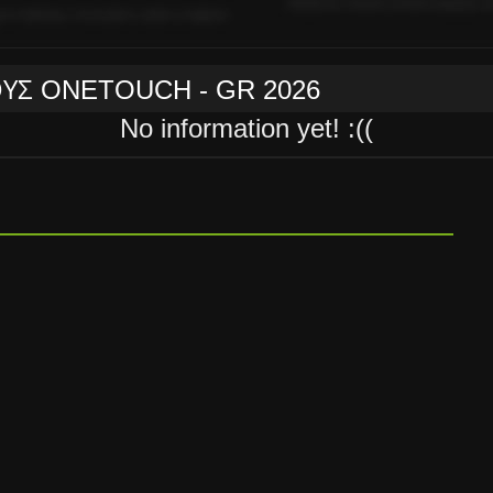
ΥΣ ONETOUCH - GR 2026
No information yet! :((