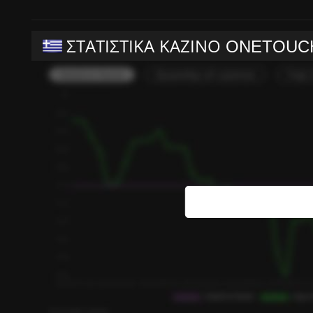
ΣΤΑΤΙΣΤΙΚΆ ΚΑΖΊΝΟ ONETOUC