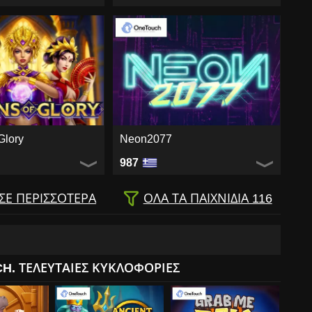
Glory
Neon2077
987
Ε ΠΕΡΙΣΣΌΤΕΡΑ
ΌΛΑ ΤΑ ΠΑΙΧΝΊΔΙΑ 116
. ΤΕΛΕΥΤΑΊΕΣ ΚΥΚΛΟΦΟΡΊΕΣ