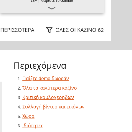
18+ |
Γνωρίστε το Gamble
ΠΕΡΙΣΣΌΤΕΡΑ
ΌΛΕΣ ΟΙ ΚΑΖΊΝΟ 62
Περιεχόμενα
Παίξτε demo δωρεάν
Όλα τα καλύτερα καζίνο
Κριτική κουλοχέρηδων
Συλλογή βίντεο και εικόνων
Χώρα
Ιδιότητες