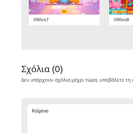
Οθόνη7
Οθόνη8
Σχόλια (0)
Δεν υπάρχουν σχόλια μέχρι τώρα, υποβάλετε τη 