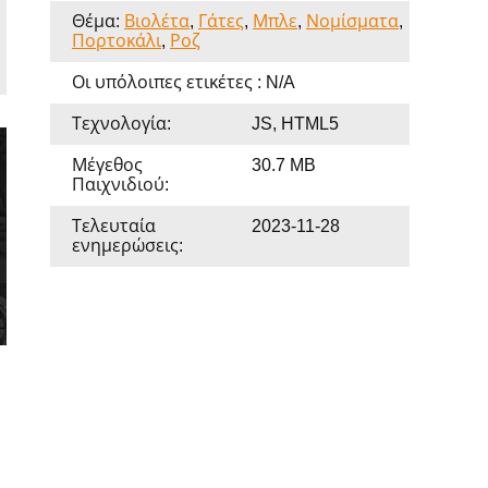
Θέμα:
Βιολέτα
,
Γάτες
,
Μπλε
,
Νομίσματα
,
Πορτοκάλι
,
Ροζ
Οι υπόλοιπες ετικέτες : N/A
Τεχνολογία:
JS, HTML5
Μέγεθος
30.7 MB
Παιχνιδιού:
Τελευταία
2023-11-28
ενημερώσεις: