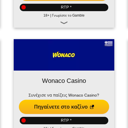
RTP *
18+ |
Γνωρίστε το Gamble
Wonaco Casino
Συνέχισε να παίζεις Wonaco Casino?
Πηγαίνετε στο καζίνο
RTP *