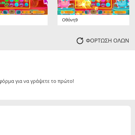
Οθόνη9
ΦΌΡΤΩΣΗ ΌΛΩΝ
φόρμα για να γράψετε το πρώτο!