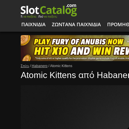
ΠΑΙΧΝΊΔΙΑ
ΖΩΝΤΑΝΆ ΠΑΙΧΝΊΔΙΑ
ΠΡΟΜΗΘ
Σπίτι
/
Habanero
/
Atomic Kittens
Atomic Kittens από Habane