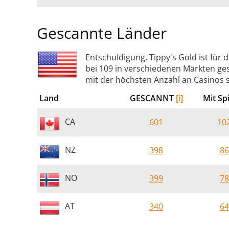
Gescannte Länder
Entschuldigung, Tippy's Gold ist für
bei 109 in verschiedenen Märkten ges
mit der höchsten Anzahl an Casinos s
Land
GESCANNT
[i]
Mit Sp
CA
601
10
NZ
398
86
NO
399
78
AT
340
64