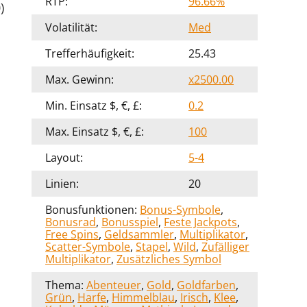
RTP:
96.66%
)
Volatilität:
Med
Trefferhäufigkeit:
25.43
Max. Gewinn:
x2500.00
Min. Einsatz $, €, £:
0.2
Max. Einsatz $, €, £:
100
Layout:
5-4
Linien:
20
Bonusfunktionen:
Bonus-Symbole
,
Bonusrad
,
Bonusspiel
,
Feste Jackpots
,
Free Spins
,
Geldsammler
,
Multiplikator
,
Scatter-Symbole
,
Stapel
,
Wild
,
Zufälliger
Multiplikator
,
Zusätzliches Symbol
Thema:
Abenteuer
,
Gold
,
Goldfarben
,
Grün
,
Harfe
,
Himmelblau
,
Irisch
,
Klee
,