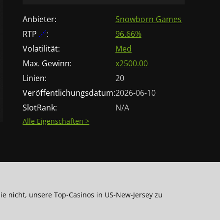
Anbieter:
Snowborn Games
RTP
🔗
:
96.66%
Volatilität:
Med
Max. Gewinn:
x2500.00
Linien:
20
Veröffentlichungsdatum:
2026-06-10
SlotRank:
N/A
Alle Eigenschaften >
ie nicht, unsere Top-Casinos in US-New-Jersey zu