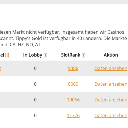
 diesen Markt nicht verfügbar. Insgesamt haben wir Casinos
cannt. Tippy's Gold ist verfügbar in 40 Ländern. Die Märkte
ind: CA, NZ, NO, AT
iel
[i]
In Lobby
[i]
SlotRank
[i]
Aktion
2
0
9386
Daten ansehen
0
8069
Daten ansehen
0
10066
Daten ansehen
0
11776
Daten ansehen