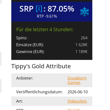
[ i ]
SRP
: 87.05%
RTP -9.61%
Für die letzten 4 Stunden:
Spins:
264
Einsätze (EUR):
1 628€
Gewinne (EUR):
1 189€
Tippy's Gold Attribute
Anbieter:
Snowborn
Games
Veröffentlichungsdatum:
2026-06-10
Art:
Videoslots