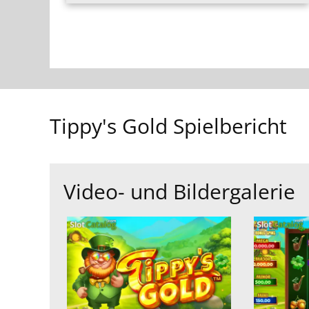
Tippy's Gold Spielbericht
Video- und Bildergalerie