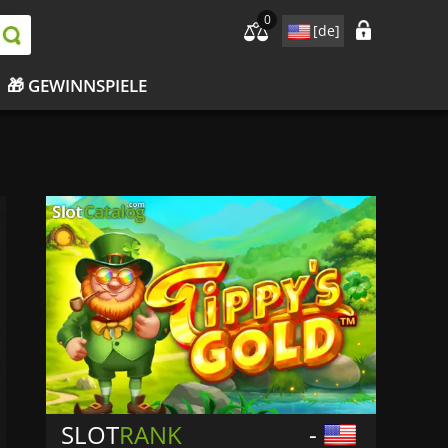
0
site
[de]
language
🎁 GEWINNSPIELE
SLOT
RANK
-