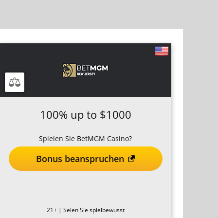
100% up to $1000
Spielen Sie BetMGM Casino?
Bonus beanspruchen
21+ |
Seien Sie spielbewusst