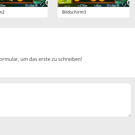
rm2
Bildschirm3
ormular, um das erste zu schreiben!