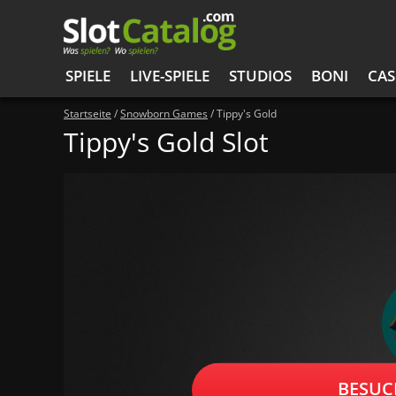
SPIELE
LIVE-SPIELE
STUDIOS
BONI
CAS
Startseite
/
Snowborn Games
/
Tippy's Gold
Tippy's Gold Slot
BESUC