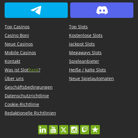
SlotCatalog Telegram
SlotCatalog Discord
Top Casinos
Top Slots
Casino Boni
Kostenlose Slots
Neue Casinos
Jackpot Slots
Mobile Casinos
Megaways Slots
Kontakt
Spieleanbieter
Was ist Slot
Rank
?
Heiße / kalte Slots
Über uns
Neue Spielautomaten
Geschäftsbedingungen
Datenschutzrichtlinie
Cookie-Richtlinie
Redaktionelle Richtlinien
linkedin
youtube
twitter
instagram
twitch
trustpilot