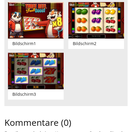
Bildschirm1
Bildschirm2
Bildschirm3
Kommentare (0)