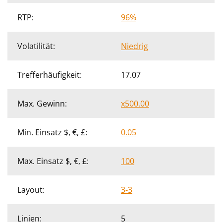
RTP:
96%
Volatilität:
Niedrig
Trefferhäufigkeit:
17.07
Max. Gewinn:
x500.00
Min. Einsatz $, €, £:
0.05
Max. Einsatz $, €, £:
100
Layout:
3-3
Linien:
5