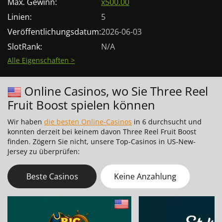
Max. Gewinn:
x500.00
Linien:
5
Veröffentlichungsdatum:
2026-06-03
SlotRank:
N/A
Alle Eigenschaften >
Online Casinos, wo Sie Three Reel
Fruit Boost spielen können
Wir haben
die besten Online-Casinos
in 6 durchsucht und
konnten derzeit bei keinem davon Three Reel Fruit Boost
finden. Zögern Sie nicht, unsere Top-Casinos in US-New-
Jersey zu überprüfen:
Beste Casinos
Keine Anzahlung