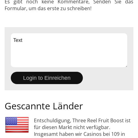
Es gibt noch keine Kommentare, Senden Sie das
Formular, um das erste zu schreiben!
Gescannte Länder
Entschuldigung, Three Reel Fruit Boost ist
für diesen Markt nicht verfügbar.
Insgesamt haben wir Casinos bei 109 in