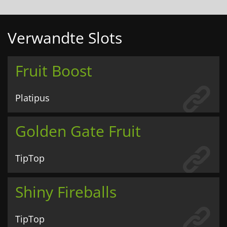
Verwandte Slots
Fruit Boost
Platipus
Golden Gate Fruit
TipTop
Shiny Fireballs
TipTop