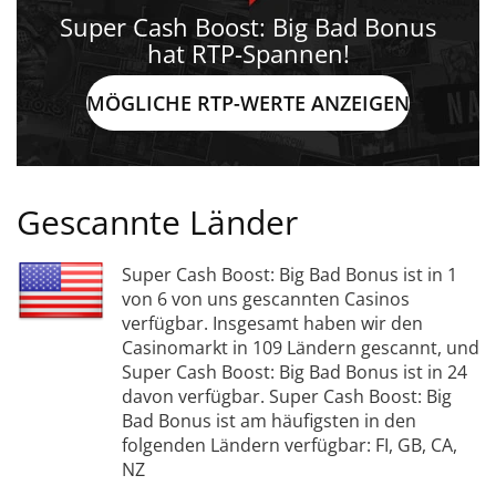
Super Cash Boost: Big Bad Bonus
hat RTP-Spannen!
MÖGLICHE RTP-WERTE ANZEIGEN
Gescannte Länder
Super Cash Boost: Big Bad Bonus ist in 1
von 6 von uns gescannten Casinos
verfügbar. Insgesamt haben wir den
Casinomarkt in 109 Ländern gescannt, und
Super Cash Boost: Big Bad Bonus ist in 24
davon verfügbar. Super Cash Boost: Big
Bad Bonus ist am häufigsten in den
folgenden Ländern verfügbar: FI, GB, CA,
NZ