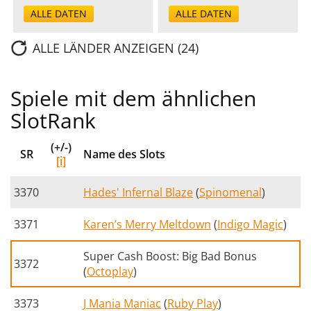
ALLE DATEN
ALLE DATEN
ALLE LÄNDER ANZEIGEN (24)
Spiele mit dem ähnlichen
SlotRank
(+/-)
SR
Name des Slots
[i]
3370
Hades' Infernal Blaze
(
Spinomenal
)
3371
Karen’s Merry Meltdown
(
Indigo Magic
)
Super Cash Boost: Big Bad Bonus
3372
(
Octoplay
)
3373
J Mania Maniac
(
Ruby Play
)