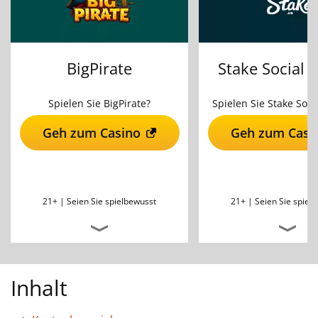
BigPirate
Stake Social 
Spielen Sie BigPirate?
Spielen Sie Stake Soci
Geh zum Casino
Geh zum Casi
21+ |
Seien Sie spielbewusst
21+ |
Seien Sie spiel
Inhalt