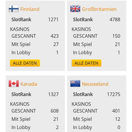
Finnland
Großbritannien
SlotRank
1271
SlotRank
4788
KASINOS
KASINOS
GESCANNT
423
GESCANNT
150
Mit Spiel
27
Mit Spiel
21
In Lobby
1
In Lobby
1
ALLE DATEN
ALLE DATEN
Kanada
Neuseeland
SlotRank
1327
SlotRank
17275
KASINOS
KASINOS
GESCANNT
608
GESCANNT
401
Mit Spiel
21
Mit Spiel
12
In Lobby
2
In Lobby
0