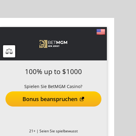
100% up to $1000
Spielen Sie BetMGM Casino?
Bonus beanspruchen
21+ |
Seien Sie spielbewusst