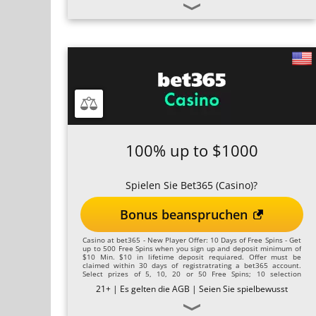
100% up to $1000
Spielen Sie Bet365 (Casino)?
Bonus beanspruchen
Casino at bet365 - New Player Offer: 10 Days of Free Spins - Get
up to 500 Free Spins when you sign up and deposit minimum of
$10 Min. $10 in lifetime deposit requiared. Offer must be
claimed within 30 days of registratrating a bet365 account.
Select prizes of 5, 10, 20 or 50 Free Spins; 10 selection
available within 20 days, 24 hours between each selection.
21+ |
Es gelten die AGB
|
Seien Sie spielbewusst
Max. prize, game restrictions, time limits and T&Cs apply.
Registration required