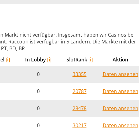
en Markt nicht verfügbar. Insgesamt haben wir Casinos bei
t. Raccoon ist verfügbar in 5 Ländern. Die Märkte mit der
 PT, BD, BR
iel
[i]
In Lobby
[i]
SlotRank
[i]
Aktion
0
33355
Daten ansehen
0
20787
Daten ansehen
0
28478
Daten ansehen
0
30217
Daten ansehen