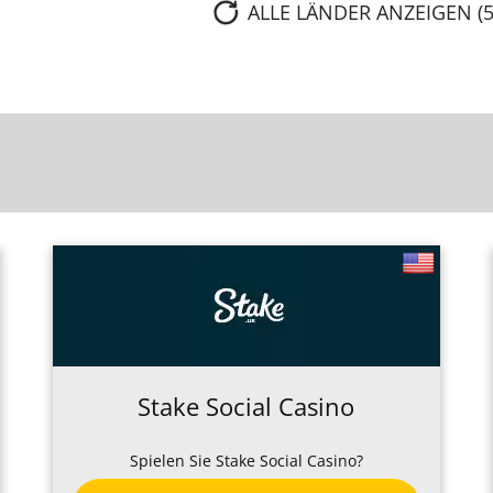
ALLE LÄNDER ANZEIGEN (5
Stake Social Casino
Spielen Sie Stake Social Casino?