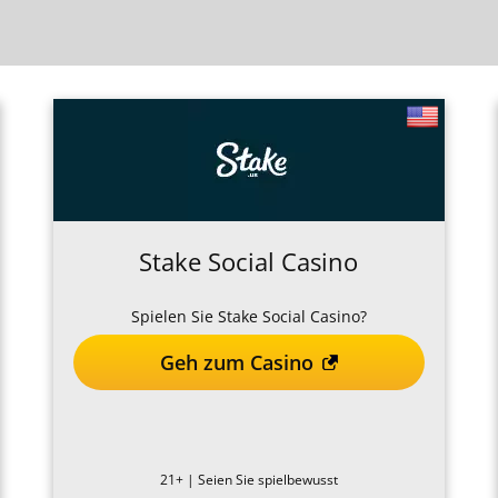
Stake Social Casino
Spielen Sie Stake Social Casino?
Geh zum Casino
21+ |
Seien Sie spielbewusst