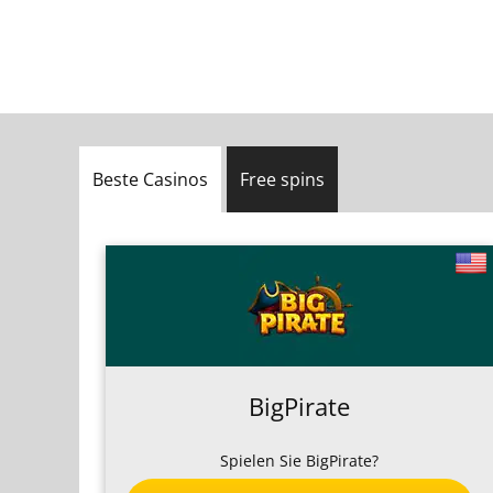
Beste Casinos
Free spins
BigPirate
Spielen Sie BigPirate?