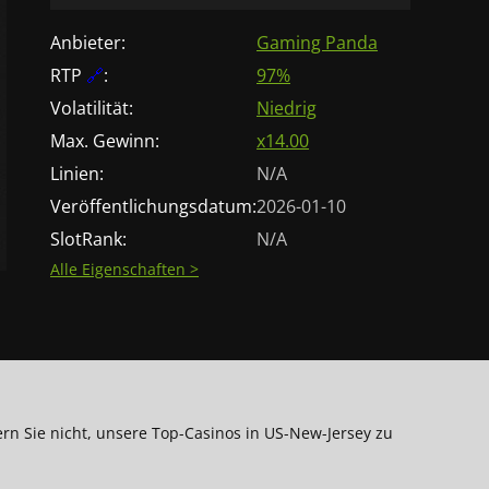
Anbieter:
Gaming Panda
RTP
🔗
:
97%
Volatilität:
Niedrig
Max. Gewinn:
x14.00
Linien:
N/A
Veröffentlichungsdatum:
2026-01-10
SlotRank:
N/A
Alle Eigenschaften >
rn Sie nicht, unsere Top-Casinos in US-New-Jersey zu