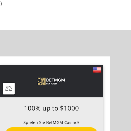
)
100% up to $1000
Spielen Sie BetMGM Casino?