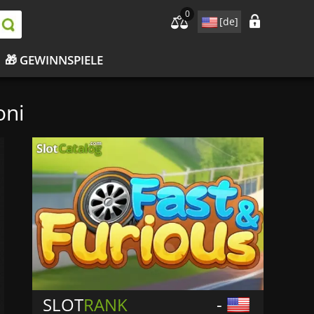
0
site
[de]
language
🎁 GEWINNSPIELE
oni
SLOT
RANK
-