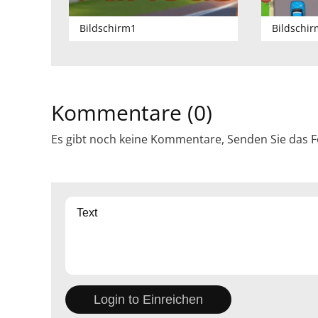
Bildschirm1
Bildschi
Kommentare (0)
Es gibt noch keine Kommentare, Senden Sie das F