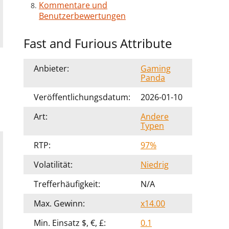
Kommentare und
Benutzerbewertungen
Fast and Furious Attribute
Anbieter:
Gaming
Panda
Veröffentlichungsdatum:
2026-01-10
Art:
Andere
Typen
RTP:
97%
Volatilität:
Niedrig
Trefferhäufigkeit:
N/A
Max. Gewinn:
x14.00
Min. Einsatz $, €, £:
0.1