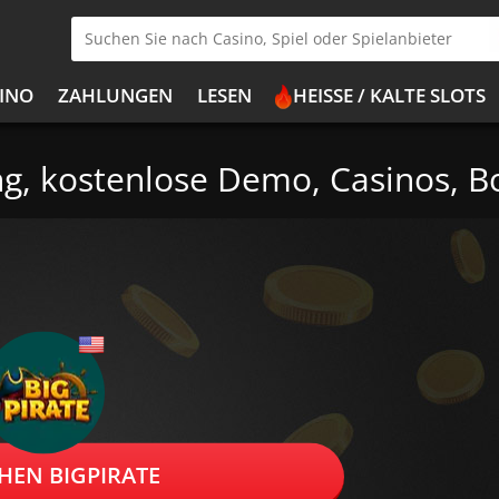
.
INO
ZAHLUNGEN
LESEN
HEISSE / KALTE SLOTS
ng, kostenlose Demo, Casinos, B
HEN BIGPIRATE