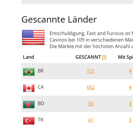
Gescannte Länder
Entschuldigung, Fast and Furious ist
Casinos bei 109 in verschiedenen Mär
Die Märkte mit der höchsten Anzahl a
Land
GESCANNT
[i]
Mit Sp
BR
151
4
CA
602
4
BD
55
3
TR
41
3