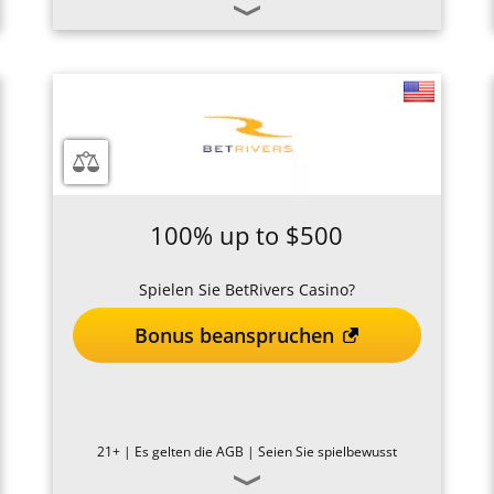
100% up to $500
Spielen Sie BetRivers Casino?
Bonus beanspruchen
21+ |
Es gelten die AGB
|
Seien Sie spielbewusst