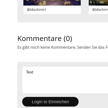
Bildschirm1
Bildschi
Kommentare (0)
Es gibt noch keine Kommentare, Senden Sie das F