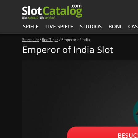
SPIELE
LIVE-SPIELE
STUDIOS
BONI
CAS
Startseite
/
Red Tiger
/
Emperor of India
Emperor of India Slot
BESUC