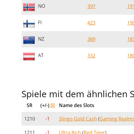
NO
397
19
FI
423
19
NZ
389
18
AT
332
18
Spiele mit dem ähnlichen 
SR
(+/-)
[i]
Name des Slots
1210
-1
Slingo Gold Cash
(
Gaming Realm
1211
-1
Ultra Rich
(
Red Tiger
)