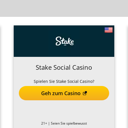
Stake Social Casino
Spielen Sie Stake Social Casino?
Geh zum Casino
21+ |
Seien Sie spielbewusst