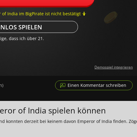
f India im BigPirate ist nicht bestätigt 🤷
NLOS SPIELEN
ige, dass ich über 21.
Demospiel integrieren
n)
Einen Kommentar schreiben
eror of India spielen können
nd konnten derzeit bei keinem davon Emperor of India finden. Zöge