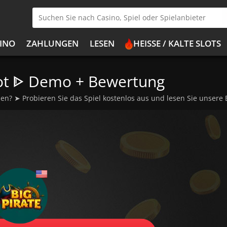
.
INO
ZAHLUNGEN
LESEN
HEISSE / KALTE SLOTS
lot ᐈ Demo + Bewertung
en? ➤ Probieren Sie das Spiel kostenlos aus und lesen Sie unsere