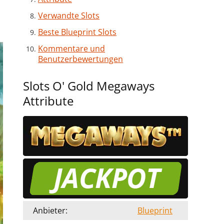
Verwandte Slots
Beste Blueprint Slots
Kommentare und
Benutzerbewertungen
Slots O' Gold Megaways
Attribute
Anbieter:
Blueprint