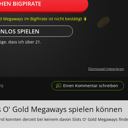
HEN BIGPIRATE
d Megaways im BigPirate ist nicht bestätigt 🤷
NLOS SPIELEN
ige, dass ich über 21.
Demospiel integrieren
n)
Einen Kommentar schreiben
ts O' Gold Megaways spielen können
nd konnten derzeit bei keinem davon Slots O' Gold Megaways finde