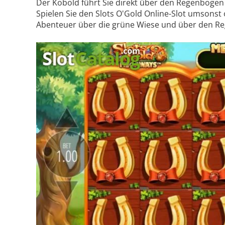
Der Kobold führt Sie direkt über den Regenbogen u
Spielen Sie den Slots O'Gold Online-Slot umsonst
Abenteuer über die grüne Wiese und über den R