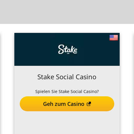
Stake Social Casino
Spielen Sie Stake Social Casino?
Geh zum Casino