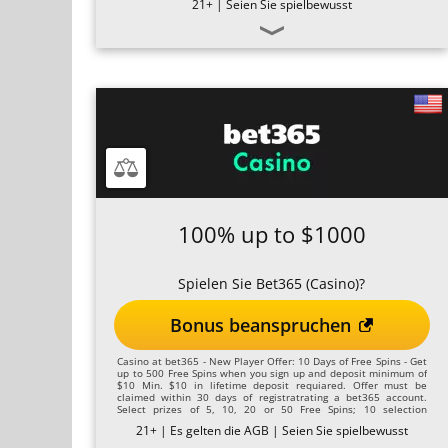
21+ |
Seien Sie spielbewusst
100% up to $1000
Spielen Sie Bet365 (Casino)?
Bonus beanspruchen
Casino at bet365 - New Player Offer: 10 Days of Free Spins - Get
up to 500 Free Spins when you sign up and deposit minimum of
$10 Min. $10 in lifetime deposit requiared. Offer must be
claimed within 30 days of registratrating a bet365 account.
Select prizes of 5, 10, 20 or 50 Free Spins; 10 selection
available within 20 days, 24 hours between each selection.
21+ |
Es gelten die AGB
|
Seien Sie spielbewusst
Max. prize, game restrictions, time limits and T&Cs apply.
Registration required