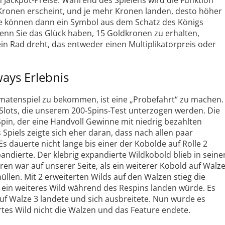
 Kronen erscheint, und je mehr Kronen landen, desto höher
Sie können dann ein Symbol aus dem Schatz des Königs
enn Sie das Glück haben, 15 Goldkronen zu erhalten,
ein Rad dreht, das entweder einen Multiplikatorpreis oder
ays Erlebnis
omatenspiel zu bekommen, ist eine „Probefahrt“ zu machen.
 Slots, die unserem 200-Spins-Test unterzogen werden. Die
pin, der eine Handvoll Gewinne mit niedrig bezahlten
Spiels zeigte sich eher daran, dass nach allen paar
dauerte nicht lange bis einer der Kobolde auf Rolle 2
andierte. Der klebrig expandierte Wildkobold blieb in seine
Iren war auf unserer Seite, als ein weiterer Kobold auf Walz
üllen. Mit 2 erweiterten Wilds auf den Walzen stieg die
 ein weiteres Wild während des Respins landen würde. Es
 auf Walze 3 landete und sich ausbreitete. Nun wurde es
rtes Wild nicht die Walzen und das Feature endete.