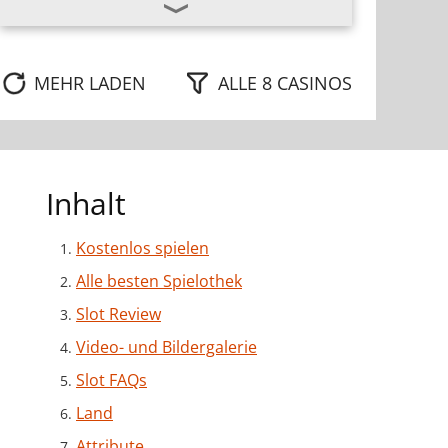
MEHR LADEN
ALLE 8 CASINOS
Inhalt
Kostenlos spielen
Alle besten Spielothek
Slot Review
Video- und Bildergalerie
Slot FAQs
Land
Attribute