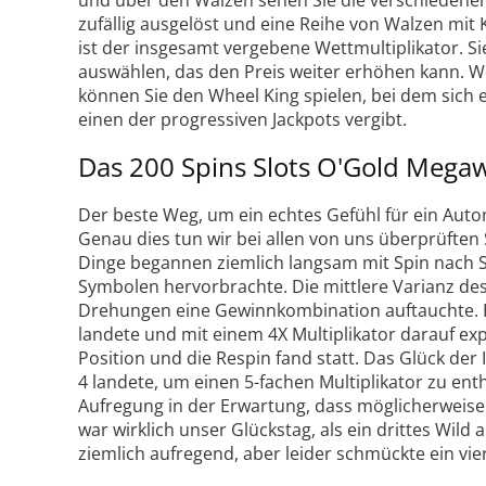
zufällig ausgelöst und eine Reihe von Walzen mit
ist der insgesamt vergebene Wettmultiplikator. 
auswählen, das den Preis weiter erhöhen kann. W
können Sie den Wheel King spielen, bei dem sich 
einen der progressiven Jackpots vergibt.
Das 200 Spins Slots O'Gold Megaw
Der beste Weg, um ein echtes Gefühl für ein Aut
Genau dies tun wir bei allen von uns überprüften
Dinge begannen ziemlich langsam mit Spin nach S
Symbolen hervorbrachte. Die mittlere Varianz des 
Drehungen eine Gewinnkombination auftauchte. Es 
landete und mit einem 4X Multiplikator darauf exp
Position und die Respin fand statt. Das Glück der 
4 landete, um einen 5-fachen Multiplikator zu enth
Aufregung in der Erwartung, dass möglicherweise
war wirklich unser Glückstag, als ein drittes Wild
ziemlich aufregend, aber leider schmückte ein vie